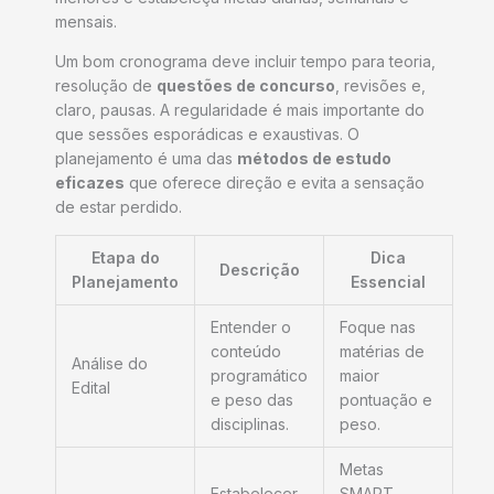
mensais.
Um bom cronograma deve incluir tempo para teoria,
resolução de
questões de concurso
, revisões e,
claro, pausas. A regularidade é mais importante do
que sessões esporádicas e exaustivas. O
planejamento é uma das
métodos de estudo
eficazes
que oferece direção e evita a sensação
de estar perdido.
Etapa do
Dica
Descrição
Planejamento
Essencial
Entender o
Foque nas
conteúdo
matérias de
Análise do
programático
maior
Edital
e peso das
pontuação e
disciplinas.
peso.
Metas
Estabelecer
SMART