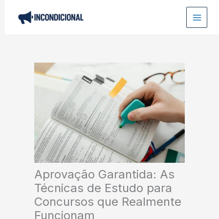
Ir
para
o
conteúdo
Aprovação Garantida: As
Técnicas de Estudo para
Concursos que Realmente
Funcionam