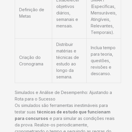
objetivos
(Específicas,
Definição de
diários,
Mensuráveis,
Metas
semanais e
Atingíveis,
mensais.
Relevantes,
Temporais).
Distribuir
Inclua tempo
matérias e
para teoria,
Criação do
técnicas de
questões,
Cronograma
estudo ao
revisões e
longo da
descanso.
semana.
Simulados e Análise de Desempenho: Ajustando a
Rota para o Sucesso
Os simulados são ferramentas inestimáveis para
testar suas
técnicas de estudo que funcionam
para concursos
e para simular as condições reais
da prova. Realize-os periodicamente,
cronometrando o tempo e seguindo as regras do