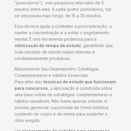
“pomodoros”), com pequenos intervalos de 5
minutos entre eles. A cada quatro pomodoros, faz-
se uma pausa mais longa, de 15 a 30 minutos.
Essa técnica ajuda a combater a procrastinação, a
manter a concentração e a evitar o esgotamento
mental. É uma ferramenta poderosa para a
otimização do tempo de estudo
, garantindo que
suas sessões de estudo sejam intensas e
verdadeiramente produtivas.
Maximizando Seu Desempenho: Estratégias
Complementares e Hábitos Essenciais
Para além das
técnicas de estudo que funcionam
para concursos
, a aprovação é construída sobre
uma base sólida de estratégias complementares e
hábitos saudáveis. Não basta apenas estudar; é
preciso gerenciar sua jornada de forma holística,
cuidando do corpo e da mente para sustentar o
ritmo exigido.
Um
planejamento de estudos para concursos