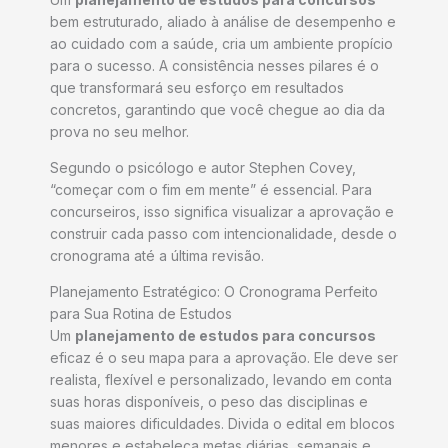
bem estruturado, aliado à análise de desempenho e
ao cuidado com a saúde, cria um ambiente propício
para o sucesso. A consistência nesses pilares é o
que transformará seu esforço em resultados
concretos, garantindo que você chegue ao dia da
prova no seu melhor.
Segundo o psicólogo e autor Stephen Covey,
“começar com o fim em mente” é essencial. Para
concurseiros, isso significa visualizar a aprovação e
construir cada passo com intencionalidade, desde o
cronograma até a última revisão.
Planejamento Estratégico: O Cronograma Perfeito
para Sua Rotina de Estudos
Um
planejamento de estudos para concursos
eficaz é o seu mapa para a aprovação. Ele deve ser
realista, flexível e personalizado, levando em conta
suas horas disponíveis, o peso das disciplinas e
suas maiores dificuldades. Divida o edital em blocos
menores e estabeleça metas diárias, semanais e