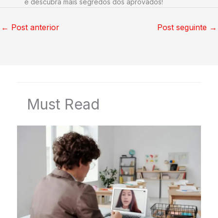
e descubra mais segredos dos aprovados!
←
Post anterior
Post seguinte
→
Must Read