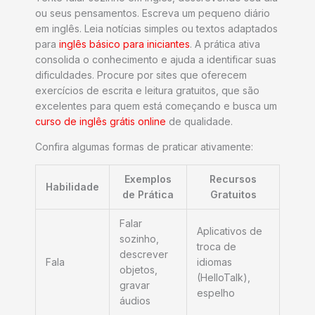
ou seus pensamentos. Escreva um pequeno diário
em inglês. Leia notícias simples ou textos adaptados
para
inglês básico para iniciantes
. A prática ativa
consolida o conhecimento e ajuda a identificar suas
dificuldades. Procure por sites que oferecem
exercícios de escrita e leitura gratuitos, que são
excelentes para quem está começando e busca um
curso de inglês grátis online
de qualidade.
Confira algumas formas de praticar ativamente:
Exemplos
Recursos
Habilidade
de Prática
Gratuitos
Falar
Aplicativos de
sozinho,
troca de
descrever
Fala
idiomas
objetos,
(HelloTalk),
gravar
espelho
áudios