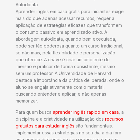
Autodidata
Aprender inglês em casa grátis para iniciantes exige
mais do que apenas acessar recursos; requer a
aplicação de estratégias eficazes que transformem
o consumo passivo em aprendizado ativo. A
abordagem autodidata, quando bem executada,
pode ser tão poderosa quanto um curso tradicional,
se não mais, pela flexibilidade e personalização
que oferece. A chave é criar um ambiente de
imersão e praticar de forma consistente, mesmo
sem um professor. A Universidade de Harvard
destaca a importância da prática deliberada, onde o
aluno se engaja ativamente com o material,
buscando entender e aplicar, e não apenas
memorizar.
Para quem busca
aprender inglês rápido em casa
, a
disciplina e a criatividade na utilização dos
recursos
gratuitos para estudar inglês
são fundamentais.
Implementar essas estratégias no seu dia a dia fará
uma grande diferença no seu progresso e na sua