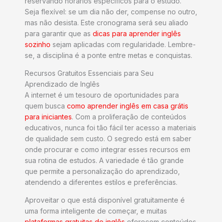
reservando horários específicos para o estudo.
Seja flexível: se um dia não der, compense no outro,
mas não desista. Este cronograma será seu aliado
para garantir que as
dicas para aprender inglês
sozinho
sejam aplicadas com regularidade. Lembre-
se, a disciplina é a ponte entre metas e conquistas.
Recursos Gratuitos Essenciais para Seu
Aprendizado de Inglês
A internet é um tesouro de oportunidades para
quem busca
como aprender inglês em casa grátis
para iniciantes
. Com a proliferação de conteúdos
educativos, nunca foi tão fácil ter acesso a materiais
de qualidade sem custo. O segredo está em saber
onde procurar e como integrar esses recursos em
sua rotina de estudos. A variedade é tão grande
que permite a personalização do aprendizado,
atendendo a diferentes estilos e preferências.
Aproveitar o que está disponível gratuitamente é
uma forma inteligente de começar, e muitas
plataformas gratuitas de inglês
oferecem conteúdos