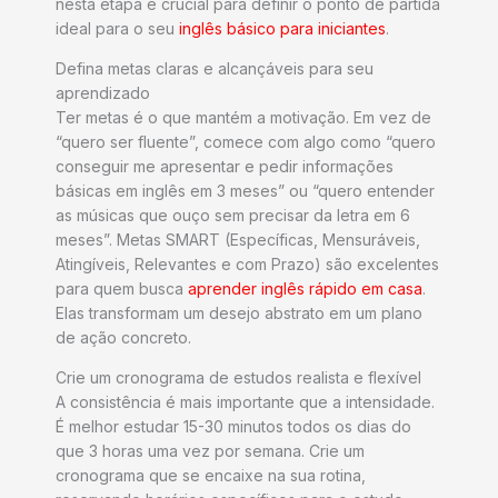
nesta etapa é crucial para definir o ponto de partida
ideal para o seu
inglês básico para iniciantes
.
Defina metas claras e alcançáveis para seu
aprendizado
Ter metas é o que mantém a motivação. Em vez de
“quero ser fluente”, comece com algo como “quero
conseguir me apresentar e pedir informações
básicas em inglês em 3 meses” ou “quero entender
as músicas que ouço sem precisar da letra em 6
meses”. Metas SMART (Específicas, Mensuráveis,
Atingíveis, Relevantes e com Prazo) são excelentes
para quem busca
aprender inglês rápido em casa
.
Elas transformam um desejo abstrato em um plano
de ação concreto.
Crie um cronograma de estudos realista e flexível
A consistência é mais importante que a intensidade.
É melhor estudar 15-30 minutos todos os dias do
que 3 horas uma vez por semana. Crie um
cronograma que se encaixe na sua rotina,