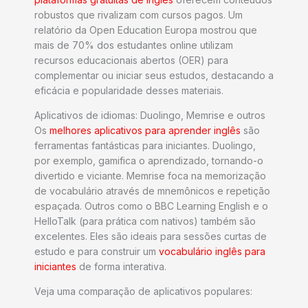
robustos que rivalizam com cursos pagos. Um
relatório da Open Education Europa mostrou que
mais de 70% dos estudantes online utilizam
recursos educacionais abertos (OER) para
complementar ou iniciar seus estudos, destacando a
eficácia e popularidade desses materiais.
Aplicativos de idiomas: Duolingo, Memrise e outros
Os
melhores aplicativos para aprender inglês
são
ferramentas fantásticas para iniciantes. Duolingo,
por exemplo, gamifica o aprendizado, tornando-o
divertido e viciante. Memrise foca na memorização
de vocabulário através de mnemônicos e repetição
espaçada. Outros como o BBC Learning English e o
HelloTalk (para prática com nativos) também são
excelentes. Eles são ideais para sessões curtas de
estudo e para construir um
vocabulário inglês para
iniciantes
de forma interativa.
Veja uma comparação de aplicativos populares: