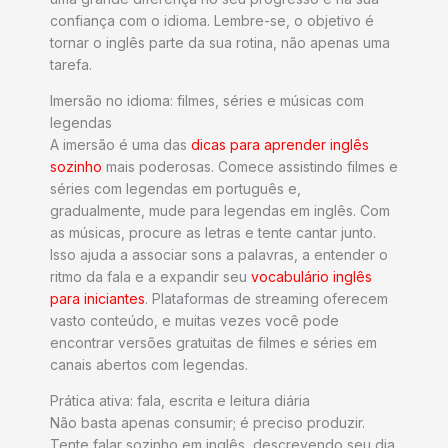
confiança com o idioma. Lembre-se, o objetivo é
tornar o inglês parte da sua rotina, não apenas uma
tarefa.
Imersão no idioma: filmes, séries e músicas com
legendas
A imersão é uma das
dicas para aprender inglês
sozinho
mais poderosas. Comece assistindo filmes e
séries com legendas em português e,
gradualmente, mude para legendas em inglês. Com
as músicas, procure as letras e tente cantar junto.
Isso ajuda a associar sons a palavras, a entender o
ritmo da fala e a expandir seu
vocabulário inglês
para iniciantes
. Plataformas de streaming oferecem
vasto conteúdo, e muitas vezes você pode
encontrar versões gratuitas de filmes e séries em
canais abertos com legendas.
Prática ativa: fala, escrita e leitura diária
Não basta apenas consumir; é preciso produzir.
Tente falar sozinho em inglês, descrevendo seu dia