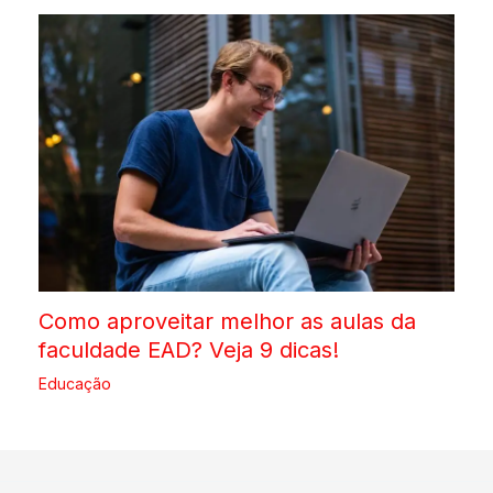
Como aproveitar melhor as aulas da
faculdade EAD? Veja 9 dicas!
Educação