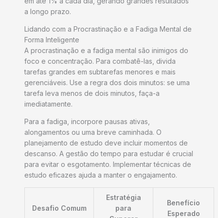
em até 1% a cada dia, gerando grandes resultados
a longo prazo.
Lidando com a Procrastinação e a Fadiga Mental de
Forma Inteligente
A procrastinação e a fadiga mental são inimigos do
foco e concentração. Para combatê-las, divida
tarefas grandes em subtarefas menores e mais
gerenciáveis. Use a regra dos dois minutos: se uma
tarefa leva menos de dois minutos, faça-a
imediatamente.
Para a fadiga, incorpore pausas ativas,
alongamentos ou uma breve caminhada. O
planejamento de estudo deve incluir momentos de
descanso. A gestão do tempo para estudar é crucial
para evitar o esgotamento. Implementar técnicas de
estudo eficazes ajuda a manter o engajamento.
Estratégia
Benefício
Desafio Comum
para
Esperado