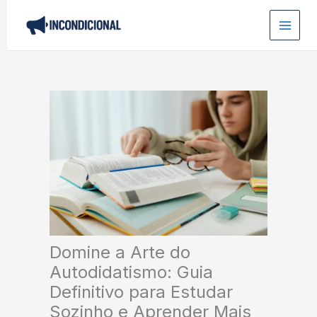
Ir
para
o
conteúdo
Domine a Arte do
Autodidatismo: Guia
Definitivo para Estudar
Sozinho e Aprender Mais