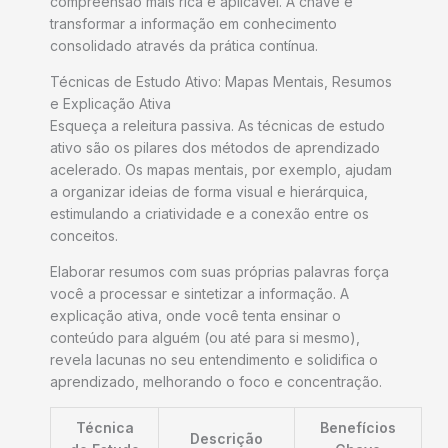
compreensão mais rica e aplicável. A chave é
transformar a informação em conhecimento
consolidado através da prática contínua.
Técnicas de Estudo Ativo: Mapas Mentais, Resumos
e Explicação Ativa
Esqueça a releitura passiva. As técnicas de estudo
ativo são os pilares dos métodos de aprendizado
acelerado. Os mapas mentais, por exemplo, ajudam
a organizar ideias de forma visual e hierárquica,
estimulando a criatividade e a conexão entre os
conceitos.
Elaborar resumos com suas próprias palavras força
você a processar e sintetizar a informação. A
explicação ativa, onde você tenta ensinar o
conteúdo para alguém (ou até para si mesmo),
revela lacunas no seu entendimento e solidifica o
aprendizado, melhorando o foco e concentração.
Técnica
Benefícios
Descrição