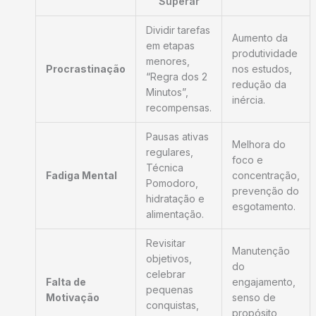
Superar
Dividir tarefas
Aumento da
em etapas
produtividade
menores,
Procrastinação
nos estudos,
“Regra dos 2
redução da
Minutos”,
inércia.
recompensas.
Pausas ativas
Melhora do
regulares,
foco e
Técnica
Fadiga Mental
concentração,
Pomodoro,
prevenção do
hidratação e
esgotamento.
alimentação.
Revisitar
Manutenção
objetivos,
do
celebrar
Falta de
engajamento,
pequenas
Motivação
senso de
conquistas,
propósito