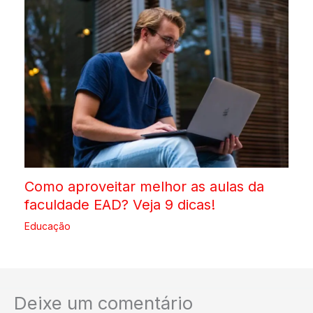
Como aproveitar melhor as aulas da
faculdade EAD? Veja 9 dicas!
Educação
Deixe um comentário