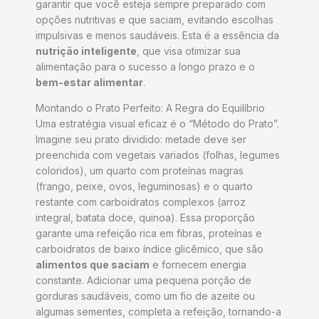
garantir que você esteja sempre preparado com
opções nutritivas e que saciam, evitando escolhas
impulsivas e menos saudáveis. Esta é a essência da
nutrição inteligente
, que visa otimizar sua
alimentação para o sucesso a longo prazo e o
bem-estar alimentar
.
Montando o Prato Perfeito: A Regra do Equilíbrio
Uma estratégia visual eficaz é o “Método do Prato”.
Imagine seu prato dividido: metade deve ser
preenchida com vegetais variados (folhas, legumes
coloridos), um quarto com proteínas magras
(frango, peixe, ovos, leguminosas) e o quarto
restante com carboidratos complexos (arroz
integral, batata doce, quinoa). Essa proporção
garante uma refeição rica em fibras, proteínas e
carboidratos de baixo índice glicêmico, que são
alimentos que saciam
e fornecem energia
constante. Adicionar uma pequena porção de
gorduras saudáveis, como um fio de azeite ou
algumas sementes, completa a refeição, tornando-a