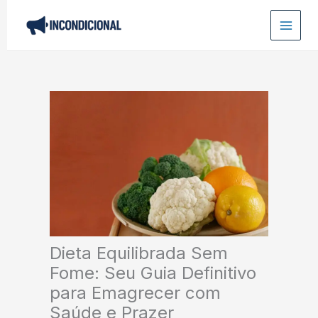
Ir
para
o
conteúdo
Dieta Equilibrada Sem
Fome: Seu Guia Definitivo
para Emagrecer com
Saúde e Prazer