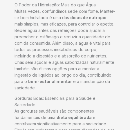
O Poder da Hidratação: Mais do que Água
Muitas vezes, confundimos sede com fome. Manter-
se bem hidratado é uma das
dicas de nutrição
mais simples, mas eficazes, para controlar o apetite.
Beber água antes das refeições pode ajudar a
preencher o estômago e reduzir a quantidade de
comida consumida. Além disso, a água é vital para
todos os processos metabólicos do corpo,
incluindo a digestão e a absorção de nutrientes.
Chás sem açúcar e águas saborizadas naturalmente
também são ótimas opções para aumentar a
ingestão de líquidos ao longo do dia, contribuindo
para o
bem-estar alimentar
e a manutenção da
saciedade.
Gorduras Boas: Essenciais para a Saúde e
Saciedade
As gorduras saudáveis são componentes
fundamentais de uma
dieta equilibrada
e
contribuem significativamente para a saciedade.