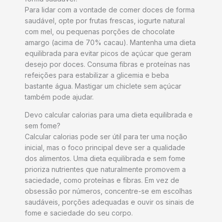
Para lidar com a vontade de comer doces de forma
saudável, opte por frutas frescas, iogurte natural
com mel, ou pequenas porções de chocolate
amargo (acima de 70% cacau). Mantenha uma dieta
equilibrada para evitar picos de açúcar que geram
desejo por doces. Consuma fibras e proteínas nas
refeições para estabilizar a glicemia e beba
bastante água. Mastigar um chiclete sem açúcar
também pode ajudar.
Devo calcular calorias para uma dieta equilibrada e
sem fome?
Calcular calorias pode ser útil para ter uma noção
inicial, mas o foco principal deve ser a qualidade
dos alimentos. Uma dieta equilibrada e sem fome
prioriza nutrientes que naturalmente promovem a
saciedade, como proteínas e fibras. Em vez de
obsessão por números, concentre-se em escolhas
saudáveis, porções adequadas e ouvir os sinais de
fome e saciedade do seu corpo.