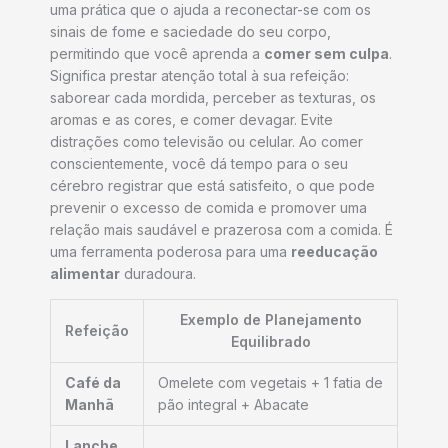
uma prática que o ajuda a reconectar-se com os
sinais de fome e saciedade do seu corpo,
permitindo que você aprenda a
comer sem culpa
.
Significa prestar atenção total à sua refeição:
saborear cada mordida, perceber as texturas, os
aromas e as cores, e comer devagar. Evite
distrações como televisão ou celular. Ao comer
conscientemente, você dá tempo para o seu
cérebro registrar que está satisfeito, o que pode
prevenir o excesso de comida e promover uma
relação mais saudável e prazerosa com a comida. É
uma ferramenta poderosa para uma
reeducação
alimentar
duradoura.
Exemplo de Planejamento
Refeição
Equilibrado
Café da
Omelete com vegetais + 1 fatia de
Manhã
pão integral + Abacate
Lanche