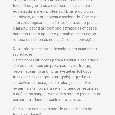
fome. O segredo está em focar em uma dieta
equilibrada rica em proteínas, fibras e gorduras
saudáveis, que promovem a saciedade. Comer em
intervalos regulares, manter-se hidratado e praticar
o mindful eating também são estratégias eficazes
para controlar o apetite e garantir que seu corpo
receba os nutrientes necessários sem privações.
Quais são os melhores alimentos para aumentar a
saciedade?
Os melhores alimentos para aumentar a saciedade
são aqueles ricos em proteínas (ovos, frango,
peixe, leguminosas), fibras (vegetais folhosos,
frutas com casca, grãos integrais) e gorduras
saudáveis (abacate, azeite, oleaginosas). Eles
levam mais tempo para serem digeridos, estabilizam
o açúcar no sangue e enviam sinais de plenitude ao
cérebro, ajudando a controlar o apetite.
Como lidar com a vontade de comer doces de
forma saudável?