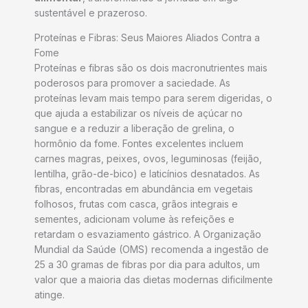
sustentável e prazeroso.
Proteínas e Fibras: Seus Maiores Aliados Contra a
Fome
Proteínas e fibras são os dois macronutrientes mais
poderosos para promover a saciedade. As
proteínas levam mais tempo para serem digeridas, o
que ajuda a estabilizar os níveis de açúcar no
sangue e a reduzir a liberação de grelina, o
hormônio da fome. Fontes excelentes incluem
carnes magras, peixes, ovos, leguminosas (feijão,
lentilha, grão-de-bico) e laticínios desnatados. As
fibras, encontradas em abundância em vegetais
folhosos, frutas com casca, grãos integrais e
sementes, adicionam volume às refeições e
retardam o esvaziamento gástrico. A Organização
Mundial da Saúde (OMS) recomenda a ingestão de
25 a 30 gramas de fibras por dia para adultos, um
valor que a maioria das dietas modernas dificilmente
atinge.