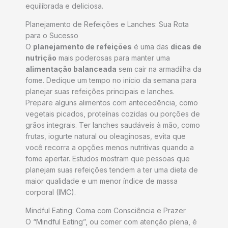
equilibrada e deliciosa.
Planejamento de Refeições e Lanches: Sua Rota
para o Sucesso
O
planejamento de refeições
é uma das
dicas de
nutrição
mais poderosas para manter uma
alimentação balanceada
sem cair na armadilha da
fome. Dedique um tempo no início da semana para
planejar suas refeições principais e lanches.
Prepare alguns alimentos com antecedência, como
vegetais picados, proteínas cozidas ou porções de
grãos integrais. Ter lanches saudáveis à mão, como
frutas, iogurte natural ou oleaginosas, evita que
você recorra a opções menos nutritivas quando a
fome apertar. Estudos mostram que pessoas que
planejam suas refeições tendem a ter uma dieta de
maior qualidade e um menor índice de massa
corporal (IMC).
Mindful Eating: Coma com Consciência e Prazer
O “Mindful Eating”, ou comer com atenção plena, é