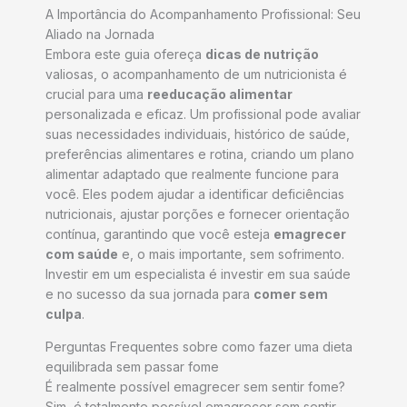
A Importância do Acompanhamento Profissional: Seu
Aliado na Jornada
Embora este guia ofereça
dicas de nutrição
valiosas, o acompanhamento de um nutricionista é
crucial para uma
reeducação alimentar
personalizada e eficaz. Um profissional pode avaliar
suas necessidades individuais, histórico de saúde,
preferências alimentares e rotina, criando um plano
alimentar adaptado que realmente funcione para
você. Eles podem ajudar a identificar deficiências
nutricionais, ajustar porções e fornecer orientação
contínua, garantindo que você esteja
emagrecer
com saúde
e, o mais importante, sem sofrimento.
Investir em um especialista é investir em sua saúde
e no sucesso da sua jornada para
comer sem
culpa
.
Perguntas Frequentes sobre como fazer uma dieta
equilibrada sem passar fome
É realmente possível emagrecer sem sentir fome?
Sim, é totalmente possível emagrecer sem sentir