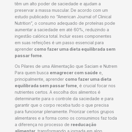
têm um alto poder de saciedade e ajudam a
preservar a massa muscular. De acordo com um
estudo publicado no “American Journal of Clinical
Nutrition”, o consumo adequado de proteínas pode
aumentar a saciedade em até 60%, reduzindo a
ingestão calórica total. Incluir esses componentes
em suas refeições é um passo essencial para
aprender
como fazer uma dieta equilibrada sem
passar fome
.
Os Pilares de uma Alimentação que Saciam e Nutrem
Para quem busca
emagrecer com saúde
e,
principalmente, aprender
como fazer uma dieta
equilibrada sem passar fome
, é crucial focar nos
nutrientes certos. A escolha dos alimentos é
determinante para o controle da saciedade e para
garantir que o corpo receba tudo o que precisa
para funcionar plenamente. Priorizar certos grupos
alimentares e a forma como os consumimos faz toda
a diferença no processo de
reeducação
alimentar
, transformando a jornada em algo