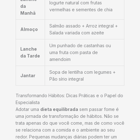
Iogurte natural com frutas
da
vermelhas e sementes de chia
Manhã
Salmão assado + Arroz integral +
Almoço
Salada variada com azeite
Um punhado de castanhas ou
Lanche
uma fruta com pasta de
da Tarde
amendoim
Sopa de lentilha com legumes +
Jantar
Pão sírio integral
Transformando Hábitos: Dicas Práticas e o Papel do
Especialista
Adotar uma
dieta equilibrada
sem passar fome é
uma jornada de transformação de hábitos. Não se
trata apenas do que você come, mas de como você
se relaciona com a comida e o ambiente ao seu
redor. Pequenas mudanças diárias podem ter um