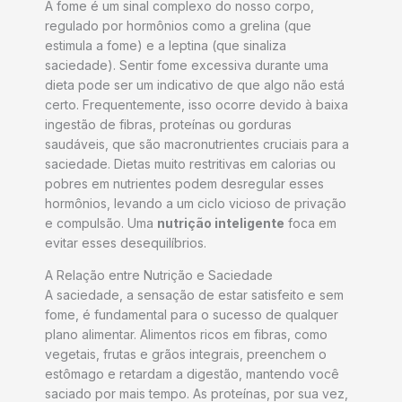
A fome é um sinal complexo do nosso corpo,
regulado por hormônios como a grelina (que
estimula a fome) e a leptina (que sinaliza
saciedade). Sentir fome excessiva durante uma
dieta pode ser um indicativo de que algo não está
certo. Frequentemente, isso ocorre devido à baixa
ingestão de fibras, proteínas ou gorduras
saudáveis, que são macronutrientes cruciais para a
saciedade. Dietas muito restritivas em calorias ou
pobres em nutrientes podem desregular esses
hormônios, levando a um ciclo vicioso de privação
e compulsão. Uma
nutrição inteligente
foca em
evitar esses desequilíbrios.
A Relação entre Nutrição e Saciedade
A saciedade, a sensação de estar satisfeito e sem
fome, é fundamental para o sucesso de qualquer
plano alimentar. Alimentos ricos em fibras, como
vegetais, frutas e grãos integrais, preenchem o
estômago e retardam a digestão, mantendo você
saciado por mais tempo. As proteínas, por sua vez,