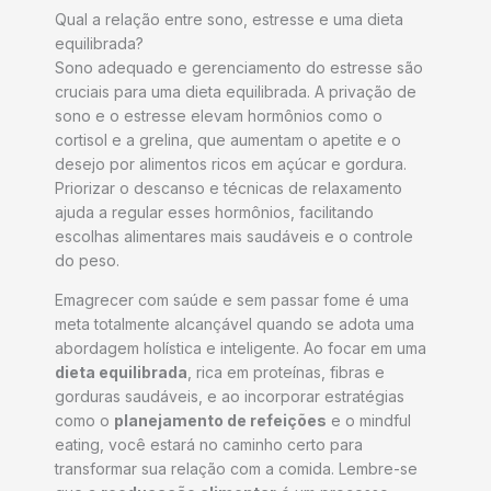
Qual a relação entre sono, estresse e uma dieta
equilibrada?
Sono adequado e gerenciamento do estresse são
cruciais para uma dieta equilibrada. A privação de
sono e o estresse elevam hormônios como o
cortisol e a grelina, que aumentam o apetite e o
desejo por alimentos ricos em açúcar e gordura.
Priorizar o descanso e técnicas de relaxamento
ajuda a regular esses hormônios, facilitando
escolhas alimentares mais saudáveis e o controle
do peso.
Emagrecer com saúde e sem passar fome é uma
meta totalmente alcançável quando se adota uma
abordagem holística e inteligente. Ao focar em uma
dieta equilibrada
, rica em proteínas, fibras e
gorduras saudáveis, e ao incorporar estratégias
como o
planejamento de refeições
e o mindful
eating, você estará no caminho certo para
transformar sua relação com a comida. Lembre-se