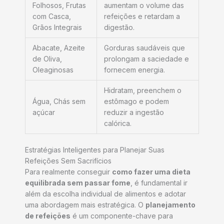
Folhosos, Frutas
aumentam o volume das
com Casca,
refeições e retardam a
Grãos Integrais
digestão.
Abacate, Azeite
Gorduras saudáveis que
de Oliva,
prolongam a saciedade e
Oleaginosas
fornecem energia.
Hidratam, preenchem o
Água, Chás sem
estômago e podem
açúcar
reduzir a ingestão
calórica.
Estratégias Inteligentes para Planejar Suas
Refeições Sem Sacrifícios
Para realmente conseguir
como fazer uma dieta
equilibrada sem passar fome
, é fundamental ir
além da escolha individual de alimentos e adotar
uma abordagem mais estratégica. O
planejamento
de refeições
é um componente-chave para