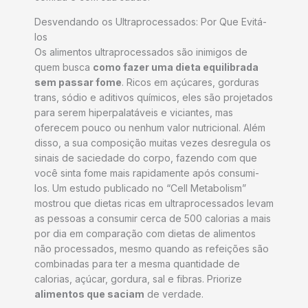
Desvendando os Ultraprocessados: Por Que Evitá-
los
Os alimentos ultraprocessados são inimigos de
quem busca
como fazer uma dieta equilibrada
sem passar fome
. Ricos em açúcares, gorduras
trans, sódio e aditivos químicos, eles são projetados
para serem hiperpalatáveis e viciantes, mas
oferecem pouco ou nenhum valor nutricional. Além
disso, a sua composição muitas vezes desregula os
sinais de saciedade do corpo, fazendo com que
você sinta fome mais rapidamente após consumi-
los. Um estudo publicado no “Cell Metabolism”
mostrou que dietas ricas em ultraprocessados levam
as pessoas a consumir cerca de 500 calorias a mais
por dia em comparação com dietas de alimentos
não processados, mesmo quando as refeições são
combinadas para ter a mesma quantidade de
calorias, açúcar, gordura, sal e fibras. Priorize
alimentos que saciam
de verdade.