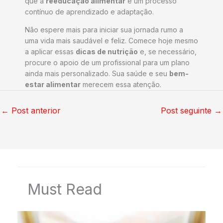
que a
reeducação alimentar
é um processo
contínuo de aprendizado e adaptação.
Não espere mais para iniciar sua jornada rumo a
uma vida mais saudável e feliz. Comece hoje mesmo
a aplicar essas
dicas de nutrição
e, se necessário,
procure o apoio de um profissional para um plano
ainda mais personalizado. Sua saúde e seu
bem-
estar alimentar
merecem essa atenção.
←
Post anterior
Post seguinte
→
Must Read