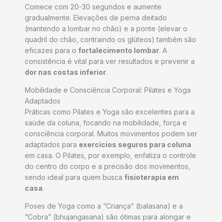
Comece com 20-30 segundos e aumente
gradualmente. Elevações de perna deitado
(mantendo a lombar no chão) e a ponte (elevar o
quadril do chão, contraindo os glúteos) também são
eficazes para o
fortalecimento lombar
. A
consistência é vital para ver resultados e prevenir a
dor nas costas inferior
.
Mobilidade e Consciência Corporal: Pilates e Yoga
Adaptados
Práticas como Pilates e Yoga são excelentes para a
saúde da coluna, focando na mobilidade, força e
consciência corporal. Muitos movimentos podem ser
adaptados para
exercícios seguros para coluna
em casa. O Pilates, por exemplo, enfatiza o controle
do centro do corpo e a precisão dos movimentos,
sendo ideal para quem busca
fisioterapia em
casa
.
Poses de Yoga como a “Criança” (balasana) e a
“Cobra” (bhujangasana) são ótimas para alongar e