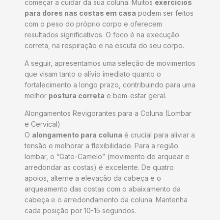
começar a cuidar da sua coluna. Muitos
exercícios
para dores nas costas em casa
podem ser feitos
com o peso do próprio corpo e oferecem
resultados significativos. O foco é na execução
correta, na respiração e na escuta do seu corpo.
A seguir, apresentamos uma seleção de movimentos
que visam tanto o alívio imediato quanto o
fortalecimento a longo prazo, contribuindo para uma
melhor
postura correta
e bem-estar geral.
Alongamentos Revigorantes para a Coluna (Lombar
e Cervical)
O
alongamento para coluna
é crucial para aliviar a
tensão e melhorar a flexibilidade. Para a região
lombar, o “Gato-Camelo” (movimento de arquear e
arredondar as costas) é excelente. De quatro
apoios, alterne a elevação da cabeça e o
arqueamento das costas com o abaixamento da
cabeça e o arredondamento da coluna. Mantenha
cada posição por 10-15 segundos.