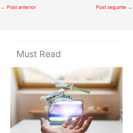
←
Post anterior
Post seguinte
→
Must Read