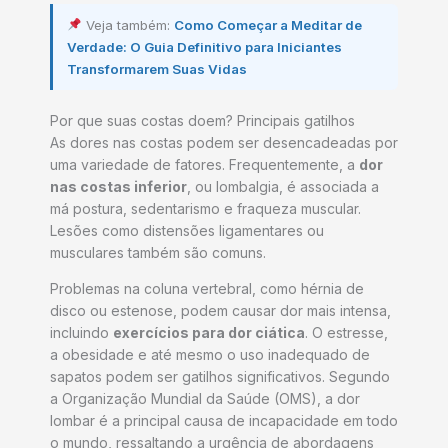
Veja também:
Como Começar a Meditar de
Verdade: O Guia Definitivo para Iniciantes
Transformarem Suas Vidas
Por que suas costas doem? Principais gatilhos
As dores nas costas podem ser desencadeadas por
uma variedade de fatores. Frequentemente, a
dor
nas costas inferior
, ou lombalgia, é associada a
má postura, sedentarismo e fraqueza muscular.
Lesões como distensões ligamentares ou
musculares também são comuns.
Problemas na coluna vertebral, como hérnia de
disco ou estenose, podem causar dor mais intensa,
incluindo
exercícios para dor ciática
. O estresse,
a obesidade e até mesmo o uso inadequado de
sapatos podem ser gatilhos significativos. Segundo
a Organização Mundial da Saúde (OMS), a dor
lombar é a principal causa de incapacidade em todo
o mundo, ressaltando a urgência de abordagens