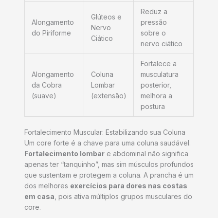
Reduz a
Glúteos e
Alongamento
pressão
Nervo
do Piriforme
sobre o
Ciático
nervo ciático
Fortalece a
Alongamento
Coluna
musculatura
da Cobra
Lombar
posterior,
(suave)
(extensão)
melhora a
postura
Fortalecimento Muscular: Estabilizando sua Coluna
Um core forte é a chave para uma coluna saudável.
Fortalecimento lombar
e abdominal não significa
apenas ter “tanquinho”, mas sim músculos profundos
que sustentam e protegem a coluna. A prancha é um
dos melhores
exercícios para dores nas costas
em casa
, pois ativa múltiplos grupos musculares do
core.