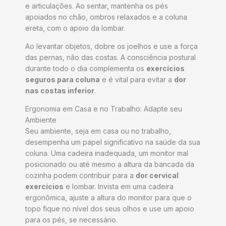
e articulações. Ao sentar, mantenha os pés
apoiados no chão, ombros relaxados e a coluna
ereta, com o apoio da lombar.
Ao levantar objetos, dobre os joelhos e use a força
das pernas, não das costas. A consciência postural
durante todo o dia complementa os
exercícios
seguros para coluna
e é vital para evitar a
dor
nas costas inferior
.
Ergonomia em Casa e no Trabalho: Adapte seu
Ambiente
Seu ambiente, seja em casa ou no trabalho,
desempenha um papel significativo na saúde da sua
coluna. Uma cadeira inadequada, um monitor mal
posicionado ou até mesmo a altura da bancada da
cozinha podem contribuir para a
dor cervical
exercícios
e lombar. Invista em uma cadeira
ergonômica, ajuste a altura do monitor para que o
topo fique no nível dos seus olhos e use um apoio
para os pés, se necessário.