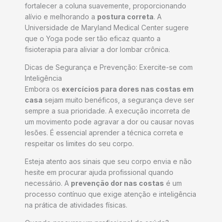
fortalecer a coluna suavemente, proporcionando
alívio e melhorando a
postura correta
. A
Universidade de Maryland Medical Center sugere
que o Yoga pode ser tão eficaz quanto a
fisioterapia para aliviar a dor lombar crônica.
Dicas de Segurança e Prevenção: Exercite-se com
Inteligência
Embora os
exercícios para dores nas costas em
casa
sejam muito benéficos, a segurança deve ser
sempre a sua prioridade. A execução incorreta de
um movimento pode agravar a dor ou causar novas
lesões. É essencial aprender a técnica correta e
respeitar os limites do seu corpo.
Esteja atento aos sinais que seu corpo envia e não
hesite em procurar ajuda profissional quando
necessário. A
prevenção dor nas costas
é um
processo contínuo que exige atenção e inteligência
na prática de atividades físicas.