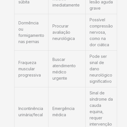
súbita
lesão aguda
imediatamente
grave
Possível
Dormência
Procurar
compressão
ou
avaliação
nervosa,
formigamento
neurológica
como na
nas pernas
dor ciática
Pode ser
Buscar
Fraqueza
sinal de
atendimento
muscular
dano
médico
progressiva
neurológico
urgente
significativo
Sinal de
síndrome da
cauda
Incontinência
Emergência
equina,
urinária/fecal
médica
requer
intervenção