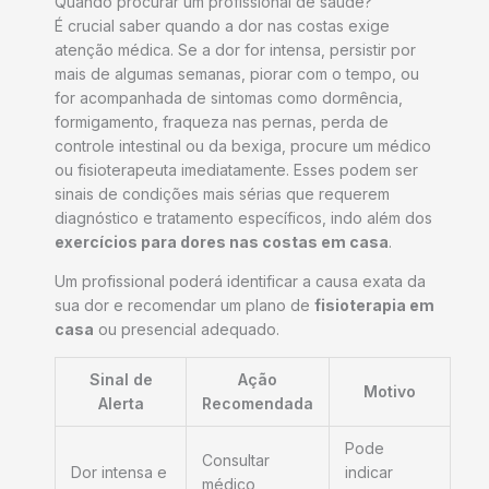
Quando procurar um profissional de saúde?
É crucial saber quando a dor nas costas exige
atenção médica. Se a dor for intensa, persistir por
mais de algumas semanas, piorar com o tempo, ou
for acompanhada de sintomas como dormência,
formigamento, fraqueza nas pernas, perda de
controle intestinal ou da bexiga, procure um médico
ou fisioterapeuta imediatamente. Esses podem ser
sinais de condições mais sérias que requerem
diagnóstico e tratamento específicos, indo além dos
exercícios para dores nas costas em casa
.
Um profissional poderá identificar a causa exata da
sua dor e recomendar um plano de
fisioterapia em
casa
ou presencial adequado.
Sinal de
Ação
Motivo
Alerta
Recomendada
Pode
Consultar
Dor intensa e
indicar
médico