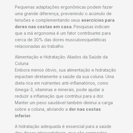
Pequenas adaptações ergonômicas podem fazer
uma grande diferença, prevenindo o acúmulo de
tensões e complementando seus
exercícios para
dores nas costas em casa
. Pesquisas indicam
que a má ergonomia é um fator contribuinte para
cerca de 30% das dores musculoesqueléticas
relacionadas ao trabalho.
Alimentação e Hidratação: Aliados da Saúde da
Coluna
Embora menos óbvio, sua alimentação e hidratação
impactam diretamente a saúde da sua coluna. Uma
dieta rica em nutrientes anti-inflamatórios, como
ômega-3, vitaminas e minerais, pode ajudar a
reduzir a inflamação que contribui para a dor.
Manter um peso saudável também diminui a carga
sobre a coluna, aliviando a
dor nas costas
inferior
.
A hidratação adequada é essencial para a saúde
dos discos intervertebrais, que são compostos