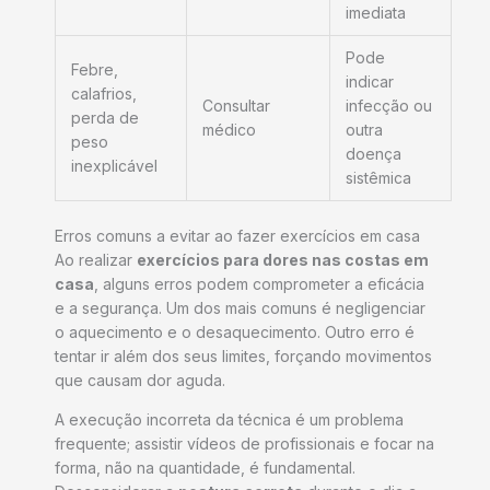
imediata
Pode
Febre,
indicar
calafrios,
Consultar
infecção ou
perda de
médico
outra
peso
doença
inexplicável
sistêmica
Erros comuns a evitar ao fazer exercícios em casa
Ao realizar
exercícios para dores nas costas em
casa
, alguns erros podem comprometer a eficácia
e a segurança. Um dos mais comuns é negligenciar
o aquecimento e o desaquecimento. Outro erro é
tentar ir além dos seus limites, forçando movimentos
que causam dor aguda.
A execução incorreta da técnica é um problema
frequente; assistir vídeos de profissionais e focar na
forma, não na quantidade, é fundamental.