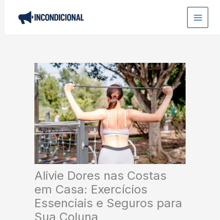
Ir
para
o
conteúdo
Alivie Dores nas Costas
em Casa: Exercícios
Essenciais e Seguros para
Sua Coluna