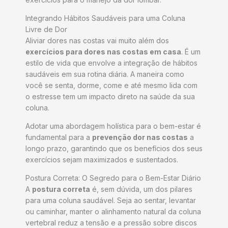
Integrando Hábitos Saudáveis para uma Coluna
Livre de Dor
Aliviar dores nas costas vai muito além dos
exercícios para dores nas costas em casa
. É um
estilo de vida que envolve a integração de hábitos
saudáveis em sua rotina diária. A maneira como
você se senta, dorme, come e até mesmo lida com
o estresse tem um impacto direto na saúde da sua
coluna.
Adotar uma abordagem holística para o bem-estar é
fundamental para a
prevenção dor nas costas
a
longo prazo, garantindo que os benefícios dos seus
exercícios sejam maximizados e sustentados.
Postura Correta: O Segredo para o Bem-Estar Diário
A
postura correta
é, sem dúvida, um dos pilares
para uma coluna saudável. Seja ao sentar, levantar
ou caminhar, manter o alinhamento natural da coluna
vertebral reduz a tensão e a pressão sobre discos