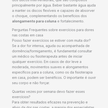
principalmente por água. Beber bastante água ajuda
a manter os discos flexíveis e capazes de absorver
o choque, complementando os benefícios dos
alongamento para coluna
e fortalecimento.
Perguntas Frequentes sobre exercícios para dores
nas costas em casa
Posso fazer exercícios se estiver com muita dor?
Se a dor for intensa, aguda ou acompanhada de
dormência/formigamento, é fundamental consultar
um médico ou fisioterapeuta antes de iniciar
qualquer exercício. Em casos de dor leve a
moderada, movimentos suaves e alongamentos
específicos para a coluna, como os da fisioterapia
em casa, podem ser benéficos. O importante é ouvir
seu corpo e não forçar.
Quantas vezes por semana devo fazer esses
exercícios?
Para obter resultados eficazes na prevenção e
alívio da dor nas costas, a maioria dos especialistas