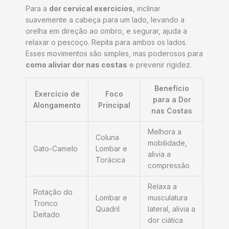
Para a
dor cervical exercícios
, inclinar
suavemente a cabeça para um lado, levando a
orelha em direção ao ombro, e segurar, ajuda a
relaxar o pescoço. Repita para ambos os lados.
Esses movimentos são simples, mas poderosos para
como aliviar dor nas costas
e prevenir rigidez.
Benefício
Exercício de
Foco
para a Dor
Alongamento
Principal
nas Costas
Melhora a
Coluna
mobilidade,
Gato-Camelo
Lombar e
alivia a
Torácica
compressão
Relaxa a
Rotação do
Lombar e
musculatura
Tronco
Quadril
lateral, alivia a
Deitado
dor ciática