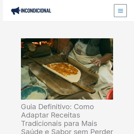
Ir
para
o
conteúdo
Guia Definitivo: Como
Adaptar Receitas
Tradicionais para Mais
Saúde e Sabor sem Perder