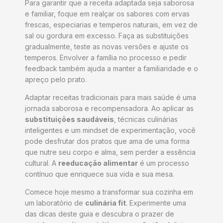
Para garantir que a receita adaptada seja saborosa
e familiar, foque em realçar os sabores com ervas
frescas, especiarias e temperos naturais, em vez de
sal ou gordura em excesso. Faça as substituições
gradualmente, teste as novas versões e ajuste os
temperos. Envolver a família no processo e pedir
feedback também ajuda a manter a familiaridade e o
apreço pelo prato.
Adaptar receitas tradicionais para mais saúde é uma
jornada saborosa e recompensadora. Ao aplicar as
substituições saudáveis
, técnicas culinárias
inteligentes e um mindset de experimentação, você
pode desfrutar dos pratos que ama de uma forma
que nutre seu corpo e alma, sem perder a essência
cultural. A
reeducação alimentar
é um processo
contínuo que enriquece sua vida e sua mesa.
Comece hoje mesmo a transformar sua cozinha em
um laboratório de
culinária fit
. Experimente uma
das dicas deste guia e descubra o prazer de