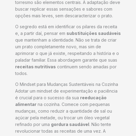
torresmo são elementos centrais. A adaptação deve
buscar replicar essas sensações e sabores com
opções mais leves, sem descaracterizar o prato.
O segredo está em identificar os pilares da receita
e, a partir daí, pensar em
substituições saudáveis
que mantenham a identidade. Não se trata de criar
um prato completamente novo, mas sim de
aprimorar o que já existe, respeitando a história e o
paladar familiar. Essa abordagem garante que suas
receitas nutritivas
continuem sendo amadas por
todos.
O Mindset para Mudanças Sustentáveis na Cozinha
Adotar um mindset de experimentação e paciência
é crucial para o sucesso da sua
reeducação
alimentar
na cozinha. Comece com pequenas
mudanças, como reduzir a quantidade de sal ou
açúcar pela metade, ou trocar um óleo vegetal
refinado por uma
gordura saudável
. Não tente
revolucionar todas as receitas de uma vez. A