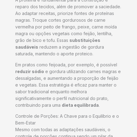
reparo dos tecidos, além de promover a saciedade.
Ao adaptar receitas, priorize fontes de proteínas
magras. Troque cortes gordurosos de carne
vermelha por peito de frango, peixe, carne moída
magra ou opções vegetais como feijão, lentilha,
grão de bico e tofu. Essas
substituições
saudáveis
reduzem a ingestão de gordura
saturada, mantendo o aporte proteico.
Em pratos como feijoada, por exemplo, é possível
reduzir sódio
e gordura utilizando carnes magras e
dessalgadas, e aumentando a proporção de feijão
e vegetais. Essa estratégia é eficaz para manter o
sabor tradicional enquanto melhora
significativamente o perfil nutricional do prato,
contribuindo para uma
dieta equilibrada
.
Controle de Porções: A Chave para o Equilíbrio e o
Bem-Estar
Mesmo com todas as adaptações saudáveis, o
controle de porções continua sendo um pilar da