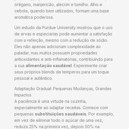
orégano, manjericão, alecrim e tomilho. Alho e
cebola, quando bem utilizados, formam uma base
aromática poderosa.
Um estudo da Purdue University mostrou que o uso
de ervas e especiarias pode aumentar a satisfação
com a refeição, mesmo com a redução de sódio.
Eles não apenas adicionam complexidade ao
paladar, mas muitos possuem propriedades
antioxidantes e anti-inflamatórias, contribuindo para
a sua
alimentação saudável
. Experimente criar
seus próprios blends de temperos para um toque
pessoal e autêntico.
Adaptação Gradual: Pequenas Mudanças, Grandes
Impactos
A paciência é uma virtude na cozinha,
especialmente ao adaptar receitas. Comece com
pequenas
substituições saudáveis
. Por exemplo,
em vez de eliminar todo o açúcar de uma vez,
reduza 25% na primeira vez, depois 50% na