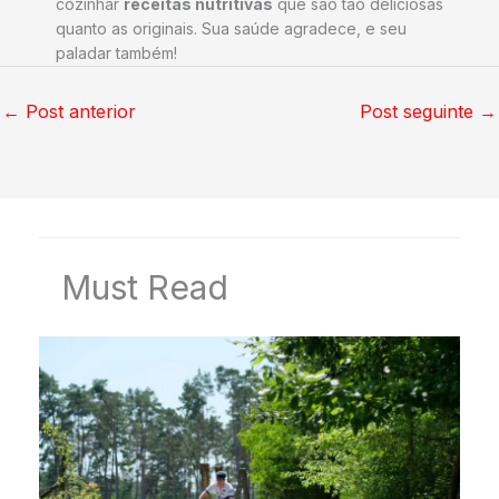
cozinhar
receitas nutritivas
que são tão deliciosas
quanto as originais. Sua saúde agradece, e seu
paladar também!
←
Post anterior
Post seguinte
→
Must Read