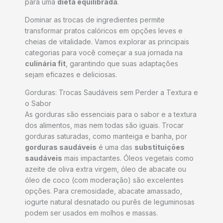
para uma
dieta equilibrada
.
Dominar as trocas de ingredientes permite
transformar pratos calóricos em opções leves e
cheias de vitalidade. Vamos explorar as principais
categorias para você começar a sua jornada na
culinária fit
, garantindo que suas adaptações
sejam eficazes e deliciosas.
Gorduras: Trocas Saudáveis sem Perder a Textura e
o Sabor
As gorduras são essenciais para o sabor e a textura
dos alimentos, mas nem todas são iguais. Trocar
gorduras saturadas, como manteiga e banha, por
gorduras saudáveis
é uma das
substituições
saudáveis
mais impactantes. Óleos vegetais como
azeite de oliva extra virgem, óleo de abacate ou
óleo de coco (com moderação) são excelentes
opções. Para cremosidade, abacate amassado,
iogurte natural desnatado ou purês de leguminosas
podem ser usados em molhos e massas.