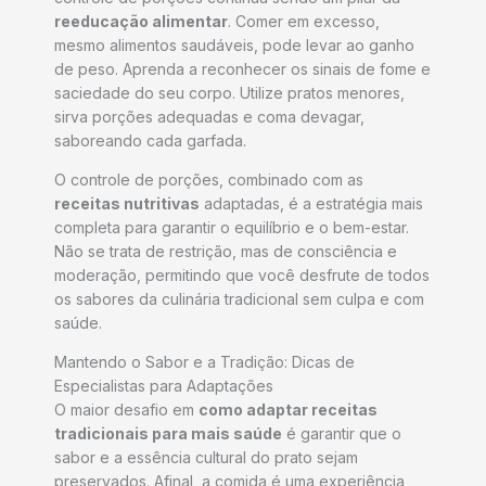
reeducação alimentar
. Comer em excesso,
mesmo alimentos saudáveis, pode levar ao ganho
de peso. Aprenda a reconhecer os sinais de fome e
saciedade do seu corpo. Utilize pratos menores,
sirva porções adequadas e coma devagar,
saboreando cada garfada.
O controle de porções, combinado com as
receitas nutritivas
adaptadas, é a estratégia mais
completa para garantir o equilíbrio e o bem-estar.
Não se trata de restrição, mas de consciência e
moderação, permitindo que você desfrute de todos
os sabores da culinária tradicional sem culpa e com
saúde.
Mantendo o Sabor e a Tradição: Dicas de
Especialistas para Adaptações
O maior desafio em
como adaptar receitas
tradicionais para mais saúde
é garantir que o
sabor e a essência cultural do prato sejam
preservados. Afinal, a comida é uma experiência