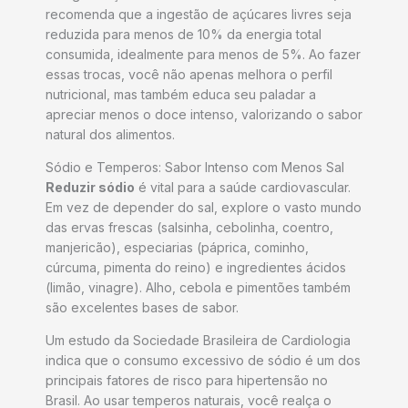
recomenda que a ingestão de açúcares livres seja
reduzida para menos de 10% da energia total
consumida, idealmente para menos de 5%. Ao fazer
essas trocas, você não apenas melhora o perfil
nutricional, mas também educa seu paladar a
apreciar menos o doce intenso, valorizando o sabor
natural dos alimentos.
Sódio e Temperos: Sabor Intenso com Menos Sal
Reduzir sódio
é vital para a saúde cardiovascular.
Em vez de depender do sal, explore o vasto mundo
das ervas frescas (salsinha, cebolinha, coentro,
manjericão), especiarias (páprica, cominho,
cúrcuma, pimenta do reino) e ingredientes ácidos
(limão, vinagre). Alho, cebola e pimentões também
são excelentes bases de sabor.
Um estudo da Sociedade Brasileira de Cardiologia
indica que o consumo excessivo de sódio é um dos
principais fatores de risco para hipertensão no
Brasil. Ao usar temperos naturais, você realça o