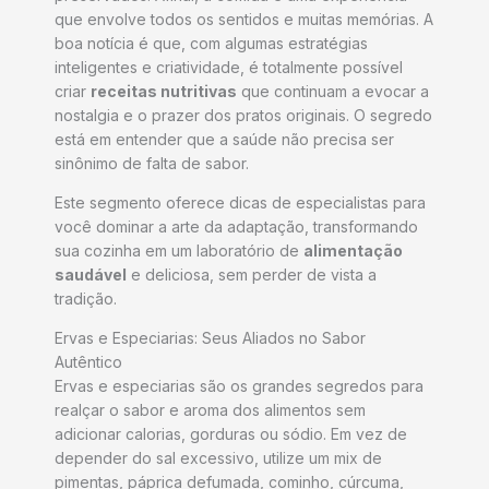
que envolve todos os sentidos e muitas memórias. A
boa notícia é que, com algumas estratégias
inteligentes e criatividade, é totalmente possível
criar
receitas nutritivas
que continuam a evocar a
nostalgia e o prazer dos pratos originais. O segredo
está em entender que a saúde não precisa ser
sinônimo de falta de sabor.
Este segmento oferece dicas de especialistas para
você dominar a arte da adaptação, transformando
sua cozinha em um laboratório de
alimentação
saudável
e deliciosa, sem perder de vista a
tradição.
Ervas e Especiarias: Seus Aliados no Sabor
Autêntico
Ervas e especiarias são os grandes segredos para
realçar o sabor e aroma dos alimentos sem
adicionar calorias, gorduras ou sódio. Em vez de
depender do sal excessivo, utilize um mix de
pimentas, páprica defumada, cominho, cúrcuma,