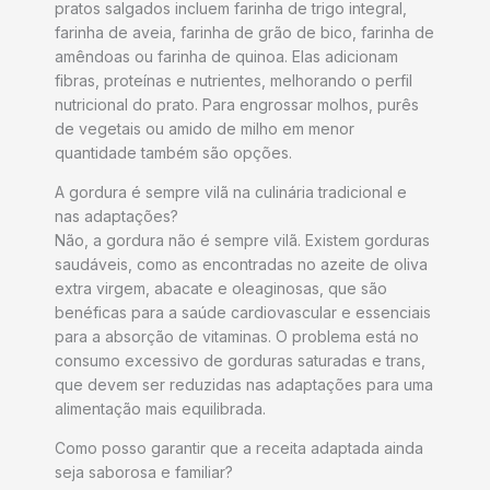
pratos salgados incluem farinha de trigo integral,
farinha de aveia, farinha de grão de bico, farinha de
amêndoas ou farinha de quinoa. Elas adicionam
fibras, proteínas e nutrientes, melhorando o perfil
nutricional do prato. Para engrossar molhos, purês
de vegetais ou amido de milho em menor
quantidade também são opções.
A gordura é sempre vilã na culinária tradicional e
nas adaptações?
Não, a gordura não é sempre vilã. Existem gorduras
saudáveis, como as encontradas no azeite de oliva
extra virgem, abacate e oleaginosas, que são
benéficas para a saúde cardiovascular e essenciais
para a absorção de vitaminas. O problema está no
consumo excessivo de gorduras saturadas e trans,
que devem ser reduzidas nas adaptações para uma
alimentação mais equilibrada.
Como posso garantir que a receita adaptada ainda
seja saborosa e familiar?