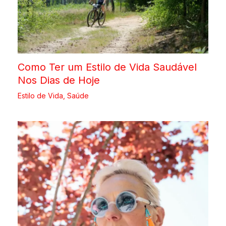
Como Ter um Estilo de Vida Saudável
Nos Dias de Hoje
Estilo de Vida
,
Saúde