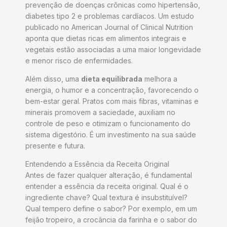
prevenção de doenças crônicas como hipertensão,
diabetes tipo 2 e problemas cardíacos. Um estudo
publicado no American Journal of Clinical Nutrition
aponta que dietas ricas em alimentos integrais e
vegetais estão associadas a uma maior longevidade
e menor risco de enfermidades.
Além disso, uma
dieta equilibrada
melhora a
energia, o humor e a concentração, favorecendo o
bem-estar geral. Pratos com mais fibras, vitaminas e
minerais promovem a saciedade, auxiliam no
controle de peso e otimizam o funcionamento do
sistema digestório. É um investimento na sua saúde
presente e futura.
Entendendo a Essência da Receita Original
Antes de fazer qualquer alteração, é fundamental
entender a essência da receita original. Qual é o
ingrediente chave? Qual textura é insubstituível?
Qual tempero define o sabor? Por exemplo, em um
feijão tropeiro, a crocância da farinha e o sabor do