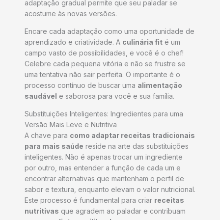
adaptação gradual permite que seu paladar se
acostume às novas versões.
Encare cada adaptação como uma oportunidade de
aprendizado e criatividade. A
culinária fit
é um
campo vasto de possibilidades, e você é o chef!
Celebre cada pequena vitória e não se frustre se
uma tentativa não sair perfeita. O importante é o
processo contínuo de buscar uma
alimentação
saudável
e saborosa para você e sua família.
Substituições Inteligentes: Ingredientes para uma
Versão Mais Leve e Nutritiva
A chave para
como adaptar receitas tradicionais
para mais saúde
reside na arte das substituições
inteligentes. Não é apenas trocar um ingrediente
por outro, mas entender a função de cada um e
encontrar alternativas que mantenham o perfil de
sabor e textura, enquanto elevam o valor nutricional.
Este processo é fundamental para criar
receitas
nutritivas
que agradem ao paladar e contribuam