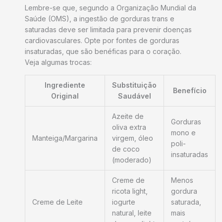
Lembre-se que, segundo a Organização Mundial da
Saúde (OMS), a ingestão de gorduras trans e
saturadas deve ser limitada para prevenir doenças
cardiovasculares. Opte por fontes de gorduras
insaturadas, que são benéficas para o coração.
Veja algumas trocas:
Ingrediente
Substituição
Benefício
Original
Saudável
Azeite de
Gorduras
oliva extra
mono e
Manteiga/Margarina
virgem, óleo
poli-
de coco
insaturadas
(moderado)
Creme de
Menos
ricota light,
gordura
Creme de Leite
iogurte
saturada,
natural, leite
mais