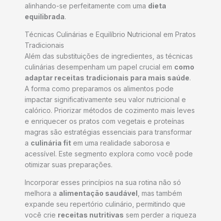
alinhando-se perfeitamente com uma
dieta
equilibrada
.
Técnicas Culinárias e Equilíbrio Nutricional em Pratos
Tradicionais
Além das substituições de ingredientes, as técnicas
culinárias desempenham um papel crucial em
como
adaptar receitas tradicionais para mais saúde
.
A forma como preparamos os alimentos pode
impactar significativamente seu valor nutricional e
calórico. Priorizar métodos de cozimento mais leves
e enriquecer os pratos com vegetais e proteínas
magras são estratégias essenciais para transformar
a
culinária fit
em uma realidade saborosa e
acessível. Este segmento explora como você pode
otimizar suas preparações.
Incorporar esses princípios na sua rotina não só
melhora a
alimentação saudável
, mas também
expande seu repertório culinário, permitindo que
você crie
receitas nutritivas
sem perder a riqueza