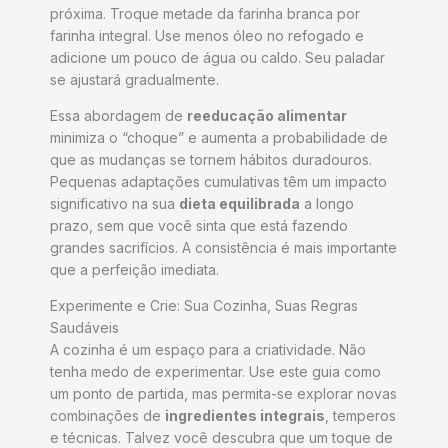
próxima. Troque metade da farinha branca por
farinha integral. Use menos óleo no refogado e
adicione um pouco de água ou caldo. Seu paladar
se ajustará gradualmente.
Essa abordagem de
reeducação alimentar
minimiza o “choque” e aumenta a probabilidade de
que as mudanças se tornem hábitos duradouros.
Pequenas adaptações cumulativas têm um impacto
significativo na sua
dieta equilibrada
a longo
prazo, sem que você sinta que está fazendo
grandes sacrifícios. A consistência é mais importante
que a perfeição imediata.
Experimente e Crie: Sua Cozinha, Suas Regras
Saudáveis
A cozinha é um espaço para a criatividade. Não
tenha medo de experimentar. Use este guia como
um ponto de partida, mas permita-se explorar novas
combinações de
ingredientes integrais
, temperos
e técnicas. Talvez você descubra que um toque de