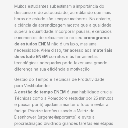
Muitos estudantes subestimam a importância do
descanso e do autocuidado, acreditando que mais
horas de estudo são sempre melhores. No entanto,
a ciência da aprendizagem mostra que a qualidade
supera a quantidade. Incorporar pausas, exercícios
e momentos de relaxamento no seu
cronograma
de estudos ENEM
não é um luxo, mas uma
necessidade. Além disso, ter acesso aos
materiais
de estudo ENEM
corretos e às ferramentas
tecnológicas adequadas pode fazer uma grande
diferença na sua eficiência e motivação.
Gestão do Tempo e Técnicas de Produtividade
para Vestibulandos
A
gestão do tempo ENEM
é uma habilidade crucial.
Técnicas como a Pomodoro (estudar por 25 minutos
e pausar por 5) ajudam a manter o foco e evitar a
fadiga. Priorize tarefas usando a Matriz de
Eisenhower (urgente/importante) e evite a
procrastinação dividindo grandes tarefas em etapas