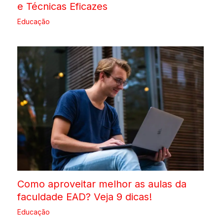
e Técnicas Eficazes
Educação
Como aproveitar melhor as aulas da
faculdade EAD? Veja 9 dicas!
Educação