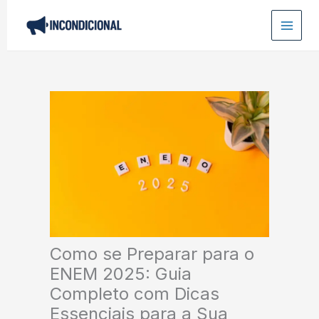
Ir
para
o
conteúdo
Como se Preparar para o
ENEM 2025: Guia
Completo com Dicas
Essenciais para a Sua