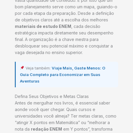
vasta quantidade de conteúdo. É por isso que um
bom planejamento serve como um mapa, guiando-o
por cada etapa da preparação. Desde a definição
de objetivos claros até a escolha dos melhores
materiais de estudo ENEM
, cada decisão
estratégica impacta diretamente seu desempenho
final. A organização é a chave mestra para
desbloquear seu potencial máximo e conquistar a
vaga desejada no ensino superior.
Veja também:
Viaje Mais, Gaste Menos: O
Guia Completo para Economizar em Suas
Aventuras
Defina Seus Objetivos e Metas Claras
Antes de mergulhar nos livros, é essencial saber
aonde você quer chegar. Quais cursos e
universidades você almeja? Ter metas claras, como
“atingir X pontos em Matemática” ou “melhorar a
nota da
redação ENEM
em Y pontos”, transforma