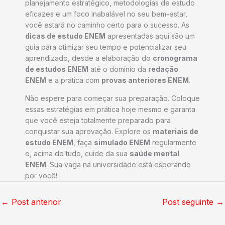
planejamento estratégico, metodologias de estudo
eficazes e um foco inabalável no seu bem-estar,
você estará no caminho certo para o sucesso. As
dicas de estudo ENEM
apresentadas aqui são um
guia para otimizar seu tempo e potencializar seu
aprendizado, desde a elaboração do
cronograma
de estudos ENEM
até o domínio da
redação
ENEM
e a prática com
provas anteriores ENEM
.
Não espere para começar sua preparação. Coloque
essas estratégias em prática hoje mesmo e garanta
que você esteja totalmente preparado para
conquistar sua aprovação. Explore os
materiais de
estudo ENEM
, faça
simulado ENEM
regularmente
e, acima de tudo, cuide da sua
saúde mental
ENEM
. Sua vaga na universidade está esperando
por você!
←
Post anterior
Post seguinte
→