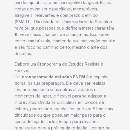
um desejo abstrato em um objetivo tangível. Essas
metas devem ser específicas, mensuráveis,
atingíveis, relevantes e com prazo definido
(SMART). Um estudo da Universidade de Scranton
revelou que pessoas que definem metas claras têm
10 vezes mais chances de alcançá-las. Isso serve
como uma bússola, mantendo sua motivação em alta
e seu foco no caminho certo, mesmo diante dos
desafios.
Elabore um Cronograma de Estudos Realista e
Flexível
Um
cronograma de estudos ENEM
é a espinha
dorsal da sua preparação. Ele deve ser realista,
levando em conta suas outras atividades e
momentos de lazer, e flexível para se adaptar a
imprevistos. Divida as disciplinas em blocos de
estudo, priorizando aquelas em que você tem mais
dificuldade ou que possuem maior peso para o
curso desejado. Inclua tempo para revisões
regulares e para a prática da redação. Lembre-se,