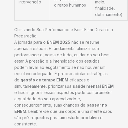
intervenção
meio,
direitos humanos
finalidade,
detalhamento).
Otimizando Sua Performance e Bem-Estar Durante a
Preparação
A jornada para o
ENEM 2025
não se resume
apenas a estudar. É fundamental otimizar sua
performance e, acima de tudo, cuidar do seu bem-
estar. A pressão e a intensidade dos estudos
podem levar ao esgotamento se não houver um
equilíbrio adequado. É preciso adotar estratégias
de
gestão de tempo ENEM
eficazes e,
simultaneamente, priorizar sua
saúde mental ENEM
e física. Ignorar esses aspectos pode comprometer
a qualidade do seu aprendizado e,
consequentemente, suas chances de
passar no
ENEM
. Lembre-se que um corpo e uma mente sãos
são pré-requisitos para um estudo produtivo e
consistente.