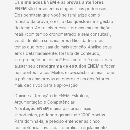
Os
simulados ENEM
e as
provas anteriores
ENEM
são ferramentas diagnósticas poderosas.
Eles permitem que você se familiarize com o
formato da prova, o estilo das questões e a gestão
do tempo. Ao resolver essas provas em condições
reais (com tempo cronometrado e sem consultas),
você identifica suas maiores dificuldades e os
temas que precisam de mais atenção. Analise seus
erros detalhadamente: foi falta de conteúdo,
interpretação ou tempo? Essa análise é crucial para
ajustar seu
cronograma de estudos ENEM
e focar
nos pontos fracos. Muitos especialistas afirmam que
a prática com provas anteriores é um dos fatores
mais decisivos para a aprovação.
Domine a Redação do ENEM: Estrutura,
Argumentação e Competências
A
redação ENEM
é uma das áreas mais
importantes, podendo garantir até 1000 pontos.
Para dominá-la, é preciso entender as cinco
competências avaliadas e praticar regularmente.