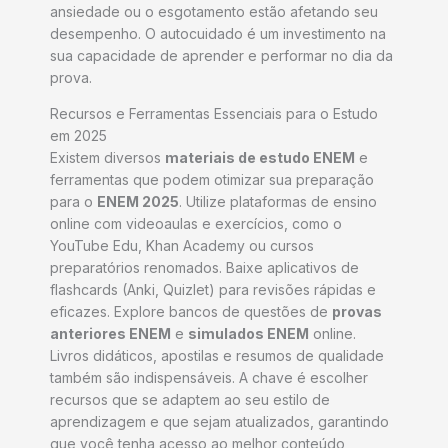
ansiedade ou o esgotamento estão afetando seu
desempenho. O autocuidado é um investimento na
sua capacidade de aprender e performar no dia da
prova.
Recursos e Ferramentas Essenciais para o Estudo
em 2025
Existem diversos
materiais de estudo ENEM
e
ferramentas que podem otimizar sua preparação
para o
ENEM 2025
. Utilize plataformas de ensino
online com videoaulas e exercícios, como o
YouTube Edu, Khan Academy ou cursos
preparatórios renomados. Baixe aplicativos de
flashcards (Anki, Quizlet) para revisões rápidas e
eficazes. Explore bancos de questões de
provas
anteriores ENEM
e
simulados ENEM
online.
Livros didáticos, apostilas e resumos de qualidade
também são indispensáveis. A chave é escolher
recursos que se adaptem ao seu estilo de
aprendizagem e que sejam atualizados, garantindo
que você tenha acesso ao melhor conteúdo