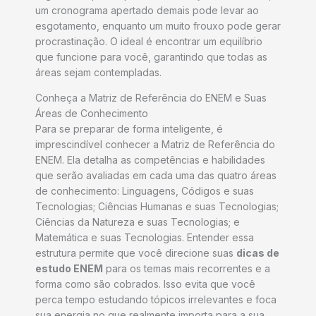
um cronograma apertado demais pode levar ao
esgotamento, enquanto um muito frouxo pode gerar
procrastinação. O ideal é encontrar um equilíbrio
que funcione para você, garantindo que todas as
áreas sejam contempladas.
Conheça a Matriz de Referência do ENEM e Suas
Áreas de Conhecimento
Para se preparar de forma inteligente, é
imprescindível conhecer a Matriz de Referência do
ENEM. Ela detalha as competências e habilidades
que serão avaliadas em cada uma das quatro áreas
de conhecimento: Linguagens, Códigos e suas
Tecnologias; Ciências Humanas e suas Tecnologias;
Ciências da Natureza e suas Tecnologias; e
Matemática e suas Tecnologias. Entender essa
estrutura permite que você direcione suas
dicas de
estudo ENEM
para os temas mais recorrentes e a
forma como são cobrados. Isso evita que você
perca tempo estudando tópicos irrelevantes e foca
sua energia no que realmente importa para a sua