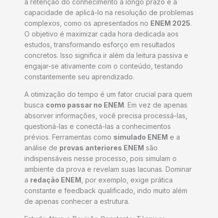
a retenção do conhecimento a longo prazo e a
capacidade de aplicá-lo na resolução de problemas
complexos, como os apresentados no
ENEM 2025
.
O objetivo é maximizar cada hora dedicada aos
estudos, transformando esforço em resultados
concretos. Isso significa ir além da leitura passiva e
engajar-se ativamente com o conteúdo, testando
constantemente seu aprendizado.
A otimização do tempo é um fator crucial para quem
busca
como passar no ENEM
. Em vez de apenas
absorver informações, você precisa processá-las,
questioná-las e conectá-las a conhecimentos
prévios. Ferramentas como
simulado ENEM
e a
análise de
provas anteriores ENEM
são
indispensáveis nesse processo, pois simulam o
ambiente da prova e revelam suas lacunas. Dominar
a
redação ENEM
, por exemplo, exige prática
constante e feedback qualificado, indo muito além
de apenas conhecer a estrutura.