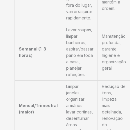
mantém a
fora do lugar,
ordem.
varrer/aspirar
rapidamente.
Lavar roupas,
limpar
Manutenção
banheiros,
profunda,
Semanal (1-3
aspirar/passar
garante
horas)
pano em toda
higiene e
a casa,
organização
planejar
geral.
refeições.
Limpar
Redução de
janelas,
itens,
organizar
limpeza
Mensal/Trimestral
armários,
mais
(maior)
lavar cortinas,
detalhada,
desentulhar
renovação
áreas
do