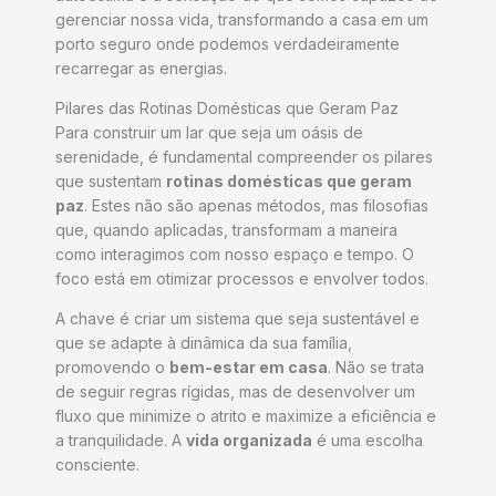
gerenciar nossa vida, transformando a casa em um
porto seguro onde podemos verdadeiramente
recarregar as energias.
Pilares das Rotinas Domésticas que Geram Paz
Para construir um lar que seja um oásis de
serenidade, é fundamental compreender os pilares
que sustentam
rotinas domésticas que geram
paz
. Estes não são apenas métodos, mas filosofias
que, quando aplicadas, transformam a maneira
como interagimos com nosso espaço e tempo. O
foco está em otimizar processos e envolver todos.
A chave é criar um sistema que seja sustentável e
que se adapte à dinâmica da sua família,
promovendo o
bem-estar em casa
. Não se trata
de seguir regras rígidas, mas de desenvolver um
fluxo que minimize o atrito e maximize a eficiência e
a tranquilidade. A
vida organizada
é uma escolha
consciente.