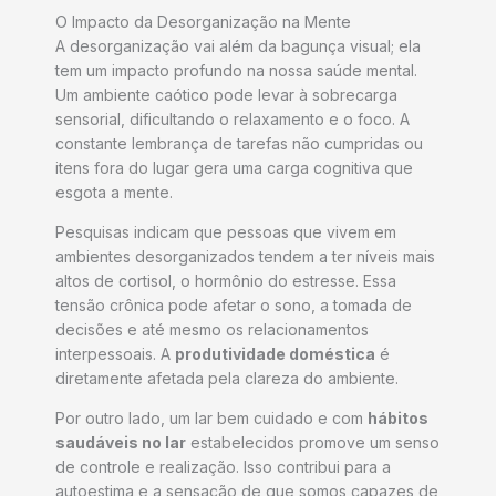
O Impacto da Desorganização na Mente
A desorganização vai além da bagunça visual; ela
tem um impacto profundo na nossa saúde mental.
Um ambiente caótico pode levar à sobrecarga
sensorial, dificultando o relaxamento e o foco. A
constante lembrança de tarefas não cumpridas ou
itens fora do lugar gera uma carga cognitiva que
esgota a mente.
Pesquisas indicam que pessoas que vivem em
ambientes desorganizados tendem a ter níveis mais
altos de cortisol, o hormônio do estresse. Essa
tensão crônica pode afetar o sono, a tomada de
decisões e até mesmo os relacionamentos
interpessoais. A
produtividade doméstica
é
diretamente afetada pela clareza do ambiente.
Por outro lado, um lar bem cuidado e com
hábitos
saudáveis no lar
estabelecidos promove um senso
de controle e realização. Isso contribui para a
autoestima e a sensação de que somos capazes de