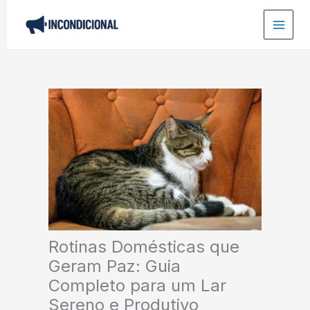
Ir
para
o
conteúdo
Rotinas Domésticas que
Geram Paz: Guia
Completo para um Lar
Sereno e Produtivo