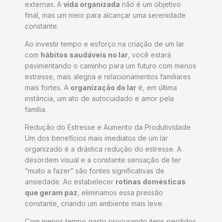
externas. A
vida organizada
não é um objetivo
final, mas um meio para alcançar uma serenidade
constante.
Ao investir tempo e esforço na criação de um lar
com
hábitos saudáveis no lar
, você estará
pavimentando o caminho para um futuro com menos
estresse, mais alegria e relacionamentos familiares
mais fortes. A
organização do lar
é, em última
instância, um ato de autocuidado e amor pela
família.
Redução do Estresse e Aumento da Produtividade
Um dos benefícios mais imediatos de um lar
organizado é a drástica redução do estresse. A
desordem visual e a constante sensação de ter
“muito a fazer” são fontes significativas de
ansiedade. Ao estabelecer
rotinas domésticas
que geram paz
, eliminamos essa pressão
constante, criando um ambiente mais leve.
Com menos tempo gasto procurando itens perdidos