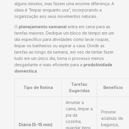
alguns minutos, mas fazem uma enorme diferença. A
ideia é “limpar enquanto usa”, incorporando a
organização aos seus movimentos naturais.
O
planejamento semanal
entra em cena para as
tarefas maiores. Dedique um bloco de tempo em um
dia específico para atividades como lavar roupas,
limpar os banheiros ou aspirar a casa. Dividir as
tarefas ao longo da semana, em vez de tentar fazer
tudo em um único dia, torna o processo menos
desgastante e mais eficiente para a
produtividade
doméstica
.
Tarefas
Tipo de Rotina
Benefício
Sugeridas
Arrumar a
cama, limpar a
Previne
pia da
acúmulo de
cozinha,
Diária (5-15 min)
bagunça,
guardar itens