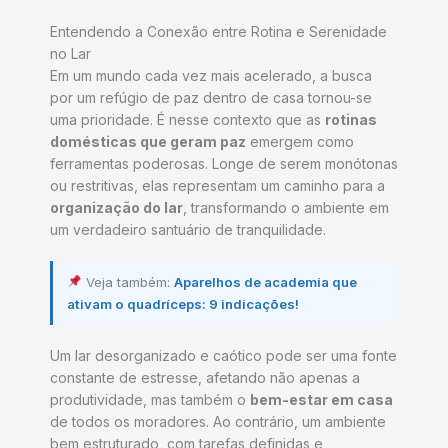
Entendendo a Conexão entre Rotina e Serenidade
no Lar
Em um mundo cada vez mais acelerado, a busca
por um refúgio de paz dentro de casa tornou-se
uma prioridade. É nesse contexto que as
rotinas
domésticas que geram paz
emergem como
ferramentas poderosas. Longe de serem monótonas
ou restritivas, elas representam um caminho para a
organização do lar
, transformando o ambiente em
um verdadeiro santuário de tranquilidade.
Veja também:
Aparelhos de academia que
ativam o quadríceps: 9 indicações!
Um lar desorganizado e caótico pode ser uma fonte
constante de estresse, afetando não apenas a
produtividade, mas também o
bem-estar em casa
de todos os moradores. Ao contrário, um ambiente
bem estruturado, com tarefas definidas e