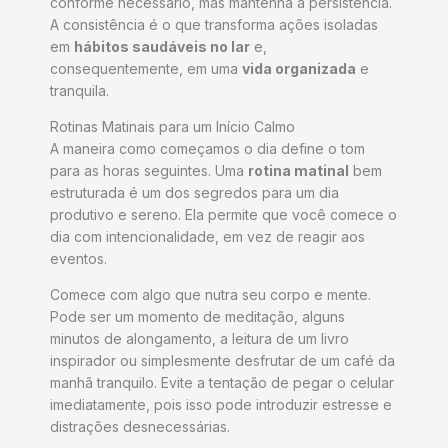
conforme necessário, mas mantenha a persistência.
A consistência é o que transforma ações isoladas
em
hábitos saudáveis no lar
e,
consequentemente, em uma
vida organizada
e
tranquila.
Rotinas Matinais para um Início Calmo
A maneira como começamos o dia define o tom
para as horas seguintes. Uma
rotina matinal
bem
estruturada é um dos segredos para um dia
produtivo e sereno. Ela permite que você comece o
dia com intencionalidade, em vez de reagir aos
eventos.
Comece com algo que nutra seu corpo e mente.
Pode ser um momento de meditação, alguns
minutos de alongamento, a leitura de um livro
inspirador ou simplesmente desfrutar de um café da
manhã tranquilo. Evite a tentação de pegar o celular
imediatamente, pois isso pode introduzir estresse e
distrações desnecessárias.