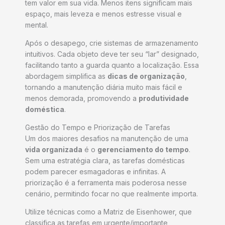
tem valor em sua vida. Menos itens significam mais
espaço, mais leveza e menos estresse visual e
mental.
Após o desapego, crie sistemas de armazenamento
intuitivos. Cada objeto deve ter seu “lar” designado,
facilitando tanto a guarda quanto a localização. Essa
abordagem simplifica as
dicas de organização
,
tornando a manutenção diária muito mais fácil e
menos demorada, promovendo a
produtividade
doméstica
.
Gestão do Tempo e Priorização de Tarefas
Um dos maiores desafios na manutenção de uma
vida organizada
é o
gerenciamento do tempo
.
Sem uma estratégia clara, as tarefas domésticas
podem parecer esmagadoras e infinitas. A
priorização é a ferramenta mais poderosa nesse
cenário, permitindo focar no que realmente importa.
Utilize técnicas como a Matriz de Eisenhower, que
classifica as tarefas em urgente/importante,