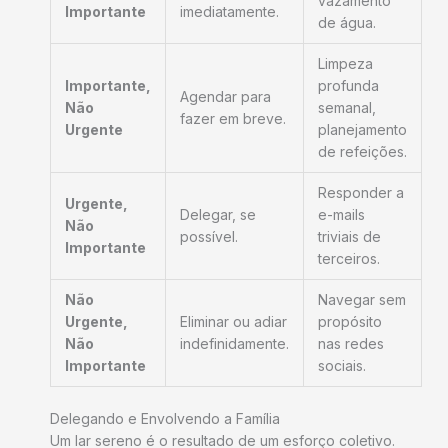
vazamento
Importante
imediatamente.
de água.
Limpeza
Importante,
profunda
Agendar para
Não
semanal,
fazer em breve.
Urgente
planejamento
de refeições.
Responder a
Urgente,
Delegar, se
e-mails
Não
possível.
triviais de
Importante
terceiros.
Não
Navegar sem
Urgente,
Eliminar ou adiar
propósito
Não
indefinidamente.
nas redes
Importante
sociais.
Delegando e Envolvendo a Família
Um lar sereno é o resultado de um esforço coletivo.