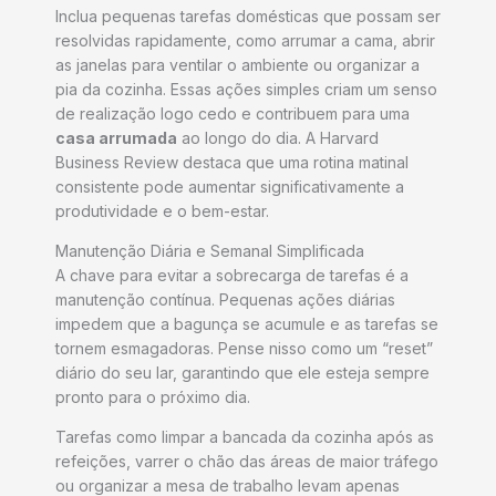
Inclua pequenas tarefas domésticas que possam ser
resolvidas rapidamente, como arrumar a cama, abrir
as janelas para ventilar o ambiente ou organizar a
pia da cozinha. Essas ações simples criam um senso
de realização logo cedo e contribuem para uma
casa arrumada
ao longo do dia. A Harvard
Business Review destaca que uma rotina matinal
consistente pode aumentar significativamente a
produtividade e o bem-estar.
Manutenção Diária e Semanal Simplificada
A chave para evitar a sobrecarga de tarefas é a
manutenção contínua. Pequenas ações diárias
impedem que a bagunça se acumule e as tarefas se
tornem esmagadoras. Pense nisso como um “reset”
diário do seu lar, garantindo que ele esteja sempre
pronto para o próximo dia.
Tarefas como limpar a bancada da cozinha após as
refeições, varrer o chão das áreas de maior tráfego
ou organizar a mesa de trabalho levam apenas