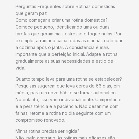
Perguntas Frequentes sobre Rotinas domésticas
que geram paz
Como começar a criar uma rotina doméstica?
Comece pequeno, identificando uma ou duas
tarefas que geram mais estresse e foque nelas. Por
exemplo, arrumar a cama todas as manhãs ou limpar
a cozinha após o jantar. A consistência é mais
importante que a perfeição inicial. Adapte a rotina
gradualmente às suas necessidades e estilo de
vida.
Quanto tempo leva para uma rotina se estabelecer?
Pesquisas sugerem que leva cerca de 66 dias, em
média, para um novo hábito se tornar automático.
No entanto, isso varia individualmente. O importante
é a persistência e a paciência. Não desanime com
falhas; retome a rotina no dia seguinte com um
compromisso renovado.
Minha rotina precisa ser rígida?
Não, pelo contrário. As rotinas mais eficazes são