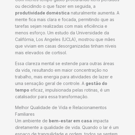
ou decidindo o que fazer em seguida, a
produtividade doméstica
naturalmente aumenta. A
mente fica mais clara e focada, permitindo que as
tarefas sejam realizadas com mais eficiência e
menos esforço. Um estudo da Universidade da
Califórnia, Los Angeles (UCLA), mostrou que mães
que viviam em casas desorganizadas tinham níveis
mais elevados de cortisol.
Essa clareza mental se estende para outras áreas
da vida, resultando em maior concentração no
trabalho, mais energia para atividades de lazer e
uma sensação geral de controle. A
gestão do
tempo
eficaz, impulsionada pelas rotinas, é um
catalisador para essa transformação.
Melhor Qualidade de Vida e Relacionamentos
Familiares
Um ambiente de
bem-estar em casa
impacta
diretamente a qualidade de vida. Quando o lar é um
espaço de tranquilidade e ordem, todos se sentem