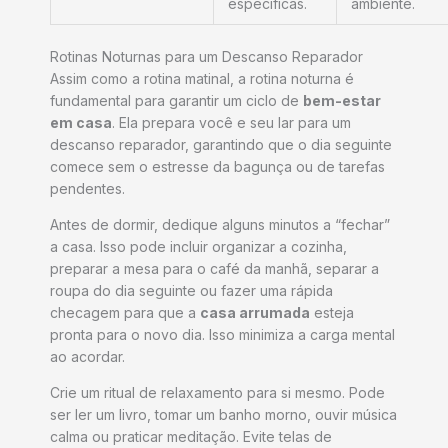
específicas.
ambiente.
Rotinas Noturnas para um Descanso Reparador
Assim como a rotina matinal, a rotina noturna é
fundamental para garantir um ciclo de
bem-estar
em casa
. Ela prepara você e seu lar para um
descanso reparador, garantindo que o dia seguinte
comece sem o estresse da bagunça ou de tarefas
pendentes.
Antes de dormir, dedique alguns minutos a “fechar”
a casa. Isso pode incluir organizar a cozinha,
preparar a mesa para o café da manhã, separar a
roupa do dia seguinte ou fazer uma rápida
checagem para que a
casa arrumada
esteja
pronta para o novo dia. Isso minimiza a carga mental
ao acordar.
Crie um ritual de relaxamento para si mesmo. Pode
ser ler um livro, tomar um banho morno, ouvir música
calma ou praticar meditação. Evite telas de