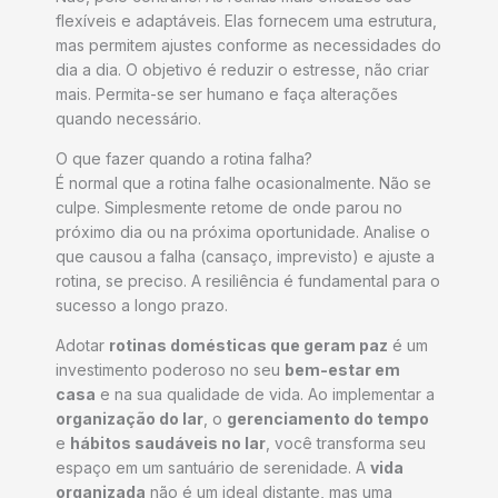
flexíveis e adaptáveis. Elas fornecem uma estrutura,
mas permitem ajustes conforme as necessidades do
dia a dia. O objetivo é reduzir o estresse, não criar
mais. Permita-se ser humano e faça alterações
quando necessário.
O que fazer quando a rotina falha?
É normal que a rotina falhe ocasionalmente. Não se
culpe. Simplesmente retome de onde parou no
próximo dia ou na próxima oportunidade. Analise o
que causou a falha (cansaço, imprevisto) e ajuste a
rotina, se preciso. A resiliência é fundamental para o
sucesso a longo prazo.
Adotar
rotinas domésticas que geram paz
é um
investimento poderoso no seu
bem-estar em
casa
e na sua qualidade de vida. Ao implementar a
organização do lar
, o
gerenciamento do tempo
e
hábitos saudáveis no lar
, você transforma seu
espaço em um santuário de serenidade. A
vida
organizada
não é um ideal distante, mas uma