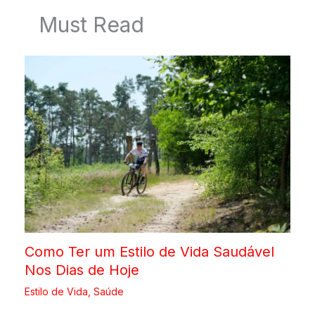
Must Read
Como Ter um Estilo de Vida Saudável
Nos Dias de Hoje
Estilo de Vida
,
Saúde