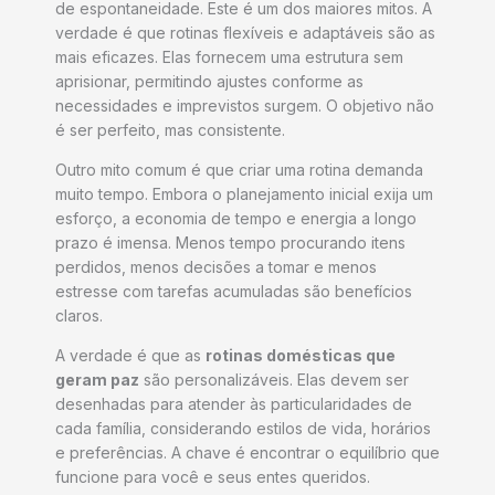
de espontaneidade. Este é um dos maiores mitos. A
verdade é que rotinas flexíveis e adaptáveis são as
mais eficazes. Elas fornecem uma estrutura sem
aprisionar, permitindo ajustes conforme as
necessidades e imprevistos surgem. O objetivo não
é ser perfeito, mas consistente.
Outro mito comum é que criar uma rotina demanda
muito tempo. Embora o planejamento inicial exija um
esforço, a economia de tempo e energia a longo
prazo é imensa. Menos tempo procurando itens
perdidos, menos decisões a tomar e menos
estresse com tarefas acumuladas são benefícios
claros.
A verdade é que as
rotinas domésticas que
geram paz
são personalizáveis. Elas devem ser
desenhadas para atender às particularidades de
cada família, considerando estilos de vida, horários
e preferências. A chave é encontrar o equilíbrio que
funcione para você e seus entes queridos.