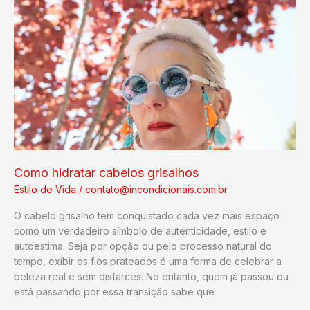
Casa
Como hidratar cabelos grisalhos
Estilo de Vida
/
contato@incondicionais.com.br
O cabelo grisalho tem conquistado cada vez mais espaço
como um verdadeiro símbolo de autenticidade, estilo e
autoestima. Seja por opção ou pelo processo natural do
tempo, exibir os fios prateados é uma forma de celebrar a
beleza real e sem disfarces. No entanto, quem já passou ou
está passando por essa transição sabe que