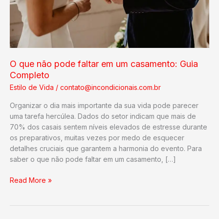
O que não pode faltar em um casamento: Guia
Completo
Estilo de Vida
/
contato@incondicionais.com.br
Organizar o dia mais importante da sua vida pode parecer
uma tarefa hercúlea. Dados do setor indicam que mais de
70% dos casais sentem níveis elevados de estresse durante
os preparativos, muitas vezes por medo de esquecer
detalhes cruciais que garantem a harmonia do evento. Para
saber o que não pode faltar em um casamento, […]
O
Read More »
que
não
pode