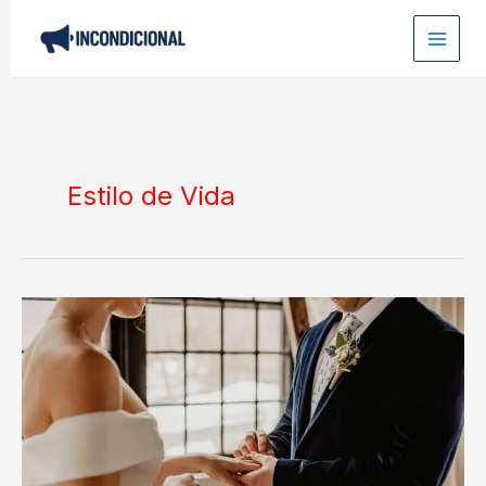
Ir
para
o
conteúdo
Estilo de Vida