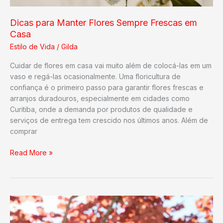
Dicas para Manter Flores Sempre Frescas em
Casa
Estilo de Vida
/
Gilda
Cuidar de flores em casa vai muito além de colocá-las em um
vaso e regá-las ocasionalmente. Uma floricultura de
confiança é o primeiro passo para garantir flores frescas e
arranjos duradouros, especialmente em cidades como
Curitiba, onde a demanda por produtos de qualidade e
serviços de entrega tem crescido nos últimos anos. Além de
comprar
Dicas
Read More »
para
Manter
Flores
Sempre
Frescas
em