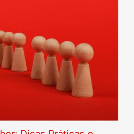
or: Dicas Práticas e