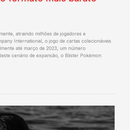
nte, atraindo milhões de jogadores e
ny International, o jogo de cartas colecionáveis
balmente até março de 2023, um número
 Neste cenário de expansão, o Blister Pokémon