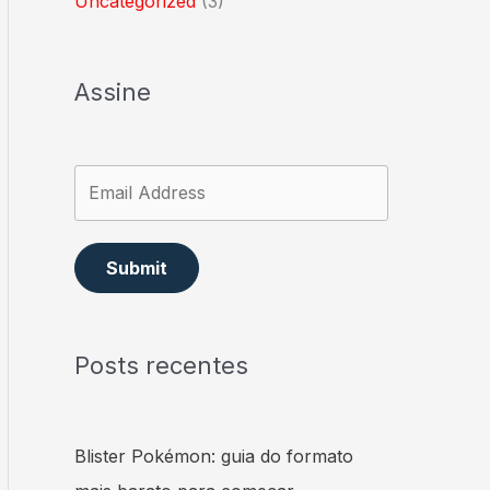
Uncategorized
(3)
Assine
Submit
Posts recentes
Blister Pokémon: guia do formato