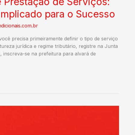
 Prestação de Serviços:
mplicado para o Sucesso
dicionais.com.br
ocê precisa primeiramente definir o tipo de serviço
reza jurídica e regime tributário, registre na Junta
 inscreva-se na prefeitura para alvará de