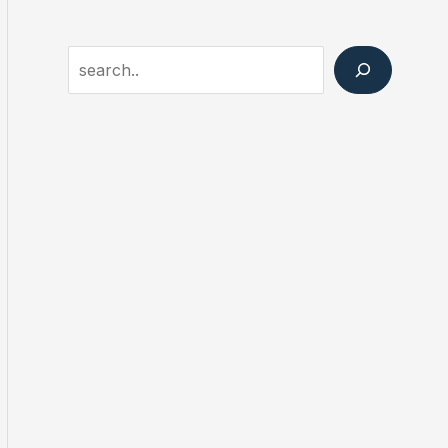
Search