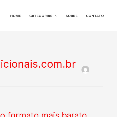
HOME
CATEGORIAS
SOBRE
CONTATO
icionais.com.br
do formato mais barato