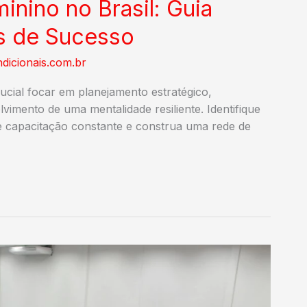
nino no Brasil: Guia
es de Sucesso
dicionais.com.br
ucial focar em planejamento estratégico,
vimento de uma mentalidade resiliente. Identifique
ue capacitação constante e construa uma rede de