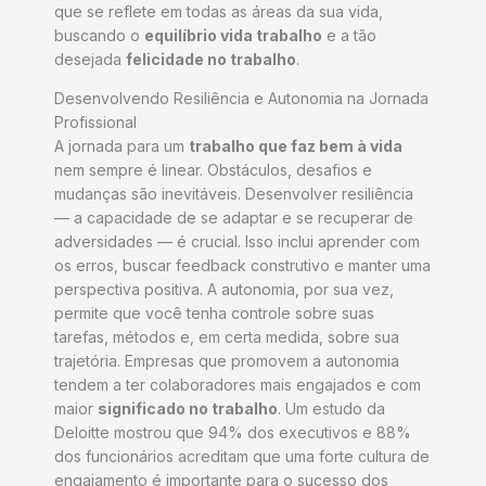
que se reflete em todas as áreas da sua vida,
buscando o
equilíbrio vida trabalho
e a tão
desejada
felicidade no trabalho
.
Desenvolvendo Resiliência e Autonomia na Jornada
Profissional
A jornada para um
trabalho que faz bem à vida
nem sempre é linear. Obstáculos, desafios e
mudanças são inevitáveis. Desenvolver resiliência
— a capacidade de se adaptar e se recuperar de
adversidades — é crucial. Isso inclui aprender com
os erros, buscar feedback construtivo e manter uma
perspectiva positiva. A autonomia, por sua vez,
permite que você tenha controle sobre suas
tarefas, métodos e, em certa medida, sobre sua
trajetória. Empresas que promovem a autonomia
tendem a ter colaboradores mais engajados e com
maior
significado no trabalho
. Um estudo da
Deloitte mostrou que 94% dos executivos e 88%
dos funcionários acreditam que uma forte cultura de
engajamento é importante para o sucesso dos