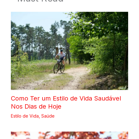
Como Ter um Estilo de Vida Saudável
Nos Dias de Hoje
Estilo de Vida
,
Saúde