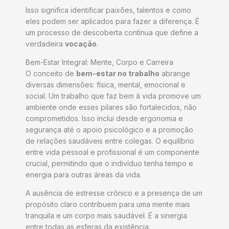
Isso significa identificar paixões, talentos e como
eles podem ser aplicados para fazer a diferença. É
um processo de descoberta contínua que define a
verdadeira
vocação
.
Bem-Estar Integral: Mente, Corpo e Carreira
O conceito de
bem-estar no trabalho
abrange
diversas dimensões: física, mental, emocional e
social. Um trabalho que faz bem à vida promove um
ambiente onde esses pilares são fortalecidos, não
comprometidos. Isso inclui desde ergonomia e
segurança até o apoio psicológico e a promoção
de relações saudáveis entre colegas. O equilíbrio
entre vida pessoal e profissional é um componente
crucial, permitindo que o indivíduo tenha tempo e
energia para outras áreas da vida.
A ausência de estresse crônico e a presença de um
propósito claro contribuem para uma mente mais
tranquila e um corpo mais saudável. É a sinergia
entre todas as esferas da existência.