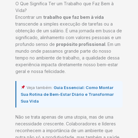
O Que Significa Ter um Trabalho que Faz Bem à
Vida?
Encontrar um
trabalho que faz bem à vida
transcende a simples execução de tarefas ou a
obtenção de um salário. É uma jornada em busca de
significado, alinhamento com valores pessoais e um
profundo senso de
propósito profissional
. Em um
mundo onde passamos grande parte do nosso
tempo no ambiente de trabalho, a qualidade dessa
experiência impacta diretamente nosso bem-estar
geral e nossa felicidade.
Veja também:
Guia Essencial: Como Montar
Sua Rotina de Bem-Estar Diário e Transformar
Sua Vida
Não se trata apenas de uma utopia, mas de uma
necessidade crescente. Colaboradores e líderes
reconhecem a importância de um ambiente que
nutra não só a produtividade, mas também a saúde