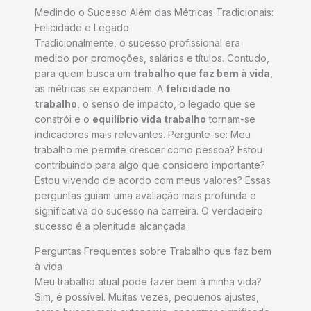
Medindo o Sucesso Além das Métricas Tradicionais:
Felicidade e Legado
Tradicionalmente, o sucesso profissional era
medido por promoções, salários e títulos. Contudo,
para quem busca um
trabalho que faz bem à vida
,
as métricas se expandem. A
felicidade no
trabalho
, o senso de impacto, o legado que se
constrói e o
equilíbrio vida trabalho
tornam-se
indicadores mais relevantes. Pergunte-se: Meu
trabalho me permite crescer como pessoa? Estou
contribuindo para algo que considero importante?
Estou vivendo de acordo com meus valores? Essas
perguntas guiam uma avaliação mais profunda e
significativa do sucesso na carreira. O verdadeiro
sucesso é a plenitude alcançada.
Perguntas Frequentes sobre Trabalho que faz bem
à vida
Meu trabalho atual pode fazer bem à minha vida?
Sim, é possível. Muitas vezes, pequenos ajustes,