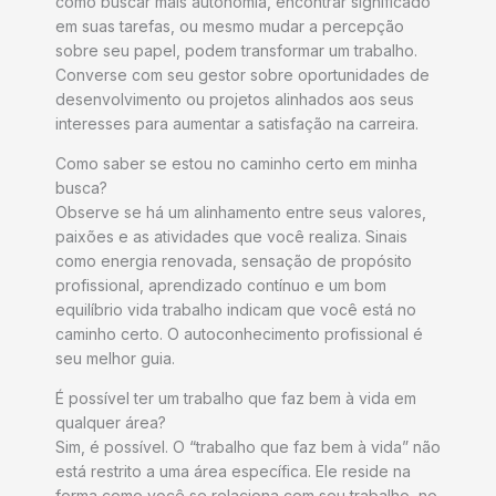
como buscar mais autonomia, encontrar significado
em suas tarefas, ou mesmo mudar a percepção
sobre seu papel, podem transformar um trabalho.
Converse com seu gestor sobre oportunidades de
desenvolvimento ou projetos alinhados aos seus
interesses para aumentar a satisfação na carreira.
Como saber se estou no caminho certo em minha
busca?
Observe se há um alinhamento entre seus valores,
paixões e as atividades que você realiza. Sinais
como energia renovada, sensação de propósito
profissional, aprendizado contínuo e um bom
equilíbrio vida trabalho indicam que você está no
caminho certo. O autoconhecimento profissional é
seu melhor guia.
É possível ter um trabalho que faz bem à vida em
qualquer área?
Sim, é possível. O “trabalho que faz bem à vida” não
está restrito a uma área específica. Ele reside na
forma como você se relaciona com seu trabalho, no