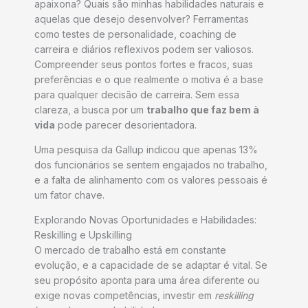
apaixona? Quais são minhas habilidades naturais e
aquelas que desejo desenvolver? Ferramentas
como testes de personalidade, coaching de
carreira e diários reflexivos podem ser valiosos.
Compreender seus pontos fortes e fracos, suas
preferências e o que realmente o motiva é a base
para qualquer decisão de carreira. Sem essa
clareza, a busca por um
trabalho que faz bem à
vida
pode parecer desorientadora.
Uma pesquisa da Gallup indicou que apenas 13%
dos funcionários se sentem engajados no trabalho,
e a falta de alinhamento com os valores pessoais é
um fator chave.
Explorando Novas Oportunidades e Habilidades:
Reskilling e Upskilling
O mercado de trabalho está em constante
evolução, e a capacidade de se adaptar é vital. Se
seu propósito aponta para uma área diferente ou
exige novas competências, investir em
reskilling