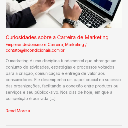
Curiosidades sobre a Carreira de Marketing
Empreendedorismo e Carreira
,
Marketing
/
contato@incondicionais.com.br
O marketing é uma disciplina fundamental que abrange um
conjunto de atividades, estratégias e processos voltados
para a criação, comunicação e entrega de valor aos
consumidores. Ele desempenha um papel crucial no sucesso
das organizações, facilitando a conexão entre produtos ou
serviços e seu público-alvo. Nos dias de hoje, em que a
competição é acirrada […]
Curiosidades
Read More »
sobre
a