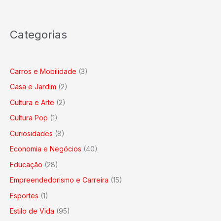
Carreira
de
Marketing
Categorias
Carros e Mobilidade
(3)
Casa e Jardim
(2)
Cultura e Arte
(2)
Cultura Pop
(1)
Curiosidades
(8)
Economia e Negócios
(40)
Educação
(28)
Empreendedorismo e Carreira
(15)
Esportes
(1)
Estilo de Vida
(95)