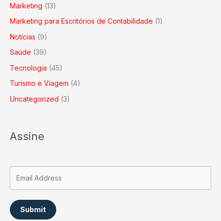
Marketing
(13)
Marketing para Escritórios de Contabilidade
(1)
Notícias
(9)
Saúde
(39)
Tecnologia
(45)
Turismo e Viagem
(4)
Uncategorized
(3)
Assine
Submit