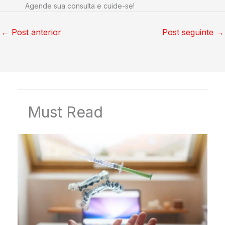
Agende sua consulta e cuide-se!
←
Post anterior
Post seguinte
→
Must Read