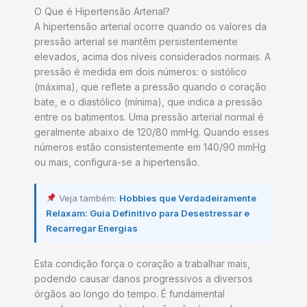
O Que é Hipertensão Arterial?
A hipertensão arterial ocorre quando os valores da
pressão arterial se mantêm persistentemente
elevados, acima dos níveis considerados normais. A
pressão é medida em dois números: o sistólico
(máxima), que reflete a pressão quando o coração
bate, e o diastólico (mínima), que indica a pressão
entre os batimentos. Uma pressão arterial normal é
geralmente abaixo de 120/80 mmHg. Quando esses
números estão consistentemente em 140/90 mmHg
ou mais, configura-se a hipertensão.
Veja também:
Hobbies que Verdadeiramente
Relaxam: Guia Definitivo para Desestressar e
Recarregar Energias
Esta condição força o coração a trabalhar mais,
podendo causar danos progressivos a diversos
órgãos ao longo do tempo. É fundamental