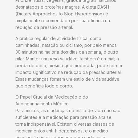
Priorize frutas, vegetais, grãos integrais, laticínios
desnatados e proteínas magras. A dieta DASH
(Dietary Approaches to Stop Hypertension) é
amplamente recomendada por sua eficácia na
redução da pressão arterial.
A prática regular de atividade física, como
caminhadas, natação ou ciclismo, por pelo menos
30 minutos na maioria dos dias da semana, é outro
pilar. Manter um peso saudável também é crucial; a
perda de peso, mesmo que moderada, pode ter um
impacto significativo na redução da pressão arterial.
Essas mudanças formam um estilo de vida saudável
que beneficia todo o corpo.
O Papel Crucial da Medicação e do
Acompanhamento Médico
Para muitos, as mudanças no estilo de vida não são
suficientes e a medicação para pressão alta se
torna indispensável. Existem diversas classes de
medicamentos anti-hipertensivos, e o médico
escolherá o mais adequado para cada caso,