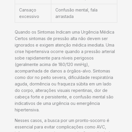
Cansaço
Confusão mental, fala
excessivo
arrastada
Quando os Sintomas Indicam uma Urgência Médica
Certos sintomas de pressão alta não devem ser
ignorados e exigem atenção médica imediata. Uma
crise hipertensiva ocorre quando a pressão arterial
sobe rapidamente para níveis perigosos
(geralmente acima de 180/120 mmHg),
acompanhada de danos a órgãos-alvo. Sintomas
como dor no peito severa, dificuldade respiratória
aguda, dormência ou fraqueza súbita em um lado
do corpo, alterações visuais repentinas, dor de
cabeça forte e persistente, e confusão mental são
indicativos de uma urgência ou emergência
hipertensiva.
Nesses casos, a busca por um pronto-socorro é
essencial para evitar complicações como AVC,