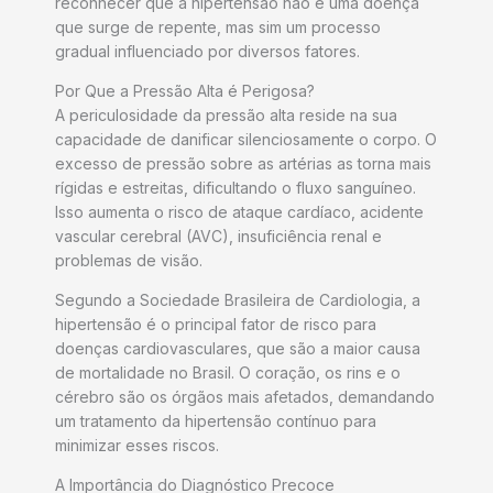
reconhecer que a hipertensão não é uma doença
que surge de repente, mas sim um processo
gradual influenciado por diversos fatores.
Por Que a Pressão Alta é Perigosa?
A periculosidade da pressão alta reside na sua
capacidade de danificar silenciosamente o corpo. O
excesso de pressão sobre as artérias as torna mais
rígidas e estreitas, dificultando o fluxo sanguíneo.
Isso aumenta o risco de ataque cardíaco, acidente
vascular cerebral (AVC), insuficiência renal e
problemas de visão.
Segundo a Sociedade Brasileira de Cardiologia, a
hipertensão é o principal fator de risco para
doenças cardiovasculares, que são a maior causa
de mortalidade no Brasil. O coração, os rins e o
cérebro são os órgãos mais afetados, demandando
um tratamento da hipertensão contínuo para
minimizar esses riscos.
A Importância do Diagnóstico Precoce