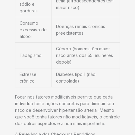
Etnia (afrodescendentes têm
sódio e
maior risco)
gorduras
Consumo
Doenças renais crônicas
excessivo de
preexistentes
álcool
Gênero (homens têm maior
Tabagismo
risco antes dos 55, mulheres
depois)
Estresse
Diabetes tipo 1 (não
crônico
controlada)
Focar nos fatores modificáveis permite que cada
indivíduo tome ações concretas para diminuir seu
risco de desenvolver hipertensão arterial. Mesmo
que você tenha fatores não modificáveis, o controle
dos outros aspectos é ainda mais importante.
A Relevância dos Check-ups Periódicos