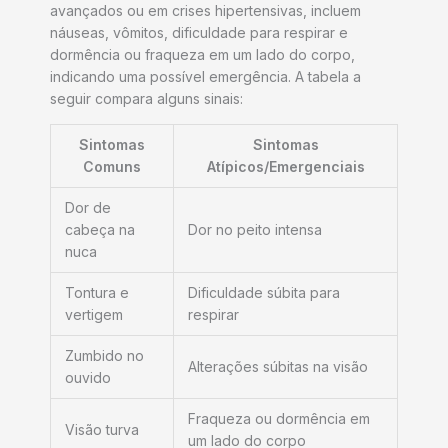
avançados ou em crises hipertensivas, incluem
náuseas, vômitos, dificuldade para respirar e
dormência ou fraqueza em um lado do corpo,
indicando uma possível emergência. A tabela a
seguir compara alguns sinais:
Sintomas
Sintomas
Comuns
Atípicos/Emergenciais
Dor de
cabeça na
Dor no peito intensa
nuca
Tontura e
Dificuldade súbita para
vertigem
respirar
Zumbido no
Alterações súbitas na visão
ouvido
Fraqueza ou dormência em
Visão turva
um lado do corpo