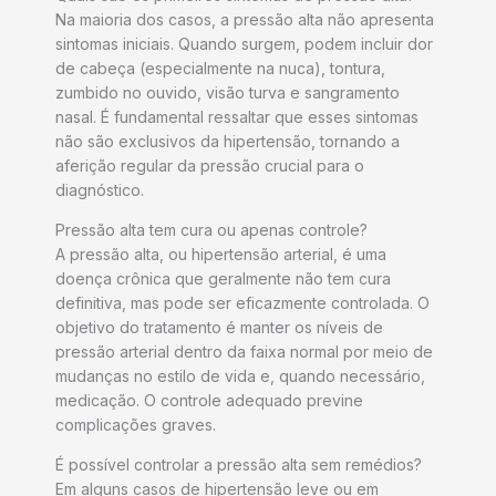
Na maioria dos casos, a pressão alta não apresenta
sintomas iniciais. Quando surgem, podem incluir dor
de cabeça (especialmente na nuca), tontura,
zumbido no ouvido, visão turva e sangramento
nasal. É fundamental ressaltar que esses sintomas
não são exclusivos da hipertensão, tornando a
aferição regular da pressão crucial para o
diagnóstico.
Pressão alta tem cura ou apenas controle?
A pressão alta, ou hipertensão arterial, é uma
doença crônica que geralmente não tem cura
definitiva, mas pode ser eficazmente controlada. O
objetivo do tratamento é manter os níveis de
pressão arterial dentro da faixa normal por meio de
mudanças no estilo de vida e, quando necessário,
medicação. O controle adequado previne
complicações graves.
É possível controlar a pressão alta sem remédios?
Em alguns casos de hipertensão leve ou em