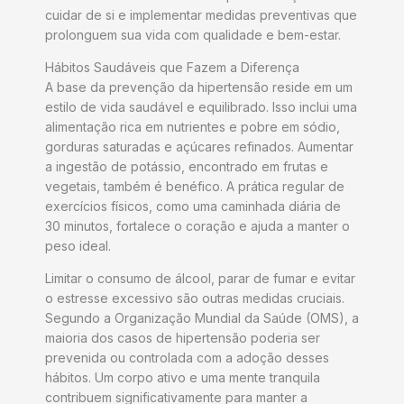
cuidar de si e implementar medidas preventivas que
prolonguem sua vida com qualidade e bem-estar.
Hábitos Saudáveis que Fazem a Diferença
A base da prevenção da hipertensão reside em um
estilo de vida saudável e equilibrado. Isso inclui uma
alimentação rica em nutrientes e pobre em sódio,
gorduras saturadas e açúcares refinados. Aumentar
a ingestão de potássio, encontrado em frutas e
vegetais, também é benéfico. A prática regular de
exercícios físicos, como uma caminhada diária de
30 minutos, fortalece o coração e ajuda a manter o
peso ideal.
Limitar o consumo de álcool, parar de fumar e evitar
o estresse excessivo são outras medidas cruciais.
Segundo a Organização Mundial da Saúde (OMS), a
maioria dos casos de hipertensão poderia ser
prevenida ou controlada com a adoção desses
hábitos. Um corpo ativo e uma mente tranquila
contribuem significativamente para manter a