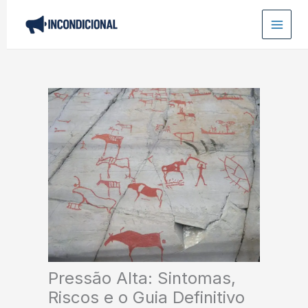
Ir
para
o
conteúdo
Pressão Alta: Sintomas,
Riscos e o Guia Definitivo