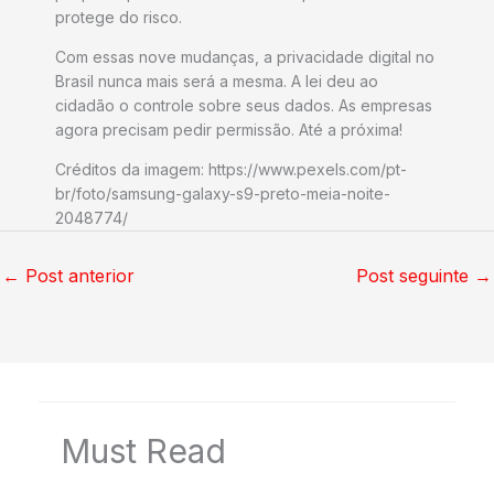
protege do risco.
Com essas nove mudanças, a privacidade digital no
Brasil nunca mais será a mesma. A lei deu ao
cidadão o controle sobre seus dados. As empresas
agora precisam pedir permissão. Até a próxima!
Créditos da imagem: https://www.pexels.com/pt-
br/foto/samsung-galaxy-s9-preto-meia-noite-
2048774/
←
Post anterior
Post seguinte
→
Must Read