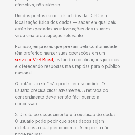
afirmativa, não silêncio).
Um dos pontos menos discutidos da LGPD é a
localização física dos dados — saber em qual país
estão hospedadas as informações dos usuários
virou uma preocupação relevante.
Por isso, empresas que prezam pela conformidade
têm preferido manter suas operações em um
servidor VPS Brasil
, evitando complicações jurídicas
e oferecendo respostas mais rápidas para o público
nacional.
O botão “aceito” não pode ser escondido. O
usuário precisa clicar ativamente. A retirada do
consentimento deve ser tão fácil quanto a
concessão.
2. Direito ao esquecimento e à exclusão de dados
O usuário pode pedir que seus dados sejam
deletados a qualquer momento. A empresa não
pode recusar.