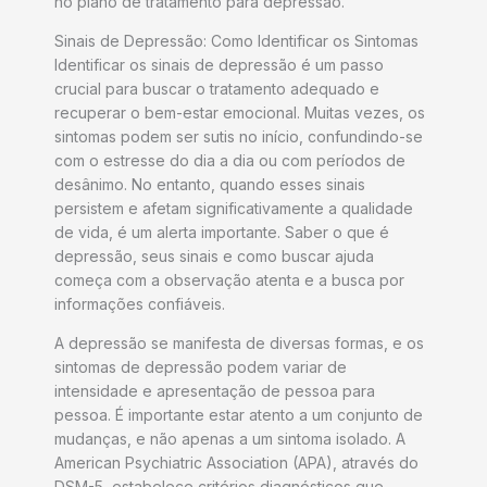
no plano de tratamento para depressão.
Sinais de Depressão: Como Identificar os Sintomas
Identificar os sinais de depressão é um passo
crucial para buscar o tratamento adequado e
recuperar o bem-estar emocional. Muitas vezes, os
sintomas podem ser sutis no início, confundindo-se
com o estresse do dia a dia ou com períodos de
desânimo. No entanto, quando esses sinais
persistem e afetam significativamente a qualidade
de vida, é um alerta importante. Saber o que é
depressão, seus sinais e como buscar ajuda
começa com a observação atenta e a busca por
informações confiáveis.
A depressão se manifesta de diversas formas, e os
sintomas de depressão podem variar de
intensidade e apresentação de pessoa para
pessoa. É importante estar atento a um conjunto de
mudanças, e não apenas a um sintoma isolado. A
American Psychiatric Association (APA), através do
DSM-5, estabelece critérios diagnósticos que