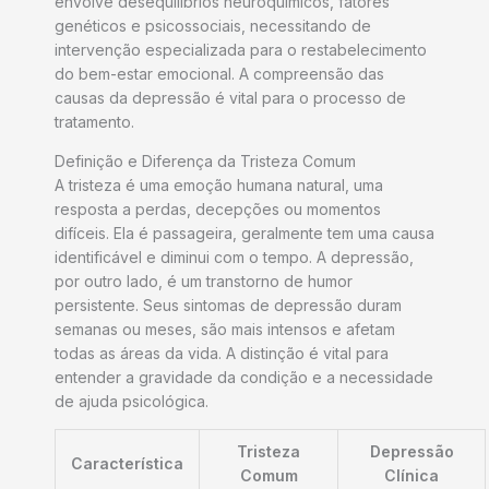
envolve desequilíbrios neuroquímicos, fatores
genéticos e psicossociais, necessitando de
intervenção especializada para o restabelecimento
do bem-estar emocional. A compreensão das
causas da depressão é vital para o processo de
tratamento.
Definição e Diferença da Tristeza Comum
A tristeza é uma emoção humana natural, uma
resposta a perdas, decepções ou momentos
difíceis. Ela é passageira, geralmente tem uma causa
identificável e diminui com o tempo. A depressão,
por outro lado, é um transtorno de humor
persistente. Seus sintomas de depressão duram
semanas ou meses, são mais intensos e afetam
todas as áreas da vida. A distinção é vital para
entender a gravidade da condição e a necessidade
de ajuda psicológica.
Tristeza
Depressão
Característica
Comum
Clínica