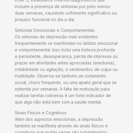
incluem a presença de sintomas por pelo menos
duas semanas, causando sofrimento significativo ou
prejuízo funcional no dia a dia.
Sintomas Emocionais e Comportamentais
Os sintomas de depressão mais evidentes
frequentemente se manifestam no âmbito emocional
e comportamental. Isso inclui uma tristeza profunda
e persistente, desesperança, perda de interesse ou
prazer em atividades antes apreciadas (anedonia),
irritabilidade ou agitação, e sentimentos de culpa ou
inutilidade. Observa-se também um isolamento
social, choro frequente, ou uma apatia geral que se
estende por semanas. A falta de motivação para
realizar tarefas rotineiras é um forte indicador de
que algo não está bem com a saúde mental.
Sinais Físicos e Cognitivos
Além dos aspectos emocionais, a depressão
também se manifesta através de sinais físicos e
cognitivos que muitas vezes são subestimados.