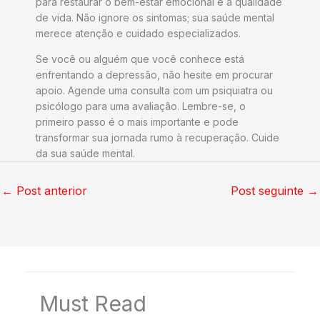
para restaurar o bem-estar emocional e a qualidade
de vida. Não ignore os sintomas; sua saúde mental
merece atenção e cuidado especializados.
Se você ou alguém que você conhece está
enfrentando a depressão, não hesite em procurar
apoio. Agende uma consulta com um psiquiatra ou
psicólogo para uma avaliação. Lembre-se, o
primeiro passo é o mais importante e pode
transformar sua jornada rumo à recuperação. Cuide
da sua saúde mental.
←
Post anterior
Post seguinte
→
Must Read