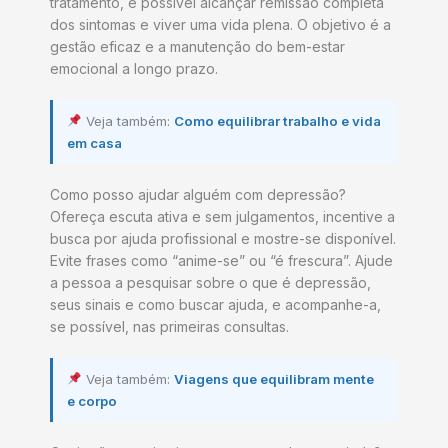
tratamento, é possível alcançar remissão completa
dos sintomas e viver uma vida plena. O objetivo é a
gestão eficaz e a manutenção do bem-estar
emocional a longo prazo.
Veja também:
Como equilibrar trabalho e vida
em casa
Como posso ajudar alguém com depressão?
Ofereça escuta ativa e sem julgamentos, incentive a
busca por ajuda profissional e mostre-se disponível.
Evite frases como “anime-se” ou “é frescura”. Ajude
a pessoa a pesquisar sobre o que é depressão,
seus sinais e como buscar ajuda, e acompanhe-a,
se possível, nas primeiras consultas.
Veja também:
Viagens que equilibram mente
e corpo