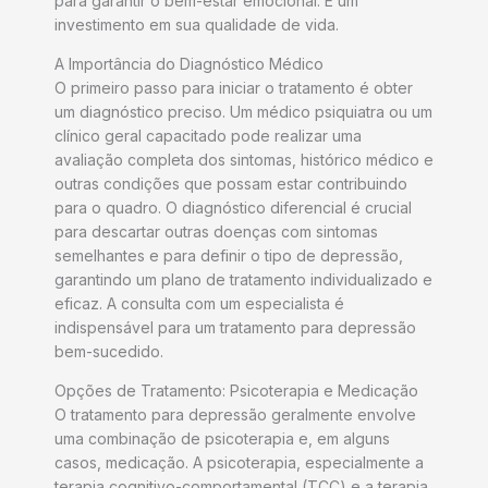
para garantir o bem-estar emocional. É um
investimento em sua qualidade de vida.
A Importância do Diagnóstico Médico
O primeiro passo para iniciar o tratamento é obter
um diagnóstico preciso. Um médico psiquiatra ou um
clínico geral capacitado pode realizar uma
avaliação completa dos sintomas, histórico médico e
outras condições que possam estar contribuindo
para o quadro. O diagnóstico diferencial é crucial
para descartar outras doenças com sintomas
semelhantes e para definir o tipo de depressão,
garantindo um plano de tratamento individualizado e
eficaz. A consulta com um especialista é
indispensável para um tratamento para depressão
bem-sucedido.
Opções de Tratamento: Psicoterapia e Medicação
O tratamento para depressão geralmente envolve
uma combinação de psicoterapia e, em alguns
casos, medicação. A psicoterapia, especialmente a
terapia cognitivo-comportamental (TCC) e a terapia