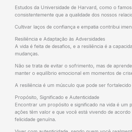
Estudos da Universidade de Harvard, como o famoso
consistentemente que a qualidade dos nossos relacio
Cultivar laços de confiança e empatia contribui im
Resiliência e Adaptação às Adversidades
A vida é feita de desafios, e a resiliência é a capac
mudanças.
Não se trata de evitar o sofrimento, mas de aprender
manter o equilíbrio emocional em momentos de crise
A resiliência é um músculo que pode ser fortalecid
Propósito, Significado e Autenticidade
Encontrar um propósito e significado na vida é um 
ações têm valor e que você está vivendo de acordo
felicidade genuína.
Viver com autenticidade, sendo quem você realmente 