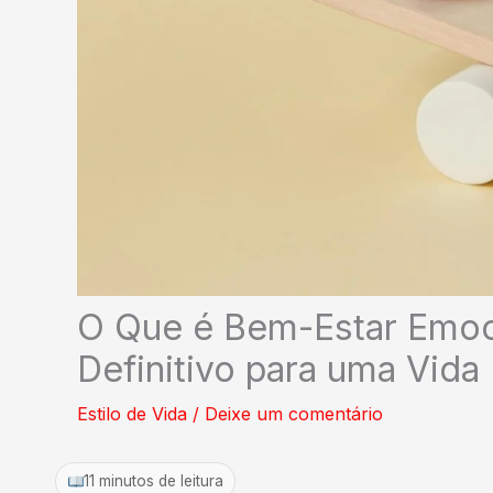
O Que é Bem-Estar Emoc
Definitivo para uma Vida 
Estilo de Vida
/
Deixe um comentário
11 minutos de leitura