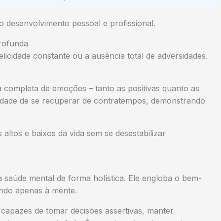
o desenvolvimento pessoal e profissional.
rofunda
cidade constante ou a ausência total de adversidades.
 completa de emoções – tanto as positivas quanto as
acidade de se recuperar de contratempos, demonstrando
altos e baixos da vida sem se desestabilizar
à saúde mental de forma holística. Ele engloba o bem-
ngindo apenas à mente.
apazes de tomar decisões assertivas, manter