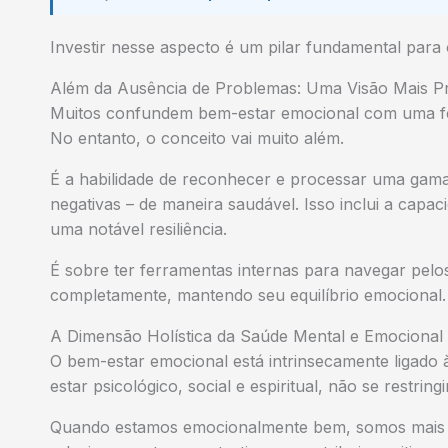
Investir nesse aspecto é um pilar fundamental para 
Além da Ausência de Problemas: Uma Visão Mais P
Muitos confundem bem-estar emocional com uma feli
No entanto, o conceito vai muito além.
É a habilidade de reconhecer e processar uma gama
negativas – de maneira saudável. Isso inclui a cap
uma notável resiliência.
É sobre ter ferramentas internas para navegar pelos 
completamente, mantendo seu equilíbrio emocional.
A Dimensão Holística da Saúde Mental e Emocional
O bem-estar emocional está intrinsecamente ligado 
estar psicológico, social e espiritual, não se restri
Quando estamos emocionalmente bem, somos mais c