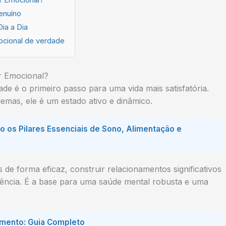
enuíno
ia a Dia
ocional de verdade
r Emocional?
e é o primeiro passo para uma vida mais satisfatória.
emas, ele é um estado ativo e dinâmico.
 os Pilares Essenciais de Sono, Alimentação e
de forma eficaz, construir relacionamentos significativos
tência. É a base para uma saúde mental robusta e uma
amento: Guia Completo