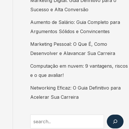
Marketing Digital: Guia Definitivo para o
Sucesso e Alta Conversão
Aumento de Salário: Guia Completo para
Argumentos Sólidos e Convincentes
Marketing Pessoal: O Que É, Como
Desenvolver e Alavancar Sua Carreira
Computação em nuvem: 9 vantagens, riscos
e o que avaliar!
Networking Eficaz: O Guia Definitivo para
Acelerar Sua Carreira
Search