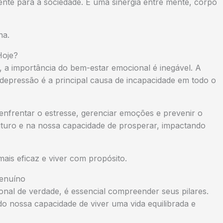
ente para a sociedade. É uma sinergia entre mente, corpo
na.
Hoje?
a importância do bem-estar emocional é inegável. A
epressão é a principal causa de incapacidade em todo o
enfrentar o estresse, gerenciar emoções e prevenir o
uturo e na nossa capacidade de prosperar, impactando
ais eficaz e viver com propósito.
Genuíno
onal de verdade, é essencial compreender seus pilares.
o nossa capacidade de viver uma vida equilibrada e