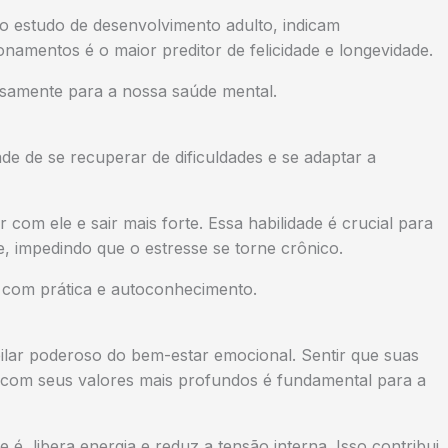
 estudo de desenvolvimento adulto, indicam
namentos é o maior preditor de felicidade e longevidade.
ensamente para a nossa saúde mental.
idade de se recuperar de dificuldades e se adaptar a
 com ele e sair mais forte. Essa habilidade é crucial para
, impedindo que o estresse se torne crônico.
o com prática e autoconhecimento.
pilar poderoso do bem-estar emocional. Sentir que suas
 com seus valores mais profundos é fundamental para a
é, libera energia e reduz a tensão interna. Isso contribui