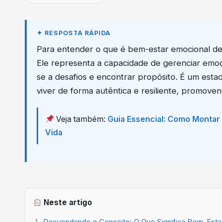
Para entender o que é bem-estar emocional de 
Ele representa a capacidade de gerenciar emoç
se a desafios e encontrar propósito. É um estad
viver de forma autêntica e resiliente, promoven
Veja também:
Guia Essencial: Como Montar 
Vida
Neste artigo
Desvendando o Conceito: O Que Significa Bem-Esta