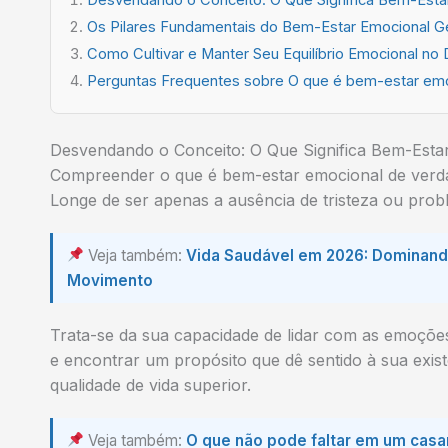
Os Pilares Fundamentais do Bem-Estar Emocional G
Como Cultivar e Manter Seu Equilíbrio Emocional no D
Perguntas Frequentes sobre O que é bem-estar em
Desvendando o Conceito: O Que Significa Bem-Esta
Compreender o que é bem-estar emocional de verdad
Longe de ser apenas a ausência de tristeza ou probl
Veja também:
Vida Saudável em 2026: Dominando
Movimento
Trata-se da sua capacidade de lidar com as emoções 
e encontrar um propósito que dê sentido à sua exis
qualidade de vida superior.
Veja também:
O que não pode faltar em um cas