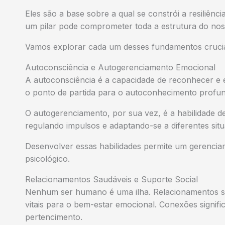
Eles são a base sobre a qual se constrói a resiliênci
um pilar pode comprometer toda a estrutura do noss
Vamos explorar cada um desses fundamentos crucia
Autoconsciência e Autogerenciamento Emocional
A autoconsciência é a capacidade de reconhecer e 
o ponto de partida para o autoconhecimento profu
O autogerenciamento, por sua vez, é a habilidade d
regulando impulsos e adaptando-se a diferentes situa
Desenvolver essas habilidades permite um gerenci
psicológico.
Relacionamentos Saudáveis e Suporte Social
Nenhum ser humano é uma ilha. Relacionamentos sa
vitais para o bem-estar emocional. Conexões signif
pertencimento.