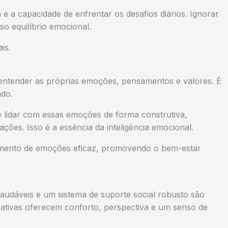
a e a capacidade de enfrentar os desafios diários. Ignorar
o equilíbrio emocional.
is.
entender as próprias emoções, pensamentos e valores. É
ndo.
e lidar com essas emoções de forma construtiva,
ções. Isso é a essência da inteligência emocional.
amento de emoções eficaz, promovendo o bem-estar
udáveis e um sistema de suporte social robusto são
icativas oferecem conforto, perspectiva e um senso de