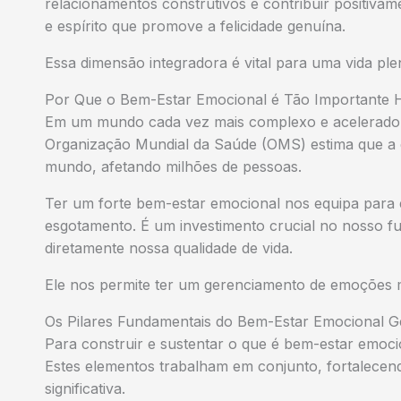
relacionamentos construtivos e contribuir positivam
e espírito que promove a felicidade genuína.
Essa dimensão integradora é vital para uma vida ple
Por Que o Bem-Estar Emocional é Tão Importante 
Em um mundo cada vez mais complexo e acelerado, 
Organização Mundial da Saúde (OMS) estima que a d
mundo, afetando milhões de pessoas.
Ter um forte bem-estar emocional nos equipa para 
esgotamento. É um investimento crucial no nosso f
diretamente nossa qualidade de vida.
Ele nos permite ter um gerenciamento de emoções m
Os Pilares Fundamentais do Bem-Estar Emocional 
Para construir e sustentar o que é bem-estar emoci
Estes elementos trabalham em conjunto, fortalecend
significativa.