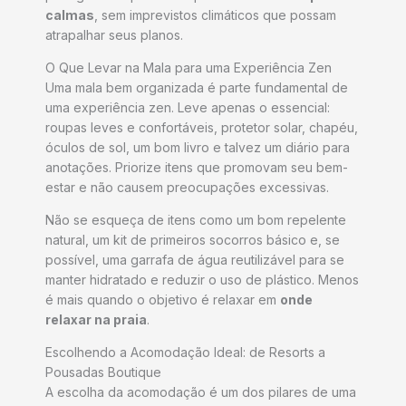
calmas
, sem imprevistos climáticos que possam
atrapalhar seus planos.
O Que Levar na Mala para uma Experiência Zen
Uma mala bem organizada é parte fundamental de
uma experiência zen. Leve apenas o essencial:
roupas leves e confortáveis, protetor solar, chapéu,
óculos de sol, um bom livro e talvez um diário para
anotações. Priorize itens que promovam seu bem-
estar e não causem preocupações excessivas.
Não se esqueça de itens como um bom repelente
natural, um kit de primeiros socorros básico e, se
possível, uma garrafa de água reutilizável para se
manter hidratado e reduzir o uso de plástico. Menos
é mais quando o objetivo é relaxar em
onde
relaxar na praia
.
Escolhendo a Acomodação Ideal: de Resorts a
Pousadas Boutique
A escolha da acomodação é um dos pilares de uma