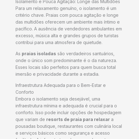
Isolamento e Pouca Agitação: Longe das Multidões
Para um relaxamento genuíno, o isolamento é um
critério chave. Praias com pouca agitação e longe
das multidões oferecem um ambiente mais íntimo e
pacífico. A ausência de vendedores ambulantes em
excesso, música alta e grandes grupos de turistas
contribui para uma atmosfera de quietude.
As
praias isoladas
são verdadeiros santuários,
onde o único som predominante é o da natureza.
Esses locais são perfeitos para quem busca total
imersão e privacidade durante a estadia.
Infraestrutura Adequada para o Bem-Estar e
Conforto
Embora o isolamento seja desejável, uma
infraestrutura mínima e adequada é crucial para o
conforto. Isso pode incluir opções de hospedagem
que variam de
resorts de praia para relaxar
a
pousadas boutique, restaurantes com culinária local
e serviços básicos como segurança e acesso