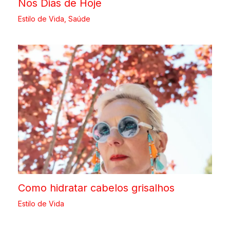
Nos Dias de Hoje
Estilo de Vida
,
Saúde
Como hidratar cabelos grisalhos
Estilo de Vida