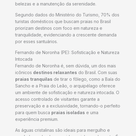
belezas e a manutenção da serenidade.
Segundo dados do Ministério do Turismo, 70% dos
turistas domésticos que buscam praias no Brasil
priorizam destinos com foco em natureza e
tranquilidade, evidenciando a crescente demanda
por esses santuários.
Fernando de Noronha (PE): Sofisticação e Natureza
Intocada
Fernando de Noronha é, sem dúvida, um dos mais
icônicos
destinos relaxantes
do Brasil. Com suas
praias tranquilas
de tirar o fôlego, como a Baía do
Sancho e a Praia do Leão, o arquipélago oferece
um ambiente de sofisticação e natureza intocada. O
acesso controlado de visitantes garante a
preservação e a exclusividade, tornando-o perfeito
para quem busca
praias isoladas
e uma
experiência premium.
As águas cristalinas são ideais para mergulho e