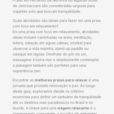
Praias em Fernando de Noronha ou algumas áreas
de Jericoacoara são consideradas seguras para
viajantes solo que buscam tranquilidade.
Quais atividades são ideais para fazer em uma praia
com foco em relaxamento?
Em uma praia com foco em relaxamento, atividades
ideais incluem caminhadas na areia, meditação,
leitura, natação em águas calmas, snorkel para
observar a vida marinha, stand-up paddle ou
caiaque em lagoas. Desfrutar do pôr do sol,
massagens à beira-mar e simplesmente contemplar
a paisagem também são perfeitas para uma
experiência zen.
Encontrar as
melhores praias para relaxar
é uma
jornada que promete renovação e paz. Ao longo
deste guia, exploramos desde os critérios
essenciais para definir um santuário de tranquilidade
até os destinos mais paradisíacos no Brasil e no
mundo. A chave para uma
viagem relaxante
é o
planejamento consciente, a escolha de ambientes