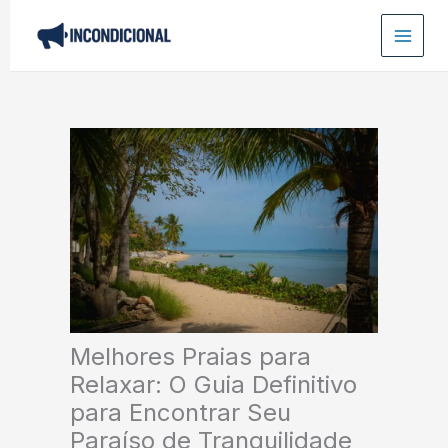
Ir
para
o
conteúdo
Melhores Praias para
Relaxar: O Guia Definitivo
para Encontrar Seu
Paraíso de Tranquilidade