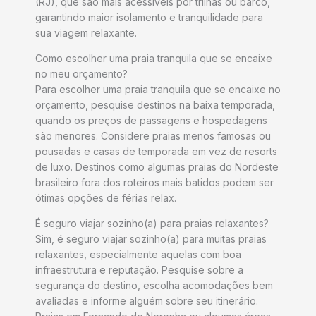
(RJ), que são mais acessíveis por trilhas ou barco,
garantindo maior isolamento e tranquilidade para
sua viagem relaxante.
Como escolher uma praia tranquila que se encaixe
no meu orçamento?
Para escolher uma praia tranquila que se encaixe no
orçamento, pesquise destinos na baixa temporada,
quando os preços de passagens e hospedagens
são menores. Considere praias menos famosas ou
pousadas e casas de temporada em vez de resorts
de luxo. Destinos como algumas praias do Nordeste
brasileiro fora dos roteiros mais batidos podem ser
ótimas opções de férias relax.
É seguro viajar sozinho(a) para praias relaxantes?
Sim, é seguro viajar sozinho(a) para muitas praias
relaxantes, especialmente aquelas com boa
infraestrutura e reputação. Pesquise sobre a
segurança do destino, escolha acomodações bem
avaliadas e informe alguém sobre seu itinerário.