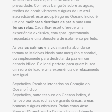
privacidade. Com seus bangalôs sobre as águas,
recifes de corais vibrantes e águas de um azul
inacreditável, este arquipélago no Oceano Índico é
um dos
melhores destinos de praia
para uma
férias relax
. Cada ilha-resort oferece uma
experiência exclusiva, com spas, gastronomia
requintada e uma atmosfera de isolamento perfeito.
As
praias calmas
e a vida marinha abundante
tornam as Maldivas ideais para mergulho e snorkel,
ou simplesmente para desfrutar da paz em um
cenário idílico. É o local perfeito para quem busca
um retiro de luxo e uma experiência de relaxamento
sem igual.
Seychelles: Paraísos Intocados no Coração do
Oceano Índico
Seychelles, outro tesouro do Oceano Índico, é
famoso por suas rochas de granito únicas, areias
brancas e águas cristalinas. Praias como Anse
Source d’Argent, em La Digue, são mundialmente