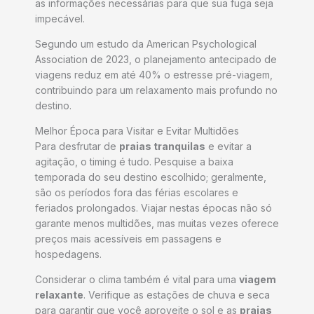
as informações necessárias para que sua fuga seja
impecável.
Segundo um estudo da American Psychological
Association de 2023, o planejamento antecipado de
viagens reduz em até 40% o estresse pré-viagem,
contribuindo para um relaxamento mais profundo no
destino.
Melhor Época para Visitar e Evitar Multidões
Para desfrutar de
praias tranquilas
e evitar a
agitação, o timing é tudo. Pesquise a baixa
temporada do seu destino escolhido; geralmente,
são os períodos fora das férias escolares e
feriados prolongados. Viajar nestas épocas não só
garante menos multidões, mas muitas vezes oferece
preços mais acessíveis em passagens e
hospedagens.
Considerar o clima também é vital para uma
viagem
relaxante
. Verifique as estações de chuva e seca
para garantir que você aproveite o sol e as
praias