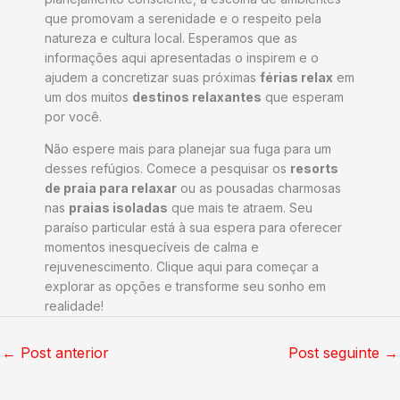
que promovam a serenidade e o respeito pela
natureza e cultura local. Esperamos que as
informações aqui apresentadas o inspirem e o
ajudem a concretizar suas próximas
férias relax
em
um dos muitos
destinos relaxantes
que esperam
por você.
Não espere mais para planejar sua fuga para um
desses refúgios. Comece a pesquisar os
resorts
de praia para relaxar
ou as pousadas charmosas
nas
praias isoladas
que mais te atraem. Seu
paraíso particular está à sua espera para oferecer
momentos inesquecíveis de calma e
rejuvenescimento. Clique aqui para começar a
explorar as opções e transforme seu sonho em
realidade!
←
Post anterior
Post seguinte
→