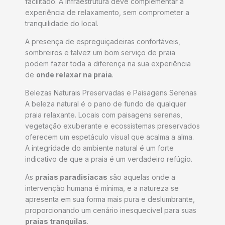
facilitado. A infraestrutura deve complementar a
experiência de relaxamento, sem comprometer a
tranquilidade do local.
A presença de espreguiçadeiras confortáveis,
sombreiros e talvez um bom serviço de praia
podem fazer toda a diferença na sua experiência
de
onde relaxar na praia
.
Belezas Naturais Preservadas e Paisagens Serenas
A beleza natural é o pano de fundo de qualquer
praia relaxante. Locais com paisagens serenas,
vegetação exuberante e ecossistemas preservados
oferecem um espetáculo visual que acalma a alma.
A integridade do ambiente natural é um forte
indicativo de que a praia é um verdadeiro refúgio.
As
praias paradisíacas
são aquelas onde a
intervenção humana é mínima, e a natureza se
apresenta em sua forma mais pura e deslumbrante,
proporcionando um cenário inesquecível para suas
praias tranquilas
.