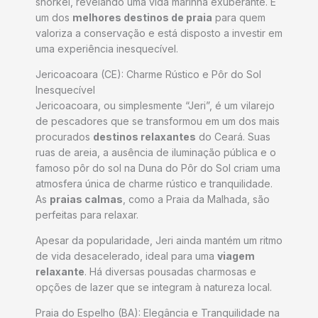
snorkel, revelando uma vida marinha exuberante. É
um dos
melhores destinos de praia
para quem
valoriza a conservação e está disposto a investir em
uma experiência inesquecível.
Jericoacoara (CE): Charme Rústico e Pôr do Sol
Inesquecível
Jericoacoara, ou simplesmente “Jeri”, é um vilarejo
de pescadores que se transformou em um dos mais
procurados
destinos relaxantes
do Ceará. Suas
ruas de areia, a ausência de iluminação pública e o
famoso pôr do sol na Duna do Pôr do Sol criam uma
atmosfera única de charme rústico e tranquilidade.
As
praias calmas
, como a Praia da Malhada, são
perfeitas para relaxar.
Apesar da popularidade, Jeri ainda mantém um ritmo
de vida desacelerado, ideal para uma
viagem
relaxante
. Há diversas pousadas charmosas e
opções de lazer que se integram à natureza local.
Praia do Espelho (BA): Elegância e Tranquilidade na