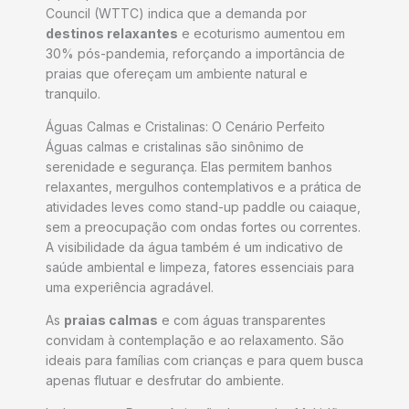
Council (WTTC) indica que a demanda por
destinos relaxantes
e ecoturismo aumentou em
30% pós-pandemia, reforçando a importância de
praias que ofereçam um ambiente natural e
tranquilo.
Águas Calmas e Cristalinas: O Cenário Perfeito
Águas calmas e cristalinas são sinônimo de
serenidade e segurança. Elas permitem banhos
relaxantes, mergulhos contemplativos e a prática de
atividades leves como stand-up paddle ou caiaque,
sem a preocupação com ondas fortes ou correntes.
A visibilidade da água também é um indicativo de
saúde ambiental e limpeza, fatores essenciais para
uma experiência agradável.
As
praias calmas
e com águas transparentes
convidam à contemplação e ao relaxamento. São
ideais para famílias com crianças e para quem busca
apenas flutuar e desfrutar do ambiente.