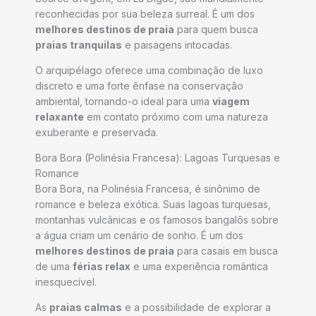
reconhecidas por sua beleza surreal. É um dos
melhores destinos de praia
para quem busca
praias tranquilas
e paisagens intocadas.
O arquipélago oferece uma combinação de luxo
discreto e uma forte ênfase na conservação
ambiental, tornando-o ideal para uma
viagem
relaxante
em contato próximo com uma natureza
exuberante e preservada.
Bora Bora (Polinésia Francesa): Lagoas Turquesas e
Romance
Bora Bora, na Polinésia Francesa, é sinônimo de
romance e beleza exótica. Suas lagoas turquesas,
montanhas vulcânicas e os famosos bangalôs sobre
a água criam um cenário de sonho. É um dos
melhores destinos de praia
para casais em busca
de uma
férias relax
e uma experiência romântica
inesquecível.
As
praias calmas
e a possibilidade de explorar a