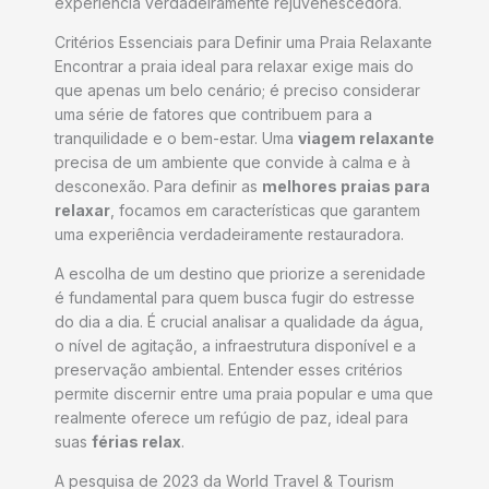
experiência verdadeiramente rejuvenescedora.
Critérios Essenciais para Definir uma Praia Relaxante
Encontrar a praia ideal para relaxar exige mais do
que apenas um belo cenário; é preciso considerar
uma série de fatores que contribuem para a
tranquilidade e o bem-estar. Uma
viagem relaxante
precisa de um ambiente que convide à calma e à
desconexão. Para definir as
melhores praias para
relaxar
, focamos em características que garantem
uma experiência verdadeiramente restauradora.
A escolha de um destino que priorize a serenidade
é fundamental para quem busca fugir do estresse
do dia a dia. É crucial analisar a qualidade da água,
o nível de agitação, a infraestrutura disponível e a
preservação ambiental. Entender esses critérios
permite discernir entre uma praia popular e uma que
realmente oferece um refúgio de paz, ideal para
suas
férias relax
.
A pesquisa de 2023 da World Travel & Tourism