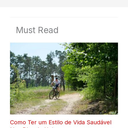
Must Read
Como Ter um Estilo de Vida Saudável