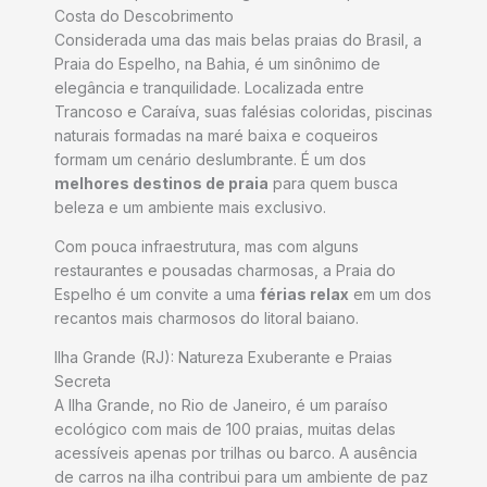
Costa do Descobrimento
Considerada uma das mais belas praias do Brasil, a
Praia do Espelho, na Bahia, é um sinônimo de
elegância e tranquilidade. Localizada entre
Trancoso e Caraíva, suas falésias coloridas, piscinas
naturais formadas na maré baixa e coqueiros
formam um cenário deslumbrante. É um dos
melhores destinos de praia
para quem busca
beleza e um ambiente mais exclusivo.
Com pouca infraestrutura, mas com alguns
restaurantes e pousadas charmosas, a Praia do
Espelho é um convite a uma
férias relax
em um dos
recantos mais charmosos do litoral baiano.
Ilha Grande (RJ): Natureza Exuberante e Praias
Secreta
A Ilha Grande, no Rio de Janeiro, é um paraíso
ecológico com mais de 100 praias, muitas delas
acessíveis apenas por trilhas ou barco. A ausência
de carros na ilha contribui para um ambiente de paz