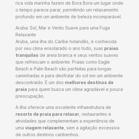
rica vida marinha fazem de Bora Bora um lugar onde
o tempo parece parar, permitindo um relaxamento
profundo em um ambiente de beleza incomparável.
Aruba: Sol, Mar e Vento Suave para uma Fuga
Relaxante
Aruba, uma ilha do Caribe holandês, é conhecida
por seu clima ensolarado o ano todo, suas
praias
tranquilas
de areia branca e seus ventos suaves
que refrescam o ambiente. Praias como Eagle
Beach e Palm Beach são perfeitas para longas
caminhadas e para desfrutar do sol em um ambiente
descontraído. É um dos
melhores destinos de
praia
para quem busca um clima agradável e pouca
preocupação.
A ilha oferece uma excelente infraestrutura de
resorts de praia para relaxar
, restaurantes e
atividades que complementam a experiência de
uma
viagem relaxante
, sem a agitação excessiva
de outros destinos caribenhos.