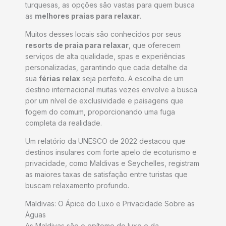
turquesas, as opções são vastas para quem busca
as
melhores praias para relaxar
.
Muitos desses locais são conhecidos por seus
resorts de praia para relaxar
, que oferecem
serviços de alta qualidade, spas e experiências
personalizadas, garantindo que cada detalhe da
sua
férias relax
seja perfeito. A escolha de um
destino internacional muitas vezes envolve a busca
por um nível de exclusividade e paisagens que
fogem do comum, proporcionando uma fuga
completa da realidade.
Um relatório da UNESCO de 2022 destacou que
destinos insulares com forte apelo de ecoturismo e
privacidade, como Maldivas e Seychelles, registram
as maiores taxas de satisfação entre turistas que
buscam relaxamento profundo.
Maldivas: O Ápice do Luxo e Privacidade Sobre as
Águas
As Maldivas são o epítome do luxo e da