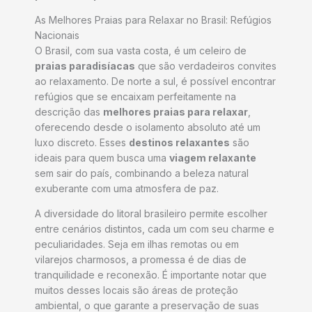
As Melhores Praias para Relaxar no Brasil: Refúgios
Nacionais
O Brasil, com sua vasta costa, é um celeiro de
praias paradisíacas
que são verdadeiros convites
ao relaxamento. De norte a sul, é possível encontrar
refúgios que se encaixam perfeitamente na
descrição das
melhores praias para relaxar
,
oferecendo desde o isolamento absoluto até um
luxo discreto. Esses
destinos relaxantes
são
ideais para quem busca uma
viagem relaxante
sem sair do país, combinando a beleza natural
exuberante com uma atmosfera de paz.
A diversidade do litoral brasileiro permite escolher
entre cenários distintos, cada um com seu charme e
peculiaridades. Seja em ilhas remotas ou em
vilarejos charmosos, a promessa é de dias de
tranquilidade e reconexão. É importante notar que
muitos desses locais são áreas de proteção
ambiental, o que garante a preservação de suas