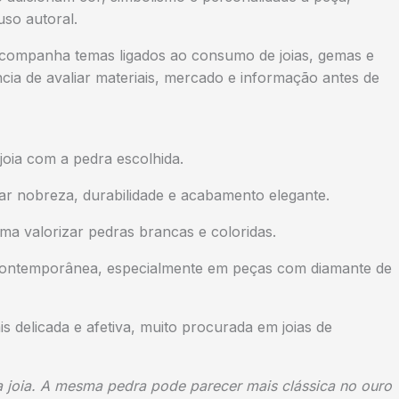
uso autoral.
 acompanha temas ligados ao consumo de joias, gemas e
ncia de avaliar materiais, mercado e informação antes de
joia com a pedra escolhida.
rar nobreza, durabilidade e acabamento elegante.
ma valorizar pedras brancas e coloridas.
 contemporânea, especialmente em peças com diamante de
s delicada e afetiva, muito procurada em joias de
a joia. A mesma pedra pode parecer mais clássica no ouro