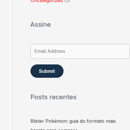
Uncategorized
(3)
Assine
Submit
Posts recentes
Blister Pokémon: guia do formato mais