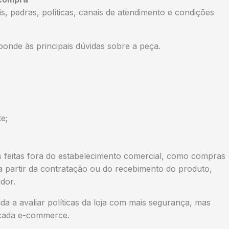
is, pedras, políticas, canais de atendimento e condições
sponde às principais dúvidas sobre a peça.
e;
s feitas fora do estabelecimento comercial, como compras
 a partir da contratação ou do recebimento do produto,
dor.
a a avaliar políticas da loja com mais segurança, mas
e cada e-commerce.