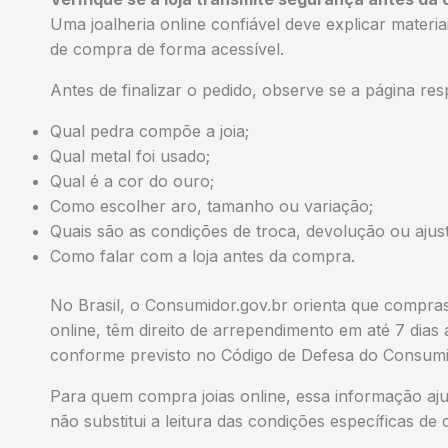
Uma joalheria online confiável deve explicar materia
de compra de forma acessível.
Antes de finalizar o pedido, observe se a página re
Qual pedra compõe a joia;
Qual metal foi usado;
Qual é a cor do ouro;
Como escolher aro, tamanho ou variação;
Quais são as condições de troca, devolução ou ajust
Como falar com a loja antes da compra.
No Brasil, o Consumidor.gov.br orienta que compra
online, têm direito de arrependimento em até 7 dias
conforme previsto no Código de Defesa do Consumi
Para quem compra joias online, essa informação ajud
não substitui a leitura das condições específicas d