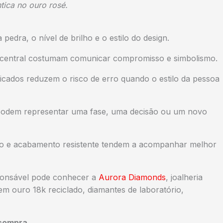
tica no ouro rosé.
 pedra, o nível de brilho e o estilo do design.
a central costumam comunicar compromisso e simbolismo.
licados reduzem o risco de erro quando o estilo da pessoa
 podem representar uma fase, uma decisão ou um novo
to e acabamento resistente tendem a acompanhar melhor
ponsável pode conhecer a
Aurora Diamonds
, joalheria
 em ouro 18k reciclado, diamantes de laboratório,
 compra