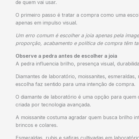
de quem vai usar.
O primeiro passo é tratar a compra como uma escol
apenas em impulso visual.
Um erro comum é escolher a joia apenas pela imagem
proporção, acabamento e política de compra têm tan
Observe a pedra antes de escolher a joia
A pedra influencia brilho, presença visual, durabilida
Diamantes de laboratório, moissanites, esmeraldas, r
escolha faz sentido para uma intenção de compra.
O diamante de laboratório é uma opção para quem
criada por tecnologia avançada.
A moissanite costuma agradar quem busca brilho int
brincos e colares.
Esmeraldas, rubis e safiras cultivadas em laboratór