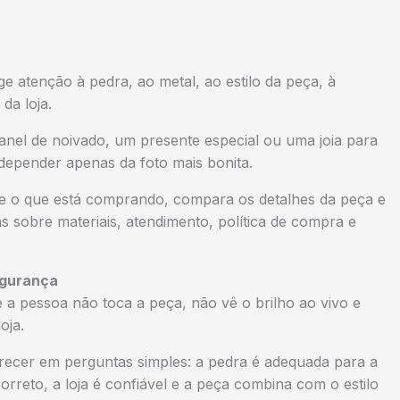
ge atenção à pedra, ao metal, ao estilo da peça, à
da loja.
nel de noivado, um presente especial ou uma joia para
depender apenas da foto mais bonita.
de o que está comprando, compara os detalhes da peça e
as sobre materiais, atendimento, política de compra e
segurança
 a pessoa não toca a peça, não vê o brilho ao vivo e
oja.
arecer em perguntas simples: a pedra é adequada para a
orreto, a loja é confiável e a peça combina com o estilo