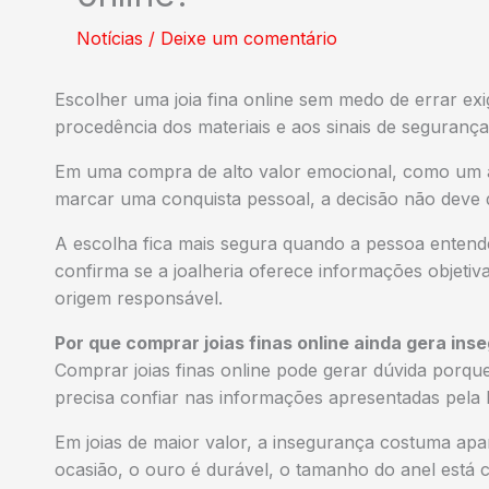
Notícias
/
Deixe um comentário
Escolher uma joia fina online sem medo de errar exi
procedência dos materiais e aos sinais de segurança 
Em uma compra de alto valor emocional, como um a
marcar uma conquista pessoal, a decisão não deve 
A escolha fica mais segura quando a pessoa enten
confirma se a joalheria oferece informações objetiv
origem responsável.
Por que comprar joias finas online ainda gera in
Comprar joias finas online pode gerar dúvida porque
precisa confiar nas informações apresentadas pela l
Em joias de maior valor, a insegurança costuma ap
ocasião, o ouro é durável, o tamanho do anel está c