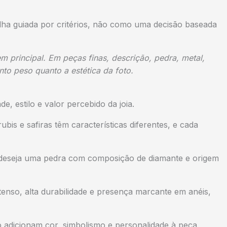
ha guiada por critérios, não como uma decisão baseada
 principal. Em peças finas, descrição, pedra, metal,
to peso quanto a estética da foto.
de, estilo e valor percebido da joia.
ubis e safiras têm características diferentes, e cada
 deseja uma pedra com composição de diamante e origem
enso, alta durabilidade e presença marcante em anéis,
io adicionam cor, simbolismo e personalidade à peça,