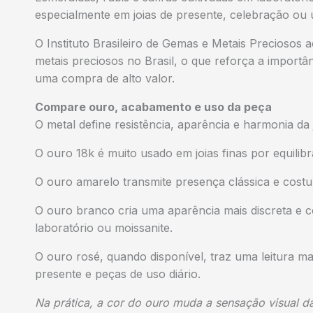
especialmente em joias de presente, celebração ou 
O Instituto Brasileiro de Gemas e Metais Preciosos
metais preciosos no Brasil, o que reforça a importâ
uma compra de alto valor.
Compare ouro, acabamento e uso da peça
O metal define resistência, aparência e harmonia da 
O ouro 18k é muito usado em joias finas por equilib
O ouro amarelo transmite presença clássica e costu
O ouro branco cria uma aparência mais discreta e
laboratório ou moissanite.
O ouro rosé, quando disponível, traz uma leitura mai
presente e peças de uso diário.
Na prática, a cor do ouro muda a sensação visual d