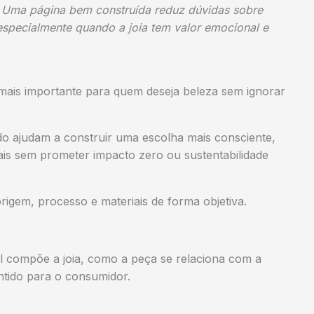
 Uma página bem construída reduz dúvidas sobre
especialmente quando a joia tem valor emocional e
 mais importante para quem deseja beleza sem ignorar
ado ajudam a construir uma escolha mais consciente,
ais sem prometer impacto zero ou sustentabilidade
origem, processo e materiais de forma objetiva.
al compõe a joia, como a peça se relaciona com a
ntido para o consumidor.