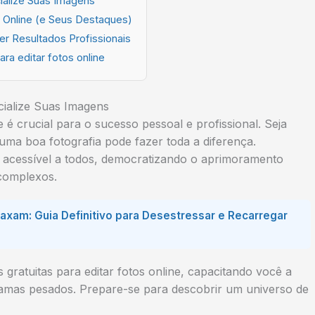
cialize Suas Imagens
s Online (e Seus Destaques)
er Resultados Profissionais
ra editar fotos online
cialize Suas Imagens
de é crucial para o sucesso pessoal e profissional. Seja
ma boa fotografia pode fazer toda a diferença.
ou acessível a todos, democratizando o aprimoramento
 complexos.
xam: Guia Definitivo para Desestressar e Recarregar
gratuitas para editar fotos online, capacitando você a
gramas pesados. Prepare-se para descobrir um universo de