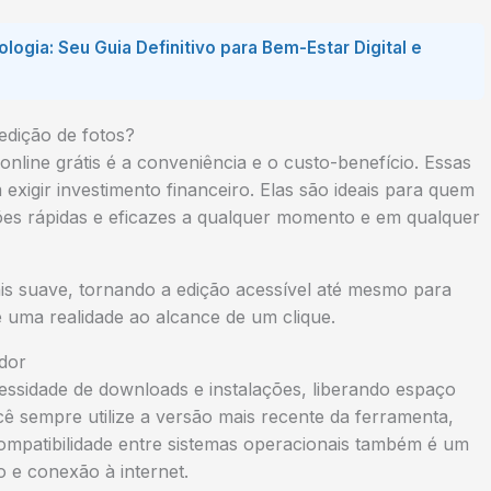
logia: Seu Guia Definitivo para Bem-Estar Digital e
edição de fotos?
online grátis é a conveniência e o custo-benefício. Essas
xigir investimento financeiro. Elas são ideais para quem
dições rápidas e eficazes a qualquer momento e em qualquer
is suave, tornando a edição acessível até mesmo para
é uma realidade ao alcance de um clique.
ador
cessidade de downloads e instalações, liberando espaço
ê sempre utilize a versão mais recente da ferramenta,
ompatibilidade entre sistemas operacionais também é um
 e conexão à internet.