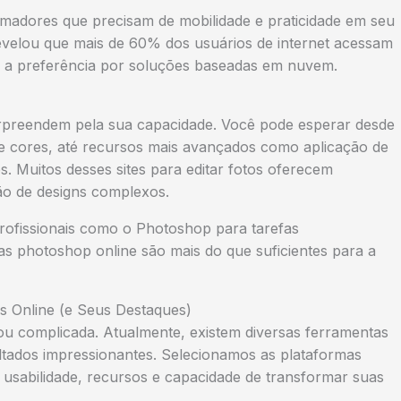
e amadores que precisam de mobilidade e praticidade em seu
revelou que mais de 60% dos usuários de internet acessam
do a preferência por soluções baseadas em nuvem.
surpreendem pela sua capacidade. Você pode esperar desde
de cores, até recursos mais avançados como aplicação de
s. Muitos desses sites para editar fotos oferecem
ção de designs complexos.
ofissionais como o Photoshop para tarefas
tas photoshop online são mais do que suficientes para a
s Online (e Seus Destaques)
ou complicada. Atualmente, existem diversas ferramentas
ultados impressionantes. Selecionamos as plataformas
a usabilidade, recursos e capacidade de transformar suas