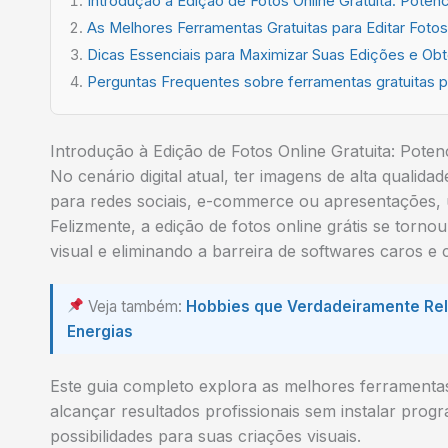
Introdução à Edição de Fotos Online Gratuita: Poten
As Melhores Ferramentas Gratuitas para Editar Foto
Dicas Essenciais para Maximizar Suas Edições e Obt
Perguntas Frequentes sobre ferramentas gratuitas pa
Introdução à Edição de Fotos Online Gratuita: Poten
No cenário digital atual, ter imagens de alta qualida
para redes sociais, e-commerce ou apresentações, u
Felizmente, a edição de fotos online grátis se torn
visual e eliminando a barreira de softwares caros e
Veja também:
Hobbies que Verdadeiramente Rela
Energias
Este guia completo explora as melhores ferramentas 
alcançar resultados profissionais sem instalar pro
possibilidades para suas criações visuais.