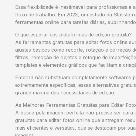
Essa flexibilidade é inestimável para profissionais 
fluxo de trabalho. Em 2023, um estudo da Statista 
ferramentas online para tarefas diárias, sublinhan
O que esperar das plataformas de edição gratuita?
As ferramentas gratuitas para editar fotos online 
ajustes básicos como recorte, rotação e correção 
filtros, remoção de objetos e retoque de imperfeiçõe
templates e elementos gráficos que facilitam a cria
Embora não substituam completamente softwares pr
extremamente específicas, essas alternativas gratui
grande maioria das necessidades de edição.
As Melhores Ferramentas Gratuitas para Editar Foto
A busca pela imagem perfeita não precisa ser cara 
gratuitas para editar fotos online que entregam res
mais eficientes e versáteis, que se destacam por su
imagens.