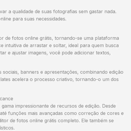
ar a qualidade de suas fotografias sem gastar nada.
online para suas necessidades.
r de fotos online grátis, tornando-se uma plataforma
e intuitiva de arrastar e soltar, ideal para quem busca
tar e ajustar imagens, você pode adicionar textos,
es sociais, banners e apresentações, combinando edição
lates acelera o processo criativo, tornando-o um dos
.
lcance
 gama impressionante de recursos de edição. Desde
o, até funções mais avançadas como correção de cores e
tor de fotos online grátis completo. Ele também se
sticos.