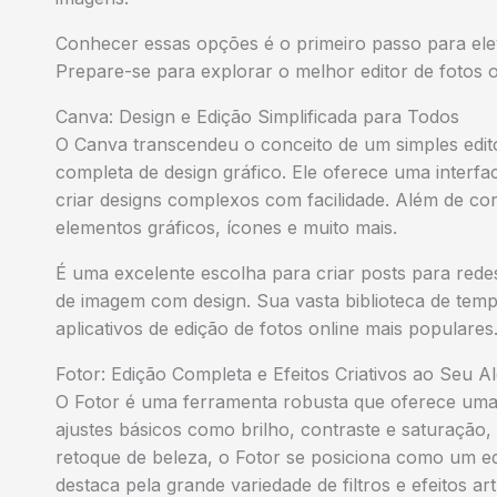
Conhecer essas opções é o primeiro passo para elev
Prepare-se para explorar o melhor editor de fotos 
Canva: Design e Edição Simplificada para Todos
O Canva transcendeu o conceito de um simples edito
completa de design gráfico. Ele oferece uma interfac
criar designs complexos com facilidade. Além de cor
elementos gráficos, ícones e muito mais.
É uma excelente escolha para criar posts para red
de imagem com design. Sua vasta biblioteca de temp
aplicativos de edição de fotos online mais populares
Fotor: Edição Completa e Efeitos Criativos ao Seu A
O Fotor é uma ferramenta robusta que oferece uma
ajustes básicos como brilho, contraste e saturaçã
retoque de beleza, o Fotor se posiciona como um edi
destaca pela grande variedade de filtros e efeitos artí