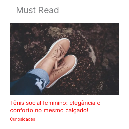
Must Read
Tênis social feminino: elegância e
conforto no mesmo calçado!
Curiosidades