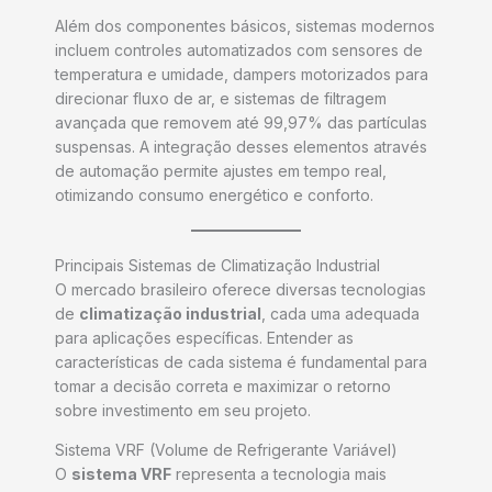
Além dos componentes básicos, sistemas modernos
incluem controles automatizados com sensores de
temperatura e umidade, dampers motorizados para
direcionar fluxo de ar, e sistemas de filtragem
avançada que removem até 99,97% das partículas
suspensas. A integração desses elementos através
de automação permite ajustes em tempo real,
otimizando consumo energético e conforto.
Principais Sistemas de Climatização Industrial
O mercado brasileiro oferece diversas tecnologias
de
climatização industrial
, cada uma adequada
para aplicações específicas. Entender as
características de cada sistema é fundamental para
tomar a decisão correta e maximizar o retorno
sobre investimento em seu projeto.
Sistema VRF (Volume de Refrigerante Variável)
O
sistema VRF
representa a tecnologia mais