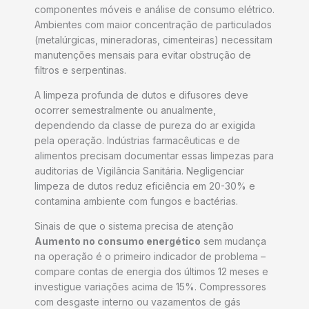
componentes móveis e análise de consumo elétrico.
Ambientes com maior concentração de particulados
(metalúrgicas, mineradoras, cimenteiras) necessitam
manutenções mensais para evitar obstrução de
filtros e serpentinas.
A limpeza profunda de dutos e difusores deve
ocorrer semestralmente ou anualmente,
dependendo da classe de pureza do ar exigida
pela operação. Indústrias farmacêuticas e de
alimentos precisam documentar essas limpezas para
auditorias de Vigilância Sanitária. Negligenciar
limpeza de dutos reduz eficiência em 20-30% e
contamina ambiente com fungos e bactérias.
Sinais de que o sistema precisa de atenção
Aumento no consumo energético
sem mudança
na operação é o primeiro indicador de problema –
compare contas de energia dos últimos 12 meses e
investigue variações acima de 15%. Compressores
com desgaste interno ou vazamentos de gás