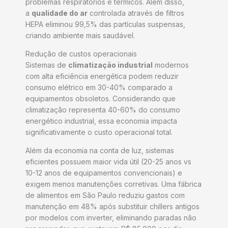
problemas respiratórios e térmicos. Além disso,
a
qualidade do ar
controlada através de filtros
HEPA eliminou 99,5% das partículas suspensas,
criando ambiente mais saudável.
Redução de custos operacionais
Sistemas de
climatização industrial
modernos
com alta eficiência energética podem reduzir
consumo elétrico em 30-40% comparado a
equipamentos obsoletos. Considerando que
climatização representa 40-60% do consumo
energético industrial, essa economia impacta
significativamente o custo operacional total.
Além da economia na conta de luz, sistemas
eficientes possuem maior vida útil (20-25 anos vs
10-12 anos de equipamentos convencionais) e
exigem menos manutenções corretivas. Uma fábrica
de alimentos em São Paulo reduziu gastos com
manutenção em 48% após substituir chillers antigos
por modelos com inverter, eliminando paradas não