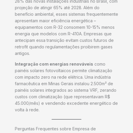
28% das novas instalações industriais no Brasil, com
projeção de atingir 65% até 2028. Além do
benefício ambiental, esses sistemas frequentemente
apresentam maior eficiência energética –
equipamentos com R-32 consomem 10-15% menos
energia que modelos com R-410A. Empresas que
antecipam essa transição evitam custos futuros de
retrofit quando regulamentações proibirem gases
antigos.
Integração com energias renováveis
como
painéis solares fotovoltaicos permite climatização
com impacto zero na rede elétrica. Uma indústria
farmacêutica em Minas Gerais instalou 2.500m² de
painéis solares integrados ao sistema VRF, zerando
custos com climatização (que representavam R$
45.000/mês) e vendendo excedente energético de
volta à rede.
Perguntas Frequentes sobre Empresa de