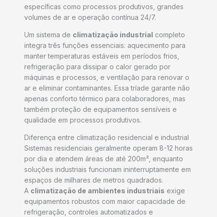
específicas como processos produtivos, grandes
volumes de ar e operação contínua 24/7.
Um sistema de
climatização industrial
completo
integra três funções essenciais: aquecimento para
manter temperaturas estáveis em períodos frios,
refrigeração para dissipar o calor gerado por
máquinas e processos, e ventilação para renovar o
ar e eliminar contaminantes. Essa tríade garante não
apenas conforto térmico para colaboradores, mas
também proteção de equipamentos sensíveis e
qualidade em processos produtivos.
Diferença entre climatização residencial e industrial
Sistemas residenciais geralmente operam 8-12 horas
por dia e atendem áreas de até 200m², enquanto
soluções industriais funcionam ininterruptamente em
espaços de milhares de metros quadrados.
A
climatização de ambientes industriais
exige
equipamentos robustos com maior capacidade de
refrigeração, controles automatizados e