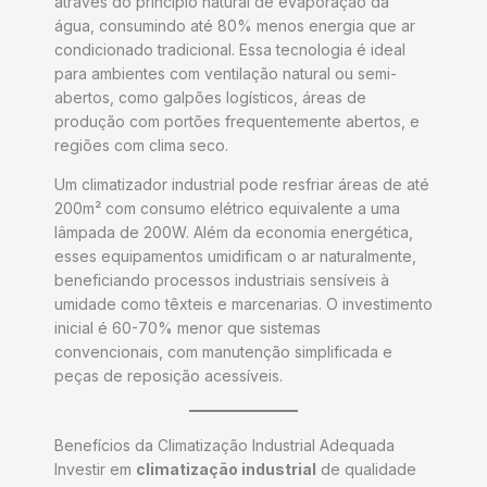
através do princípio natural de evaporação da
água, consumindo até 80% menos energia que ar
condicionado tradicional. Essa tecnologia é ideal
para ambientes com ventilação natural ou semi-
abertos, como galpões logísticos, áreas de
produção com portões frequentemente abertos, e
regiões com clima seco.
Um climatizador industrial pode resfriar áreas de até
200m² com consumo elétrico equivalente a uma
lâmpada de 200W. Além da economia energética,
esses equipamentos umidificam o ar naturalmente,
beneficiando processos industriais sensíveis à
umidade como têxteis e marcenarias. O investimento
inicial é 60-70% menor que sistemas
convencionais, com manutenção simplificada e
peças de reposição acessíveis.
Benefícios da Climatização Industrial Adequada
Investir em
climatização industrial
de qualidade