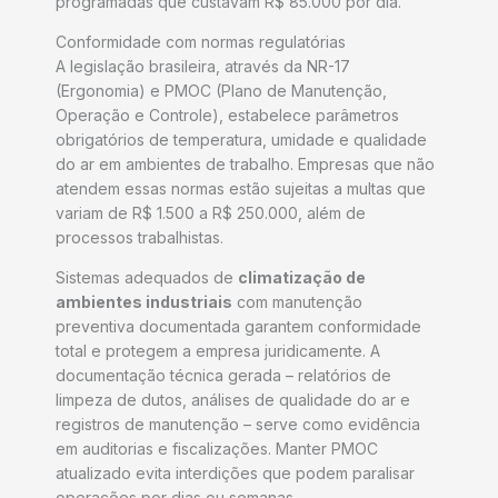
programadas que custavam R$ 85.000 por dia.
Conformidade com normas regulatórias
A legislação brasileira, através da NR-17
(Ergonomia) e PMOC (Plano de Manutenção,
Operação e Controle), estabelece parâmetros
obrigatórios de temperatura, umidade e qualidade
do ar em ambientes de trabalho. Empresas que não
atendem essas normas estão sujeitas a multas que
variam de R$ 1.500 a R$ 250.000, além de
processos trabalhistas.
Sistemas adequados de
climatização de
ambientes industriais
com manutenção
preventiva documentada garantem conformidade
total e protegem a empresa juridicamente. A
documentação técnica gerada – relatórios de
limpeza de dutos, análises de qualidade do ar e
registros de manutenção – serve como evidência
em auditorias e fiscalizações. Manter PMOC
atualizado evita interdições que podem paralisar
operações por dias ou semanas.