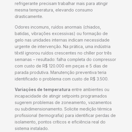
refrigerante precisam trabalhar mais para atingir
mesma temperatura, elevando consumo
drasticamente.
Odores incomuns, ruídos anormais (chiados,
batidas, vibrações excessivas) ou formação de
gelo nas unidades internas indicam necessidade
urgente de intervenção. Na prática, uma indústria
têxtil ignorou ruídos crescentes no chiller por três
semanas – resultado: falha completa do compressor
com custo de R$ 120.000 em peças e 5 dias de
parada produtiva. Manutenção preventiva teria
identificado o problema com custo de R$ 3.500.
Variações de temperatura
entre ambientes ou
incapacidade de atingir setpoints programados
sugerem problemas de zoneamento, vazamentos
ou subdimensionamento. Solicite medição térmica
profissional (termografia) para identificar perdas de
isolamento, pontos críticos e eficiência real do
sistema instalado.