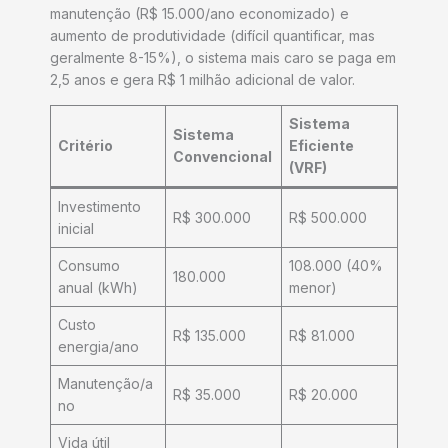
manutenção (R$ 15.000/ano economizado) e
aumento de produtividade (difícil quantificar, mas
geralmente 8-15%), o sistema mais caro se paga em
2,5 anos e gera R$ 1 milhão adicional de valor.
Sistema
Sistema
Critério
Eficiente
Convencional
(VRF)
Investimento
R$ 300.000
R$ 500.000
inicial
Consumo
108.000 (40%
180.000
anual (kWh)
menor)
Custo
R$ 135.000
R$ 81.000
energia/ano
Manutenção/a
R$ 35.000
R$ 20.000
no
Vida útil