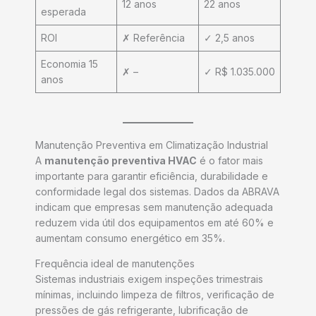
12 anos
22 anos
esperada
ROI
✗ Referência
✓ 2,5 anos
Economia 15
✗ –
✓ R$ 1.035.000
anos
Manutenção Preventiva em Climatização Industrial
A
manutenção preventiva HVAC
é o fator mais
importante para garantir eficiência, durabilidade e
conformidade legal dos sistemas. Dados da ABRAVA
indicam que empresas sem manutenção adequada
reduzem vida útil dos equipamentos em até 60% e
aumentam consumo energético em 35%.
Frequência ideal de manutenções
Sistemas industriais exigem inspeções trimestrais
mínimas, incluindo limpeza de filtros, verificação de
pressões de gás refrigerante, lubrificação de