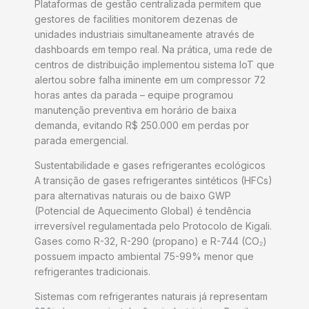
Plataformas de gestão centralizada permitem que
gestores de facilities monitorem dezenas de
unidades industriais simultaneamente através de
dashboards em tempo real. Na prática, uma rede de
centros de distribuição implementou sistema IoT que
alertou sobre falha iminente em um compressor 72
horas antes da parada – equipe programou
manutenção preventiva em horário de baixa
demanda, evitando R$ 250.000 em perdas por
parada emergencial.
Sustentabilidade e gases refrigerantes ecológicos
A transição de gases refrigerantes sintéticos (HFCs)
para alternativas naturais ou de baixo GWP
(Potencial de Aquecimento Global) é tendência
irreversível regulamentada pelo Protocolo de Kigali.
Gases como R-32, R-290 (propano) e R-744 (CO₂)
possuem impacto ambiental 75-99% menor que
refrigerantes tradicionais.
Sistemas com refrigerantes naturais já representam