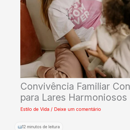
Convivência Familiar Con
para Lares Harmoniosos 
Estilo de Vida
/
Deixe um comentário
12 minutos de leitura