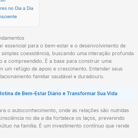
res no Dia a Dia
nsciente
undamentos
lar essencial para o bem-estar e o desenvolvimento de
da simples coexistência, buscando uma interação profunda
do e compreendido. É a base para construir uma
em um refúgio de apoio e crescimento. Entender seus
lacionamento familiar saudável e duradouro.
Rotina de Bem-Estar Diário e Transformar Sua Vida
para o autoconhecimento, onde as relações são nutridas
sciência no dia a dia fortalece os laços, prevenindo
tuo na família. É um investimento contínuo que rende