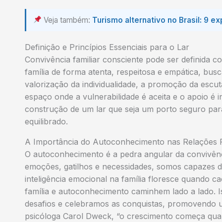
Veja também:
Turismo alternativo no Brasil: 9 ex
Definição e Princípios Essenciais para o Lar
Convivência familiar consciente pode ser definida c
família de forma atenta, respeitosa e empática, bus
valorização da individualidade, a promoção da escut
espaço onde a vulnerabilidade é aceita e o apoio é 
construção de um lar que seja um porto seguro par
equilibrado.
A Importância do Autoconhecimento nas Relações F
O autoconhecimento é a pedra angular da convivênci
emoções, gatilhos e necessidades, somos capazes de
inteligência emocional na família floresce quando c
família e autoconhecimento caminhem lado a lado. 
desafios e celebramos as conquistas, promovendo u
psicóloga Carol Dweck, “o crescimento começa qua