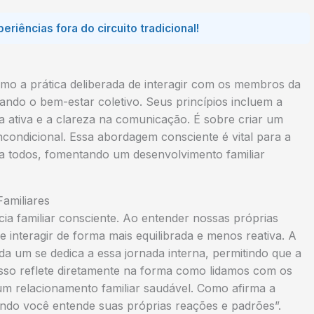
periências fora do circuito tradicional!
omo a prática deliberada de interagir com os membros da
cando o bem-estar coletivo. Seus princípios incluem a
a ativa e a clareza na comunicação. É sobre criar um
incondicional. Essa abordagem consciente é vital para a
a todos, fomentando um desenvolvimento familiar
amiliares
a familiar consciente. Ao entender nossas próprias
 interagir de forma mais equilibrada e menos reativa. A
ada um se dedica a essa jornada interna, permitindo que a
Isso reflete diretamente na forma como lidamos com os
m relacionamento familiar saudável. Como afirma a
ndo você entende suas próprias reações e padrões”.