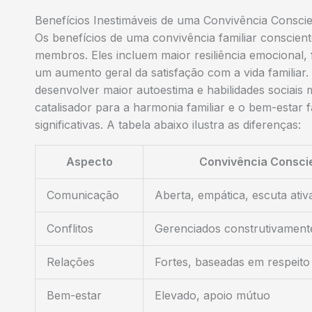
Benefícios Inestimáveis de uma Convivência Consci
Os benefícios de uma convivência familiar conscien
membros. Eles incluem maior resiliência emocional, 
um aumento geral da satisfação com a vida familiar
desenvolver maior autoestima e habilidades sociai
catalisador para a harmonia familiar e o bem-estar 
significativas. A tabela abaixo ilustra as diferenças:
Aspecto
Convivência Consci
Comunicação
Aberta, empática, escuta ativ
Conflitos
Gerenciados construtivament
Relações
Fortes, baseadas em respeit
Bem-estar
Elevado, apoio mútuo