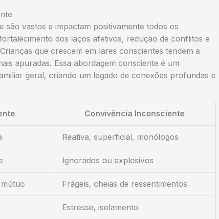
ente
te são vastos e impactam positivamente todos os
fortalecimento dos laços afetivos, redução de conflitos e
. Crianças que crescem em lares conscientes tendem a
s mais apuradas. Essa abordagem consciente é um
familiar geral, criando um legado de conexões profundas e
ente
Convivência Inconsciente
a
Reativa, superficial, monólogos
e
Ignorados ou explosivos
o mútuo
Frágeis, cheias de ressentimentos
Estresse, isolamento