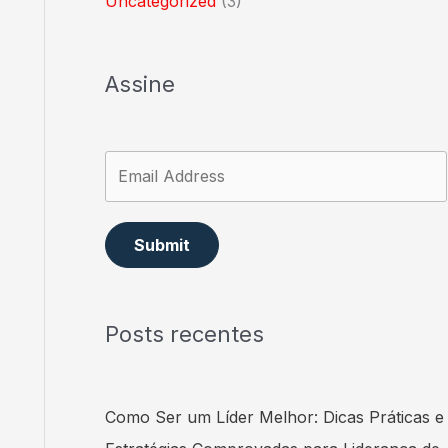
Uncategorized
(3)
Assine
Submit
Posts recentes
Como Ser um Líder Melhor: Dicas Práticas e