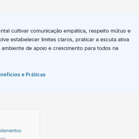
ental cultivar comunicação empática, respeito mútuo e
e estabelecer limites claros, praticar a escuta ativa
ambiente de apoio e crescimento para todos na
enefícios e Práticas
undamentos
oso