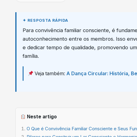
Para convivência familiar consciente, é fundam
autoconhecimento entre os membros. Isso envolv
e dedicar tempo de qualidade, promovendo um 
família.
Veja também:
A Dança Circular: História, B
Neste artigo
O Que é Convivência Familiar Consciente e Seus F
Pilares para Construir um Lar Consciente e Harmoni