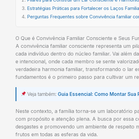
Estratégias Práticas para Fortalecer os Laços Familia
Perguntas Frequentes sobre Convivência familiar co
O Que é Convivência Familiar Consciente e Seus F
A convivência familiar consciente representa um pi
cada indivíduo dentro do núcleo familiar. Vai além 
e intencional, onde cada membro se sente valoriza
verdadeira harmonia familiar, transformando o lar 
fundamentos é o primeiro passo para cultivar um re
Veja também:
Guia Essencial: Como Montar Sua 
Neste contexto, a família torna-se um laboratório 
com propósito e atenção plena. A busca por essa con
desgastes e promovendo um ambiente de respeito mú
frutos em todas as esferas da vida.