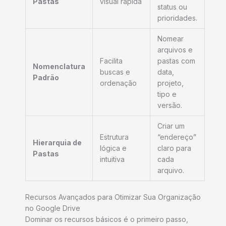
Pastas
visual rápida
status ou
prioridades.
Nomear
arquivos e
Facilita
pastas com
Nomenclatura
buscas e
data,
Padrão
ordenação
projeto,
tipo e
versão.
Criar um
Estrutura
“endereço”
Hierarquia de
lógica e
claro para
Pastas
intuitiva
cada
arquivo.
Recursos Avançados para Otimizar Sua Organização
no Google Drive
Dominar os recursos básicos é o primeiro passo,