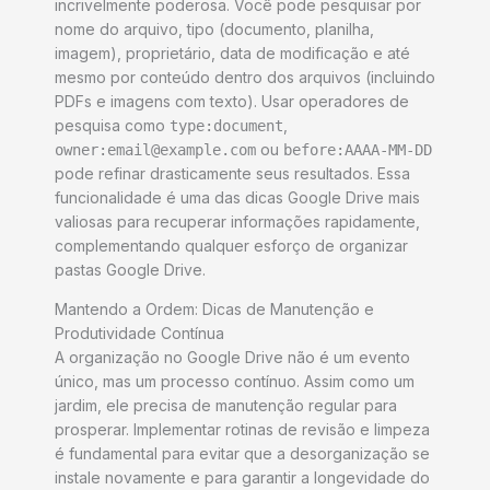
incrivelmente poderosa. Você pode pesquisar por
nome do arquivo, tipo (documento, planilha,
imagem), proprietário, data de modificação e até
mesmo por conteúdo dentro dos arquivos (incluindo
PDFs e imagens com texto). Usar operadores de
pesquisa como
,
type:document
ou
owner:email@example.com
before:AAAA-MM-DD
pode refinar drasticamente seus resultados. Essa
funcionalidade é uma das dicas Google Drive mais
valiosas para recuperar informações rapidamente,
complementando qualquer esforço de organizar
pastas Google Drive.
Mantendo a Ordem: Dicas de Manutenção e
Produtividade Contínua
A organização no Google Drive não é um evento
único, mas um processo contínuo. Assim como um
jardim, ele precisa de manutenção regular para
prosperar. Implementar rotinas de revisão e limpeza
é fundamental para evitar que a desorganização se
instale novamente e para garantir a longevidade do