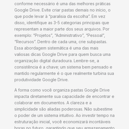
conforme necessário é uma das melhores práticas
Google Drive. Evite criar pastas demais no início, o
que pode levar à “paralisia da escolha”. Em vez
disso, identifique as 3-5 categorias principais que
representam a maior parte dos seus arquivos. Por
exemplo: “Projetos”, “Administrativo”, “Pessoal”,
“Recursos”. Dentro de cada uma, crie subpastas.
Essa abordagem sistemática é uma das mais
valiosas dicas Google Drive para quem busca uma
organização digital duradoura. Lembre-se, a
consistência é a chave; um sistema bem pensado e
mantido regularmente é o que realmente turbina sua
produtividade Google Drive.
A forma como você organiza pastas Google Drive
impacta diretamente sua capacidade de encontrar e
colaborar em documentos. A clareza e a
simplicidade são aliadas poderosas. Não subestime
o poder de um sistema intuitivo. Ao investir tempo na
estruturação inicial, você economizará incontáveis
horas no futuro, garantindo que seu armazenamento