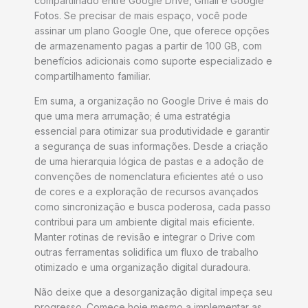
compartilhado entre Google Drive, Gmail e Google
Fotos. Se precisar de mais espaço, você pode
assinar um plano Google One, que oferece opções
de armazenamento pagas a partir de 100 GB, com
benefícios adicionais como suporte especializado e
compartilhamento familiar.
Em suma, a organização no Google Drive é mais do
que uma mera arrumação; é uma estratégia
essencial para otimizar sua produtividade e garantir
a segurança de suas informações. Desde a criação
de uma hierarquia lógica de pastas e a adoção de
convenções de nomenclatura eficientes até o uso
de cores e a exploração de recursos avançados
como sincronização e busca poderosa, cada passo
contribui para um ambiente digital mais eficiente.
Manter rotinas de revisão e integrar o Drive com
outras ferramentas solidifica um fluxo de trabalho
otimizado e uma organização digital duradoura.
Não deixe que a desorganização digital impeça seu
progresso. Comece hoje mesmo a implementar as