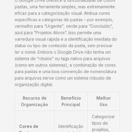
O Google Drive oferece a funcionalidade de colorir
pastas, uma ferramenta simples, mas extremamente
eficaz para a categorização visual. Atribua cores
específicas a categorias de pastas – por exemplo,
vermelho para “Urgente”, verde para “Concluído”,
azul para “Projetos Ativos”. Isso permite uma
varredura visual rápida e a identificação imediata do
status ou tipo de conteúdo da pasta, sem precisar
ler o nome. Embora o Google Drive não tenha um
sistema de “rótulos” ou tags nativo para arquivos
(como em outros sistemas), a combinação de cores
para pastas e uma boa convenção de nomenclatura
para arquivos serve como um sistema robusto de
organização digital.
Recurso de
Benefício
Melhor
Organização
Principal
Uso
Categorizar
tipos de
Cores de
Identificação
projetos,