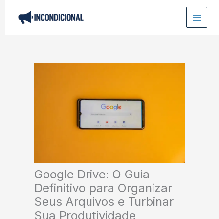
Ir
para
o
conteúdo
Google Drive: O Guia
Definitivo para Organizar
Seus Arquivos e Turbinar
Sua Produtividade