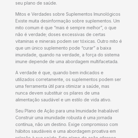
seu plano de saúde.
Mitos e Verdades sobre Suplementos Imunológicos
Existe muita desinformação sobre suplementos. Um
mito comum é que “mais é sempre melhor”, o que
não é verdade; doses excessivas de certas
vitaminas e minerais podem ser tóxicas. Outro mito é
que um único suplemento pode “curar” a baixa
imunidade, quando na verdade, a força do sistema
imune depende de uma abordagem multifacetada.
A verdade é que, quando bem indicados e
utilizados corretamente, os suplementos podem ser
uma ferramenta útil para otimizar a saúde, mas
nunca devem substituir os pilares de uma
alimentação saudável e um estilo de vida ativo.
Seu Plano de Ação para uma Imunidade Inabalável
Construir uma imunidade robusta é uma jornada
contínua, não um destino. Exige compromisso com
hábitos saudáveis e uma abordagem proativa em
relação à sua saúde. Este plano de ação oferece