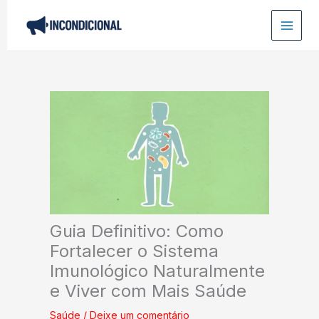
Ir
para
o
conteúdo
Guia Definitivo: Como
Fortalecer o Sistema
Imunológico Naturalmente
e Viver com Mais Saúde
Saúde
/
Deixe um comentário