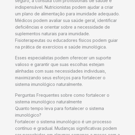
seguro, a consulta com profissionais de saúde é
indispensável. Nutricionistas podem ajudar a criar
um plano de alimentação para imunidade adequado.
Médicos podem avaliar sua saúde geral, identificar
deficiências e orientar sobre a necessidade de
suplementos naturais para imunidade.
Fisioterapeutas ou educadores físicos podem guiar
na prática de exercícios e saúde imunológica.
Esses especialistas podem oferecer um suporte
valioso e garantir que suas escolhas estejam
alinhadas com suas necessidades individuais,
maximizando seus esforços para fortalecer o
sistema imunológico naturalmente.
Perguntas Frequentes sobre como fortalecer o
sistema imunológico naturalmente
Quanto tempo leva para fortalecer o sistema
imunológico?
Fortalecer o sistema imunológico é um processo
contínuo e gradual. Mudanças significativas podem
ser percebidas em algumas semanas a meses com a