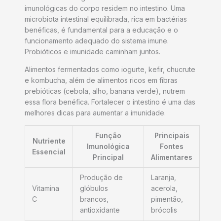
imunológicas do corpo residem no intestino. Uma
microbiota intestinal equilibrada, rica em bactérias
benéficas, é fundamental para a educação e o
funcionamento adequado do sistema imune.
Probióticos e imunidade caminham juntos.
Alimentos fermentados como iogurte, kefir, chucrute
e kombucha, além de alimentos ricos em fibras
prebióticas (cebola, alho, banana verde), nutrem
essa flora benéfica. Fortalecer o intestino é uma das
melhores dicas para aumentar a imunidade.
Função
Principais
Nutriente
Imunológica
Fontes
Essencial
Principal
Alimentares
Produção de
Laranja,
Vitamina
glóbulos
acerola,
C
brancos,
pimentão,
antioxidante
brócolis