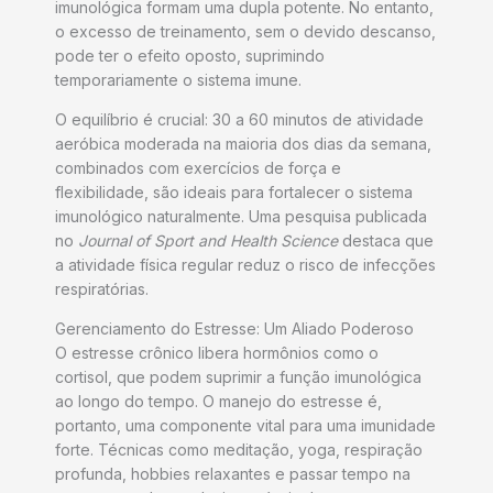
imunológica formam uma dupla potente. No entanto,
o excesso de treinamento, sem o devido descanso,
pode ter o efeito oposto, suprimindo
temporariamente o sistema imune.
O equilíbrio é crucial: 30 a 60 minutos de atividade
aeróbica moderada na maioria dos dias da semana,
combinados com exercícios de força e
flexibilidade, são ideais para fortalecer o sistema
imunológico naturalmente. Uma pesquisa publicada
no
Journal of Sport and Health Science
destaca que
a atividade física regular reduz o risco de infecções
respiratórias.
Gerenciamento do Estresse: Um Aliado Poderoso
O estresse crônico libera hormônios como o
cortisol, que podem suprimir a função imunológica
ao longo do tempo. O manejo do estresse é,
portanto, uma componente vital para uma imunidade
forte. Técnicas como meditação, yoga, respiração
profunda, hobbies relaxantes e passar tempo na