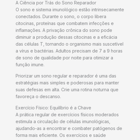
A Ciência por Trás do Sono Reparador
O sono e sistema imunológico estão intrinsecamente
conectados. Durante o sono, o corpo libera
citocinas, proteínas que combatem infecções e
inflamações. A privação crônica do sono pode
diminuir a produção dessas citocinas e a eficácia
das células T, tornando o organismo mais suscetível
a vírus e bactérias. Adultos precisam de 7 a 9 horas
de sono de qualidade por noite para otimizar a
função imune.
Priorizar um sono regular e reparador é uma das
estratégias mais simples e poderosas para manter
suas defesas em alta. Crie uma rotina noturna que
favoreça o descanso.
Exercício Físico: Equilíbrio é a Chave
A prática regular de exercícios físicos moderados
estimula a circulação de células imunológicas,
ajudando-as a encontrar e combater patógenos de
forma mais eficiente. Os exercícios e saúde