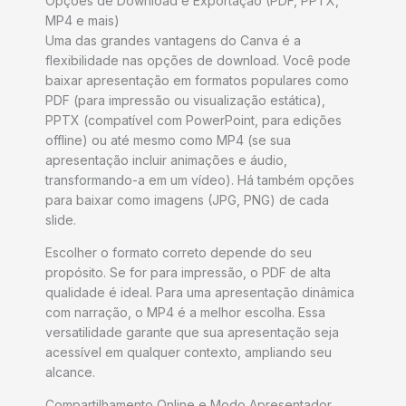
Opções de Download e Exportação (PDF, PPTX,
MP4 e mais)
Uma das grandes vantagens do Canva é a
flexibilidade nas opções de download. Você pode
baixar apresentação em formatos populares como
PDF (para impressão ou visualização estática),
PPTX (compatível com PowerPoint, para edições
offline) ou até mesmo como MP4 (se sua
apresentação incluir animações e áudio,
transformando-a em um vídeo). Há também opções
para baixar como imagens (JPG, PNG) de cada
slide.
Escolher o formato correto depende do seu
propósito. Se for para impressão, o PDF de alta
qualidade é ideal. Para uma apresentação dinâmica
com narração, o MP4 é a melhor escolha. Essa
versatilidade garante que sua apresentação seja
acessível em qualquer contexto, ampliando seu
alcance.
Compartilhamento Online e Modo Apresentador