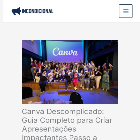
Ir
para
o
conteúdo
Canva Descomplicado:
Guia Completo para Criar
Apresentações
Impactantes Passo a