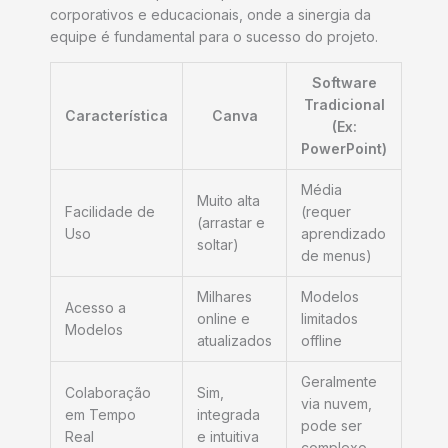
corporativos e educacionais, onde a sinergia da
equipe é fundamental para o sucesso do projeto.
Software
Tradicional
Característica
Canva
(Ex:
PowerPoint)
Média
Muito alta
Facilidade de
(requer
(arrastar e
Uso
aprendizado
soltar)
de menus)
Milhares
Modelos
Acesso a
online e
limitados
Modelos
atualizados
offline
Geralmente
Colaboração
Sim,
via nuvem,
em Tempo
integrada
pode ser
Real
e intuitiva
complexo