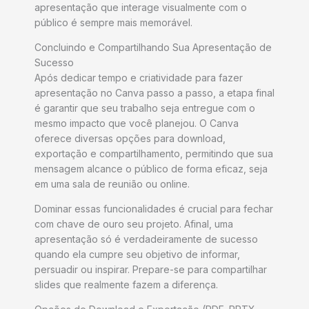
apresentação que interage visualmente com o
público é sempre mais memorável.
Concluindo e Compartilhando Sua Apresentação de
Sucesso
Após dedicar tempo e criatividade para fazer
apresentação no Canva passo a passo, a etapa final
é garantir que seu trabalho seja entregue com o
mesmo impacto que você planejou. O Canva
oferece diversas opções para download,
exportação e compartilhamento, permitindo que sua
mensagem alcance o público de forma eficaz, seja
em uma sala de reunião ou online.
Dominar essas funcionalidades é crucial para fechar
com chave de ouro seu projeto. Afinal, uma
apresentação só é verdadeiramente de sucesso
quando ela cumpre seu objetivo de informar,
persuadir ou inspirar. Prepare-se para compartilhar
slides que realmente fazem a diferença.