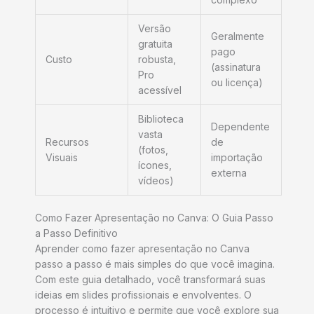
Versão
Geralmente
gratuita
pago
Custo
robusta,
(assinatura
Pro
ou licença)
acessível
Biblioteca
Dependente
vasta
Recursos
de
(fotos,
Visuais
importação
ícones,
externa
vídeos)
Como Fazer Apresentação no Canva: O Guia Passo
a Passo Definitivo
Aprender como fazer apresentação no Canva
passo a passo é mais simples do que você imagina.
Com este guia detalhado, você transformará suas
ideias em slides profissionais e envolventes. O
processo é intuitivo e permite que você explore sua