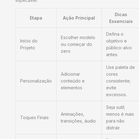
impecável.
Dicas
Etapa
Ação Principal
Essenciais
Defina o
Escolher modelo
Início do
objetivo e
ou começar do
Projeto
público-alvo
zero
antes.
Use paleta de
Adicionar
cores
Personalização
conteúdo e
consistente;
elementos
evite
excessos.
Seja sutil;
Animações,
menos é mais
Toques Finais
transições, áudio
para não
distrair.