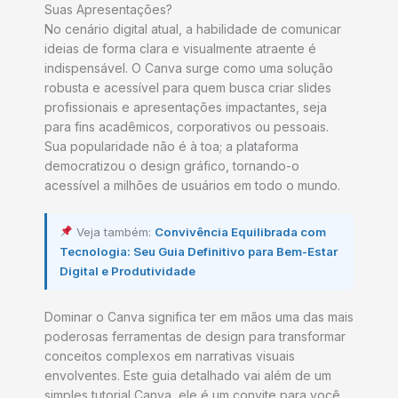
Suas Apresentações?
No cenário digital atual, a habilidade de comunicar
ideias de forma clara e visualmente atraente é
indispensável. O Canva surge como uma solução
robusta e acessível para quem busca criar slides
profissionais e apresentações impactantes, seja
para fins acadêmicos, corporativos ou pessoais.
Sua popularidade não é à toa; a plataforma
democratizou o design gráfico, tornando-o
acessível a milhões de usuários em todo o mundo.
Veja também:
Convivência Equilibrada com
Tecnologia: Seu Guia Definitivo para Bem-Estar
Digital e Produtividade
Dominar o Canva significa ter em mãos uma das mais
poderosas ferramentas de design para transformar
conceitos complexos em narrativas visuais
envolventes. Este guia detalhado vai além de um
simples tutorial Canva, ele é um convite para você