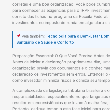
corretas e uma boa organização, você pode cumprir 
para conhecer as exigências para o IRPF investime
correto das fichas no programa da Receita Federal.
investimentos no imposto de renda em algo claro e a
Veja também:
Tecnologia para o Bem-Estar Dom
Santuário de Saúde e Conforto
Preparação Essencial: O Que Você Precisa Antes de
Antes de iniciar a declaração propriamente dita, u
organização prévia dos documentos e o conheciment
declaração de investimentos sem erros. Entender o 
como investidor minimiza riscos e otimiza seu tempo
A complexidade da legislação tributária brasileira ex
responsabilidades, especialmente no que tange aos 
resultar em inconsistências que levam à malha fina,
Portanto, dedique tempo a esta fase inicial para ga