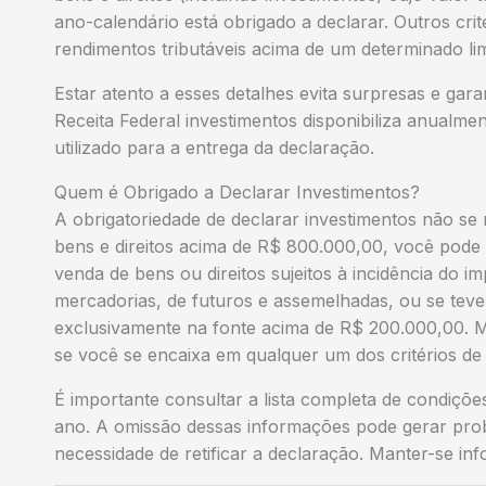
ano-calendário está obrigado a declarar. Outros cr
rendimentos tributáveis acima de um determinado li
Estar atento a esses detalhes evita surpresas e gar
Receita Federal investimentos disponibiliza anualm
utilizado para a entrega da declaração.
Quem é Obrigado a Declarar Investimentos?
A obrigatoriedade de declarar investimentos não se 
bens e direitos acima de R$ 800.000,00, você pode 
venda de bens ou direitos sujeitos à incidência do 
mercadorias, de futuros e assemelhadas, ou se teve 
exclusivamente na fonte acima de R$ 200.000,00. 
se você se encaixa em qualquer um dos critérios de 
É importante consultar a lista completa de condiçõe
ano. A omissão dessas informações pode gerar probl
necessidade de retificar a declaração. Manter-se in