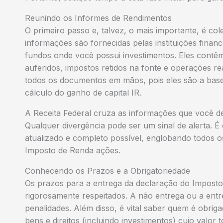
Reunindo os Informes de Rendimentos
O primeiro passo e, talvez, o mais importante, é co
informações são fornecidas pelas instituições finan
fundos onde você possui investimentos. Eles contêm
auferidos, impostos retidos na fonte e operações rea
todos os documentos em mãos, pois eles são a base 
cálculo do ganho de capital IR.
A Receita Federal cruza as informações que você dec
Qualquer divergência pode ser um sinal de alerta. É
atualizado e completo possível, englobando todos os
Imposto de Renda ações.
Conhecendo os Prazos e a Obrigatoriedade
Os prazos para a entrega da declaração do Imposto
rigorosamente respeitados. A não entrega ou a entre
penalidades. Além disso, é vital saber quem é obrig
bens e direitos (incluindo investimentos) cujo valo