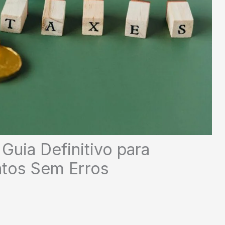
uia Definitivo para
ntos Sem Erros