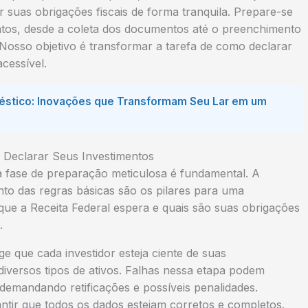
suas obrigações fiscais de forma tranquila. Prepare-se
ntos, desde a coleta dos documentos até o preenchimento
 Nosso objetivo é transformar a tarefa de como declarar
cessível.
éstico: Inovações que Transformam Seu Lar em um
 Declarar Seus Investimentos
ma fase de preparação meticulosa é fundamental. A
o das regras básicas são os pilares para uma
que a Receita Federal espera e quais são suas obrigações
.
ige que cada investidor esteja ciente de suas
diversos tipos de ativos. Falhas nessa etapa podem
 demandando retificações e possíveis penalidades.
rantir que todos os dados estejam corretos e completos.