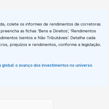
da, colete os informes de rendimentos de corretoras
 preencha as fichas ‘Bens e Direitos’, ‘Rendimentos
endimentos Isentos e Não Tributáveis’. Detalhe cada
ucros, prejuízos e rendimentos, conforme a legislação.
a global: o avanço dos investimentos no universo