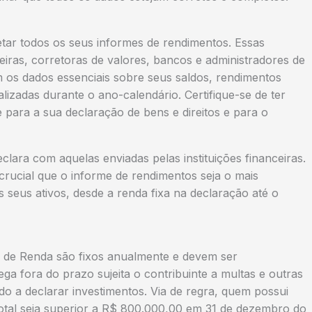
letar todos os seus informes de rendimentos. Essas
ceiras, corretoras de valores, bancos e administradores de
 os dados essenciais sobre seus saldos, rendimentos
lizadas durante o ano-calendário. Certifique-se de ter
para a sua declaração de bens e direitos e para o
lara com aquelas enviadas pelas instituições financeiras.
 crucial que o informe de rendimentos seja o mais
 seus ativos, desde a renda fixa na declaração até o
 de Renda são fixos anualmente e devem ser
ga fora do prazo sujeita o contribuinte a multas e outras
ado a declarar investimentos. Via de regra, quem possui
r total seja superior a R$ 800.000,00 em 31 de dezembro do