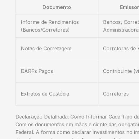
Documento
Emissor
Informe de Rendimentos
Bancos, Corret
(Bancos/Corretoras)
Administradora
Notas de Corretagem
Corretoras de 
DARFs Pagos
Contribuinte (vi
Extratos de Custódia
Corretoras
Declaração Detalhada: Como Informar Cada Tipo de
Com os documentos em mãos e ciente das obrigator
Federal. A forma como declarar investimentos no im