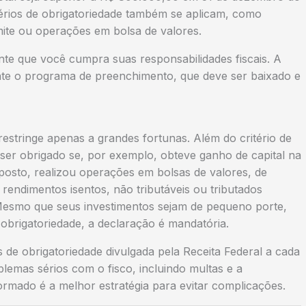
itérios de obrigatoriedade também se aplicam, como
mite ou operações em bolsa de valores.
ante que você cumpra suas responsabilidades fiscais. A
ente o programa de preenchimento, que deve ser baixado e
restringe apenas a grandes fortunas. Além do critério de
ser obrigado se, por exemplo, obteve ganho de capital na
imposto, realizou operações em bolsas de valores, de
rendimentos isentos, não tributáveis ou tributados
Mesmo que seus investimentos sejam de pequeno porte,
obrigatoriedade, a declaração é mandatória.
s de obrigatoriedade divulgada pela Receita Federal a cada
emas sérios com o fisco, incluindo multas e a
formado é a melhor estratégia para evitar complicações.