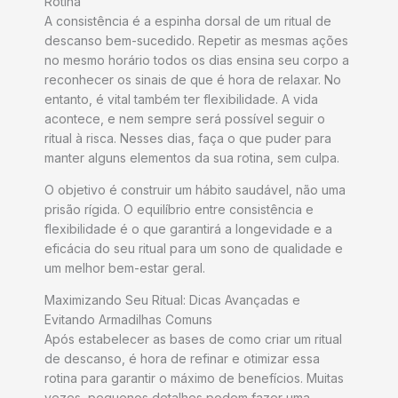
Rotina
A consistência é a espinha dorsal de um ritual de
descanso bem-sucedido. Repetir as mesmas ações
no mesmo horário todos os dias ensina seu corpo a
reconhecer os sinais de que é hora de relaxar. No
entanto, é vital também ter flexibilidade. A vida
acontece, e nem sempre será possível seguir o
ritual à risca. Nesses dias, faça o que puder para
manter alguns elementos da sua rotina, sem culpa.
O objetivo é construir um hábito saudável, não uma
prisão rígida. O equilíbrio entre consistência e
flexibilidade é o que garantirá a longevidade e a
eficácia do seu ritual para um sono de qualidade e
um melhor bem-estar geral.
Maximizando Seu Ritual: Dicas Avançadas e
Evitando Armadilhas Comuns
Após estabelecer as bases de como criar um ritual
de descanso, é hora de refinar e otimizar essa
rotina para garantir o máximo de benefícios. Muitas
vezes, pequenos detalhes podem fazer uma