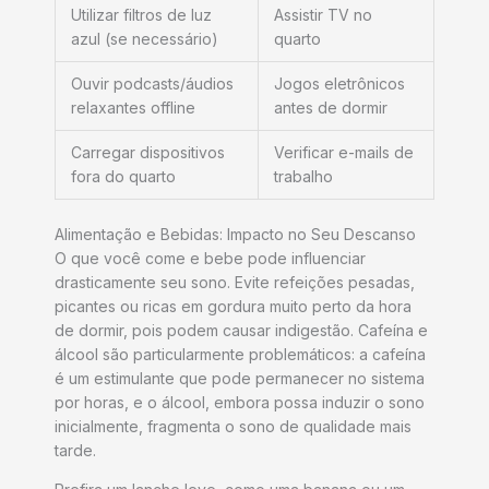
Utilizar filtros de luz
Assistir TV no
azul (se necessário)
quarto
Ouvir podcasts/áudios
Jogos eletrônicos
relaxantes offline
antes de dormir
Carregar dispositivos
Verificar e-mails de
fora do quarto
trabalho
Alimentação e Bebidas: Impacto no Seu Descanso
O que você come e bebe pode influenciar
drasticamente seu sono. Evite refeições pesadas,
picantes ou ricas em gordura muito perto da hora
de dormir, pois podem causar indigestão. Cafeína e
álcool são particularmente problemáticos: a cafeína
é um estimulante que pode permanecer no sistema
por horas, e o álcool, embora possa induzir o sono
inicialmente, fragmenta o sono de qualidade mais
tarde.