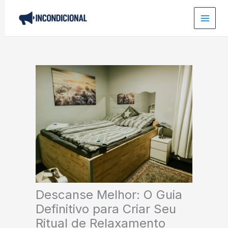
Ir
para
o
conteúdo
Descanse Melhor: O Guia
Definitivo para Criar Seu
Ritual de Relaxamento