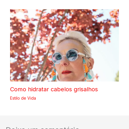
Como hidratar cabelos grisalhos
Estilo de Vida