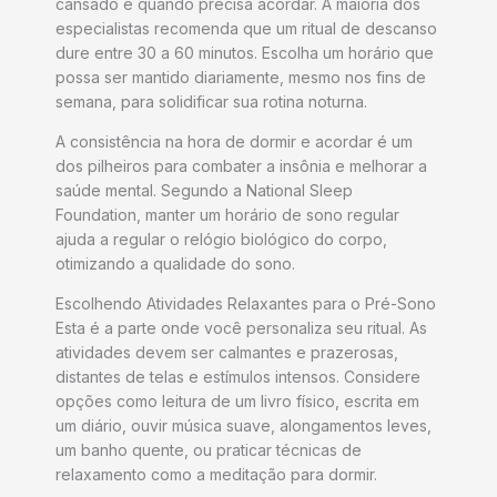
cansado e quando precisa acordar. A maioria dos
especialistas recomenda que um ritual de descanso
dure entre 30 a 60 minutos. Escolha um horário que
possa ser mantido diariamente, mesmo nos fins de
semana, para solidificar sua rotina noturna.
A consistência na hora de dormir e acordar é um
dos pilheiros para combater a insônia e melhorar a
saúde mental. Segundo a National Sleep
Foundation, manter um horário de sono regular
ajuda a regular o relógio biológico do corpo,
otimizando a qualidade do sono.
Escolhendo Atividades Relaxantes para o Pré-Sono
Esta é a parte onde você personaliza seu ritual. As
atividades devem ser calmantes e prazerosas,
distantes de telas e estímulos intensos. Considere
opções como leitura de um livro físico, escrita em
um diário, ouvir música suave, alongamentos leves,
um banho quente, ou praticar técnicas de
relaxamento como a meditação para dormir.