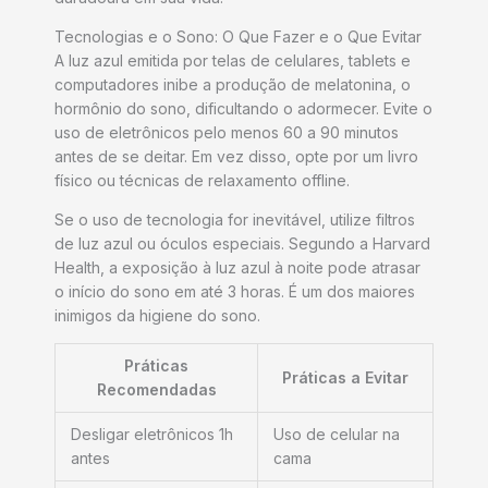
Tecnologias e o Sono: O Que Fazer e o Que Evitar
A luz azul emitida por telas de celulares, tablets e
computadores inibe a produção de melatonina, o
hormônio do sono, dificultando o adormecer. Evite o
uso de eletrônicos pelo menos 60 a 90 minutos
antes de se deitar. Em vez disso, opte por um livro
físico ou técnicas de relaxamento offline.
Se o uso de tecnologia for inevitável, utilize filtros
de luz azul ou óculos especiais. Segundo a Harvard
Health, a exposição à luz azul à noite pode atrasar
o início do sono em até 3 horas. É um dos maiores
inimigos da higiene do sono.
Práticas
Práticas a Evitar
Recomendadas
Desligar eletrônicos 1h
Uso de celular na
antes
cama