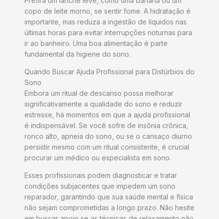
Prefira um lanche leve, como uma banana ou um
copo de leite morno, se sentir fome. A hidratação é
importante, mas reduza a ingestão de líquidos nas
últimas horas para evitar interrupções noturnas para
ir ao banheiro. Uma boa alimentação é parte
fundamental da higiene do sono.
Quando Buscar Ajuda Profissional para Distúrbios do
Sono
Embora um ritual de descanso possa melhorar
significativamente a qualidade do sono e reduzir
estresse, há momentos em que a ajuda profissional
é indispensável. Se você sofre de insônia crônica,
ronco alto, apneia do sono, ou se o cansaço diurno
persistir mesmo com um ritual consistente, é crucial
procurar um médico ou especialista em sono.
Esses profissionais podem diagnosticar e tratar
condições subjacentes que impedem um sono
reparador, garantindo que sua saúde mental e física
não sejam comprometidas a longo prazo. Não hesite
em buscar apoio se as técnicas de relaxamento não