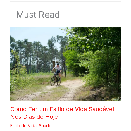
Must Read
Como Ter um Estilo de Vida Saudável
Nos Dias de Hoje
Estilo de Vida
,
Saúde