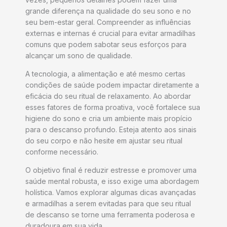
grande diferença na qualidade do seu sono e no
seu bem-estar geral. Compreender as influências
externas e internas é crucial para evitar armadilhas
comuns que podem sabotar seus esforços para
alcançar um sono de qualidade.
A tecnologia, a alimentação e até mesmo certas
condições de saúde podem impactar diretamente a
eficácia do seu ritual de relaxamento. Ao abordar
esses fatores de forma proativa, você fortalece sua
higiene do sono e cria um ambiente mais propício
para o descanso profundo. Esteja atento aos sinais
do seu corpo e não hesite em ajustar seu ritual
conforme necessário.
O objetivo final é reduzir estresse e promover uma
saúde mental robusta, e isso exige uma abordagem
holística. Vamos explorar algumas dicas avançadas
e armadilhas a serem evitadas para que seu ritual
de descanso se torne uma ferramenta poderosa e
duradoura em sua vida.