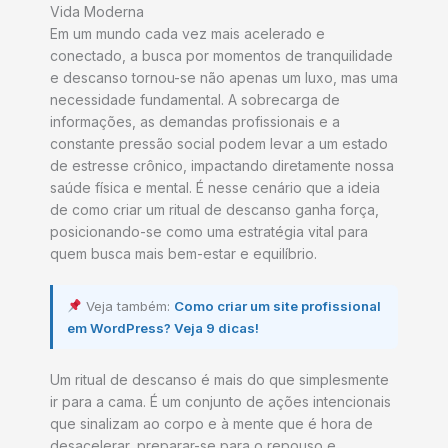
Vida Moderna
Em um mundo cada vez mais acelerado e
conectado, a busca por momentos de tranquilidade
e descanso tornou-se não apenas um luxo, mas uma
necessidade fundamental. A sobrecarga de
informações, as demandas profissionais e a
constante pressão social podem levar a um estado
de estresse crônico, impactando diretamente nossa
saúde física e mental. É nesse cenário que a ideia
de como criar um ritual de descanso ganha força,
posicionando-se como uma estratégia vital para
quem busca mais bem-estar e equilíbrio.
Veja também:
Como criar um site profissional
em WordPress? Veja 9 dicas!
Um ritual de descanso é mais do que simplesmente
ir para a cama. É um conjunto de ações intencionais
que sinalizam ao corpo e à mente que é hora de
desacelerar, preparar-se para o repouso e,