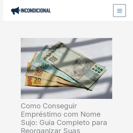
Ir
para
o
conteúdo
Como Conseguir
Empréstimo com Nome
Sujo: Guia Completo para
Reorganizar Suas