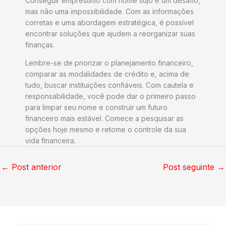
Conseguir empréstimo com nome sujo é um desafio,
mas não uma impossibilidade. Com as informações
corretas e uma abordagem estratégica, é possível
encontrar soluções que ajudem a reorganizar suas
finanças.
Lembre-se de priorizar o planejamento financeiro,
comparar as modalidades de crédito e, acima de
tudo, buscar instituições confiáveis. Com cautela e
responsabilidade, você pode dar o primeiro passo
para limpar seu nome e construir um futuro
financeiro mais estável. Comece a pesquisar as
opções hoje mesmo e retome o controle da sua
vida financeira.
←
Post anterior
Post seguinte
→