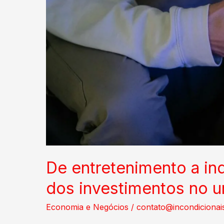
De entretenimento a ind
dos investimentos no 
Economia e Negócios
/
contato@incondicionai