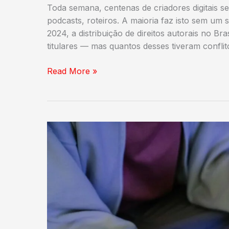
Toda semana, centenas de criadores digitais s
podcasts, roteiros. A maioria faz isto sem um
2024, a distribuição de direitos autorais no Bra
titulares — mas quantos desses tiveram conflit
Riscos
Read More »
Jurídicos
de
Coproduções
Informais
em
Lançamentos
Digitais