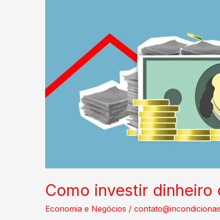
Como investir dinheiro 
Economia e Negócios
/
contato@incondicionai