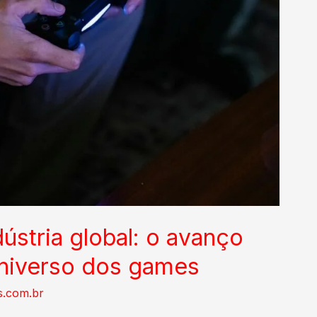
ústria global: o avanço
universo dos games
s.com.br