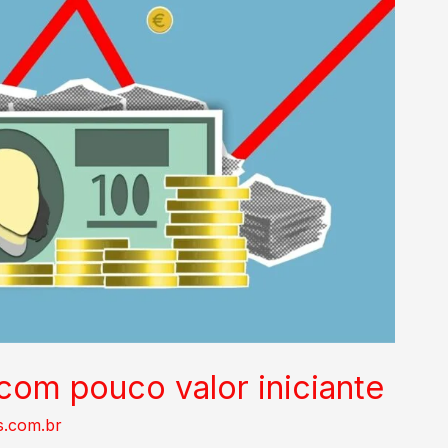
com pouco valor iniciante
s.com.br