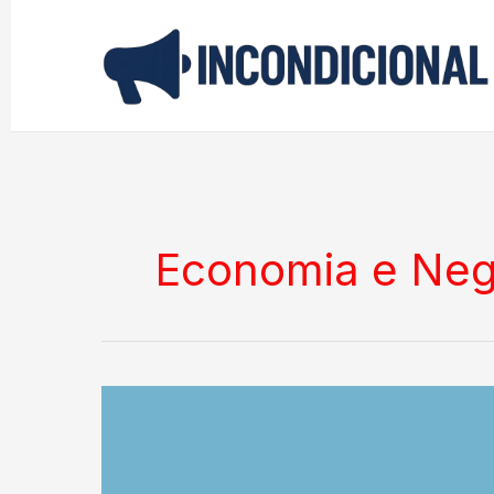
Ir
para
o
conteúdo
Economia e Neg