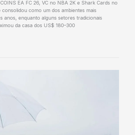
 COINS EA FC 26, VC no NBA 2K e Shark Cards no
e consolidou como um dos ambientes mais
os anos, enquanto alguns setores tradicionais
roximou da casa dos US$ 180–300