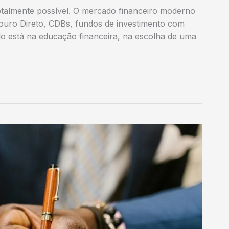
 totalmente possível. O mercado financeiro moderno
ouro Direto, CDBs, fundos de investimento com
do está na educação financeira, na escolha de uma