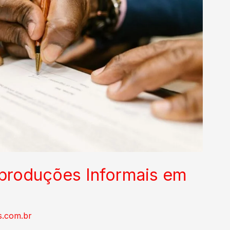
oproduções Informais em
s.com.br