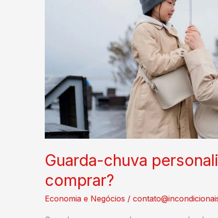
Guarda-chuva personali
comprar?
Economia e Negócios
/
contato@incondicionai